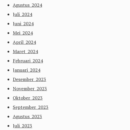
Agustus 2024
Juli 2024
Juni 2024
Mei 2024
April 2024
Maret 2024
Februari 2024
Januari 2024
Desember 2023
November 2023
Oktober 2023
September 2023
Agustus 2023
Juli 2023