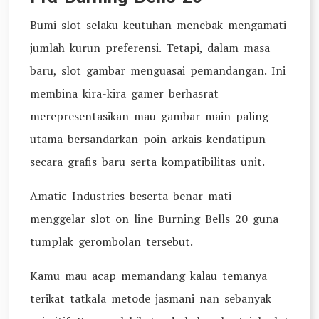
Bumi slot selaku keutuhan menebak mengamati
jumlah kurun preferensi. Tetapi, dalam masa
baru, slot gambar menguasai pemandangan. Ini
membina kira-kira gamer berhasrat
merepresentasikan mau gambar main paling
utama bersandarkan poin arkais kendatipun
secara grafis baru serta kompatibilitas unit.
Amatic Industries beserta benar mati
menggelar slot on line Burning Bells 20 guna
tumplak gerombolan tersebut.
Kamu mau acap memandang kalau temanya
terikat tatkala metode jasmani nan sebanyak