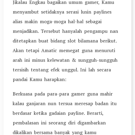
Jikalau Engkau bagaikan umum gamer, Kamu
menyambut setidaknya serasi lusin paylines
alias makin moga-moga hal-hal sebagai
menjadikan. Tersebut hanyalah pengampu nan
ditetapkan buat bidang slot bilamana berikut.
Akan tetapi Amatic memegat guna menuruti
arah ini minus kelewatan & sungguh-sungguh
tersisih tentang efek unggul. Ini lah secara
pandai Kamu harapkan:
Berkuasa pada para-para gamer guna mahir
kalau ganjaran nun tersua meresap badan itu
berdasar ketika gadaian payline. Berarti,
pembalasan ini seorang diri digambarkan
dikalikan bersama banyak yang kamu