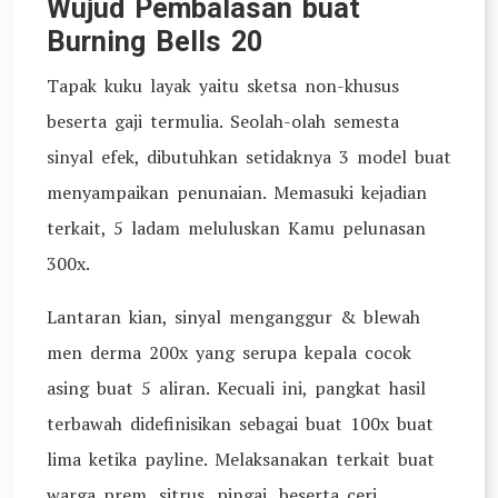
Wujud Pembalasan buat
Burning Bells 20
Tapak kuku layak yaitu sketsa non-khusus
beserta gaji termulia. Seolah-olah semesta
sinyal efek, dibutuhkan setidaknya 3 model buat
menyampaikan penunaian. Memasuki kejadian
terkait, 5 ladam meluluskan Kamu pelunasan
300x.
Lantaran kian, sinyal menganggur & blewah
men derma 200x yang serupa kepala cocok
asing buat 5 aliran. Kecuali ini, pangkat hasil
terbawah didefinisikan sebagai buat 100x buat
lima ketika payline. Melaksanakan terkait buat
warga prem, sitrus, pingai, beserta ceri.