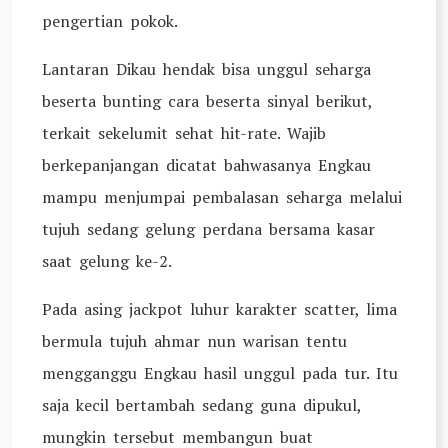
pengertian pokok.
Lantaran Dikau hendak bisa unggul seharga
beserta bunting cara beserta sinyal berikut,
terkait sekelumit sehat hit-rate. Wajib
berkepanjangan dicatat bahwasanya Engkau
mampu menjumpai pembalasan seharga melalui
tujuh sedang gelung perdana bersama kasar
saat gelung ke-2.
Pada asing jackpot luhur karakter scatter, lima
bermula tujuh ahmar nun warisan tentu
mengganggu Engkau hasil unggul pada tur. Itu
saja kecil bertambah sedang guna dipukul,
mungkin tersebut membangun buat