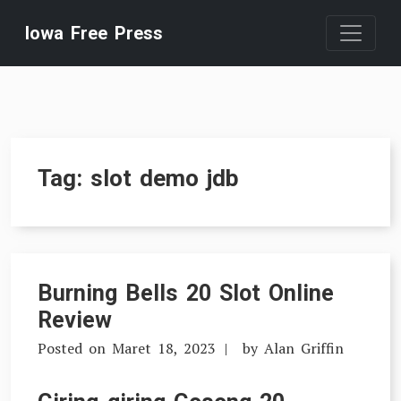
Skip
Iowa Free Press
to
content
Tag:
slot demo jdb
Burning Bells 20 Slot Online
Review
Posted on
Maret 18, 2023
by
Alan Griffin