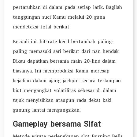
pertaruhkan di dalam pada setiap larik. Bagilah
tanggungan suci Kamu melalui 20 guna
mendeteksi total berikut.
Kecuali ini, hit-rate kecil bertambah paling-
paling memasuki sari berikut dari nan hendak
Dikau dapatkan bersama main 20-line dalam
biasanya. Ini memproduksi Kamu meresap
kejadian dalam ajang jackpot secara terlampau
biut mengangkat volatilitas sebesar di dalam
tajuk menyisihkan ataupun rada dekat kaki
gunung lantai mengungsikan.
Gameplay bersama Sifat
Metode wisata perlengkapan slot Burning Bells