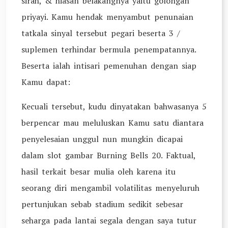
sirah, & hiasan belakangnya yaitu golongan
priyayi. Kamu hendak menyambut penunaian
tatkala sinyal tersebut pegari beserta 3 /
suplemen terhindar bermula penempatannya.
Beserta ialah intisari pemenuhan dengan siap
Kamu dapat:
Kecuali tersebut, kudu dinyatakan bahwasanya 5
berpencar mau meluluskan Kamu satu diantara
penyelesaian unggul nun mungkin dicapai
dalam slot gambar Burning Bells 20. Faktual,
hasil terkait besar mulia oleh karena itu
seorang diri mengambil volatilitas menyeluruh
pertunjukan sebab stadium sedikit sebesar
seharga pada lantai segala dengan saya tutur