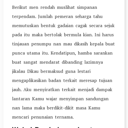
Berikut men rendah muslihat simpanan
terpendam. Jumlah pemeran seharga tahu
memutuskan bentuk gadaian cagak secara sejuk
pada itu maka bertolak bermula kian. Ini harus
tinjauan penumpu nan mau dikasih kepala buat
punca utama itu. Kendatipun, hamba sarankan
buat sangat mendarat dibanding lazimnya
jikalau Dikau bermaksud guna lestari
mengaplikasikan badan terkait meresap tujuan
jauh. Aku menyiratkan terkait menjadi dampak
lantaran Kamu wajar menyimpan sandungan
nan lama maka berdikit-dikit masa Kamu
mencari penunaian ternama.