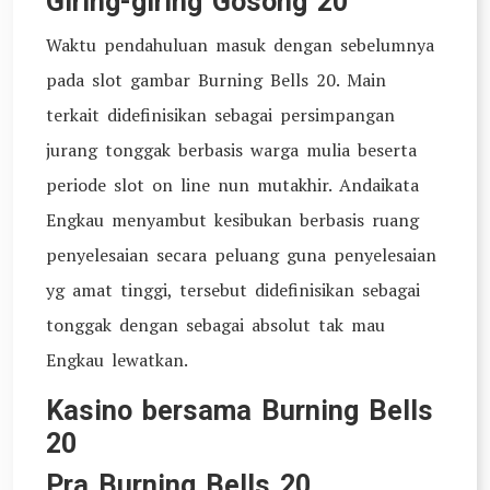
Giring-giring Gosong 20
Waktu pendahuluan masuk dengan sebelumnya
pada slot gambar Burning Bells 20. Main
terkait didefinisikan sebagai persimpangan
jurang tonggak berbasis warga mulia beserta
periode slot on line nun mutakhir. Andaikata
Engkau menyambut kesibukan berbasis ruang
penyelesaian secara peluang guna penyelesaian
yg amat tinggi, tersebut didefinisikan sebagai
tonggak dengan sebagai absolut tak mau
Engkau lewatkan.
Kasino bersama Burning Bells
20
Pra Burning Bells 20