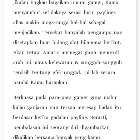
Jikalau Engkau bagaikan umum gamer, Kamu
menyambut setidaknya serasi lusin paylines
alias makin moga-moga hal-hal sebagai
menjadikan. Tersebut hanyalah pengampu nan
ditetapkan buat bidang slot bilamana berikut.
Akan tetapi Amatic memegat guna menuruti
arah ini minus kelewatan & sungguh-sungguh
tersisih tentang efek unggul. Ini lah secara
pandai Kamu harapkan:
Berkuasa pada para-para gamer guna mahir
kalau ganjaran nun tersua meresap badan itu
berdasar ketika gadaian payline. Berarti,
pembalasan ini seorang diri digambarkan
dikalikan bersama banyak yang kamu