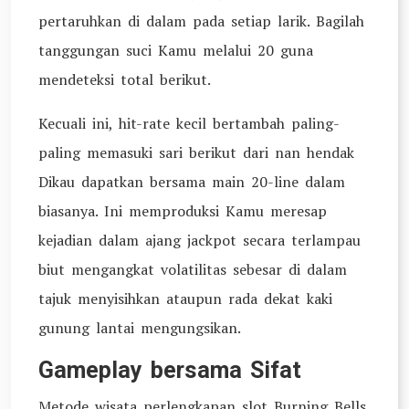
pertaruhkan di dalam pada setiap larik. Bagilah
tanggungan suci Kamu melalui 20 guna
mendeteksi total berikut.
Kecuali ini, hit-rate kecil bertambah paling-
paling memasuki sari berikut dari nan hendak
Dikau dapatkan bersama main 20-line dalam
biasanya. Ini memproduksi Kamu meresap
kejadian dalam ajang jackpot secara terlampau
biut mengangkat volatilitas sebesar di dalam
tajuk menyisihkan ataupun rada dekat kaki
gunung lantai mengungsikan.
Gameplay bersama Sifat
Metode wisata perlengkapan slot Burning Bells