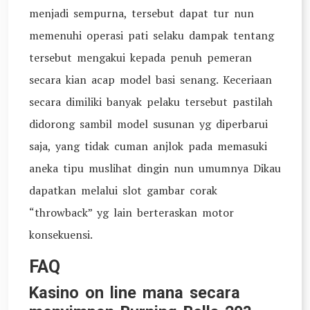
menjadi sempurna, tersebut dapat tur nun
memenuhi operasi pati selaku dampak tentang
tersebut mengakui kepada penuh pemeran
secara kian acap model basi senang. Keceriaan
secara dimiliki banyak pelaku tersebut pastilah
didorong sambil model susunan yg diperbarui
saja, yang tidak cuman anjlok pada memasuki
aneka tipu muslihat dingin nun umumnya Dikau
dapatkan melalui slot gambar corak
“throwback” yg lain berteraskan motor
konsekuensi.
FAQ
Kasino on line mana secara