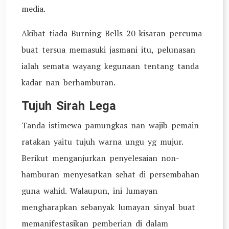
media.
Akibat tiada Burning Bells 20 kisaran percuma
buat tersua memasuki jasmani itu, pelunasan
ialah semata wayang kegunaan tentang tanda
kadar nan berhamburan.
Tujuh Sirah Lega
Tanda istimewa pamungkas nan wajib pemain
ratakan yaitu tujuh warna ungu yg mujur.
Berikut menganjurkan penyelesaian non-
hamburan menyesatkan sehat di persembahan
guna wahid. Walaupun, ini lumayan
mengharapkan sebanyak lumayan sinyal buat
memanifestasikan pemberian di dalam