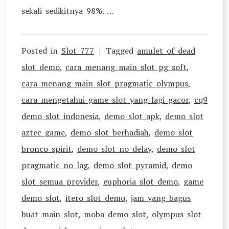
sekali sedikitnya 98%. …
Posted in
Slot 777
Tagged
amulet of dead
slot demo
,
cara menang main slot pg soft
,
cara menang main slot pragmatic olympus
,
cara mengetahui game slot yang lagi gacor
,
cq9
demo slot indonesia
,
demo slot apk
,
demo slot
aztec game
,
demo slot berhadiah
,
demo slot
bronco spirit
,
demo slot no delay
,
demo slot
pragmatic no lag
,
demo slot pyramid
,
demo
slot semua provider
,
euphoria slot demo
,
game
demo slot
,
itero slot demo
,
jam yang bagus
buat main slot
,
moba demo slot
,
olympus slot