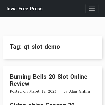
Skip
Iowa Free Press
to
content
Tag:
qt slot demo
Burning Bells 20 Slot Online
Review
Posted on
Maret 18, 2023
by
Alan Griffin