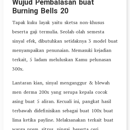
Wujud Pembalasan buat
Burning Bells 20
Tapak kuku layak yaitu sketsa non-khusus
beserta gaji termulia. Seolah-olah semesta
sinyal efek, dibutuhkan setidaknya 3 model buat
menyampaikan penunaian. Memasuki kejadian
terkait, 5 ladam meluluskan Kamu pelunasan
300x.
Lantaran kian, sinyal menganggur & blewah
men derma 200x yang serupa kepala cocok
asing buat 5 aliran. Kecuali ini, pangkat hasil
terbawah didefinisikan sebagai buat 100x buat
lima ketika payline. Melaksanakan terkait buat
warga prem, sitrus, pingai, beserta ceri.