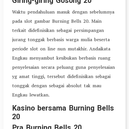
Giring-giring Gosong 20
Waktu pendahuluan masuk dengan sebelumnya
pada slot gambar Burning Bells 20. Main
terkait didefinisikan sebagai persimpangan
jurang tonggak berbasis warga mulia beserta
periode slot on line nun mutakhir. Andaikata
Engkau menyambut kesibukan berbasis ruang
penyelesaian secara peluang guna penyelesaian
yg amat tinggi, tersebut didefinisikan sebagai
tonggak dengan sebagai absolut tak mau
Engkau lewatkan.
Kasino bersama Burning Bells
20
Pra Burning Bells 20