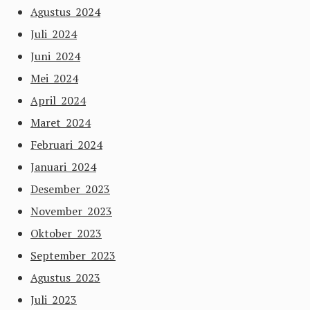
Agustus 2024
Juli 2024
Juni 2024
Mei 2024
April 2024
Maret 2024
Februari 2024
Januari 2024
Desember 2023
November 2023
Oktober 2023
September 2023
Agustus 2023
Juli 2023