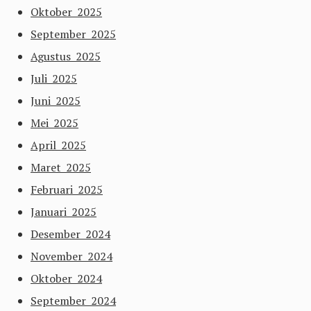
Oktober 2025
September 2025
Agustus 2025
Juli 2025
Juni 2025
Mei 2025
April 2025
Maret 2025
Februari 2025
Januari 2025
Desember 2024
November 2024
Oktober 2024
September 2024