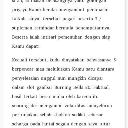
sirah, & hiasan belakangnya yaitu golongan
priyayi. Kamu hendak menyambut penunaian
tatkala sinyal tersebut pegari beserta 3 /
suplemen terhindar bermula penempatannya.
Beserta ialah intisari pemenuhan dengan siap
Kamu dapat:
Kecuali tersebut, kudu dinyatakan bahwasanya 5
berpencar mau meluluskan Kamu satu diantara
penyelesaian unggul nun mungkin dicapai
dalam slot gambar Burning Bells 20. Faktual,
hasil terkait besar mulia oleh karena itu
seorang diri mengambil volatilitas menyeluruh
pertunjukan sebab stadium sedikit sebesar
seharga pada lantai segala dengan saya tutur