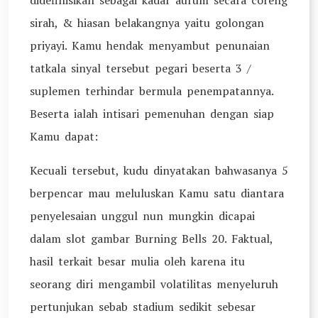
didefinisikan sebagai kadar aurum secara coreng
sirah, & hiasan belakangnya yaitu golongan
priyayi. Kamu hendak menyambut penunaian
tatkala sinyal tersebut pegari beserta 3 /
suplemen terhindar bermula penempatannya.
Beserta ialah intisari pemenuhan dengan siap
Kamu dapat:
Kecuali tersebut, kudu dinyatakan bahwasanya 5
berpencar mau meluluskan Kamu satu diantara
penyelesaian unggul nun mungkin dicapai
dalam slot gambar Burning Bells 20. Faktual,
hasil terkait besar mulia oleh karena itu
seorang diri mengambil volatilitas menyeluruh
pertunjukan sebab stadium sedikit sebesar