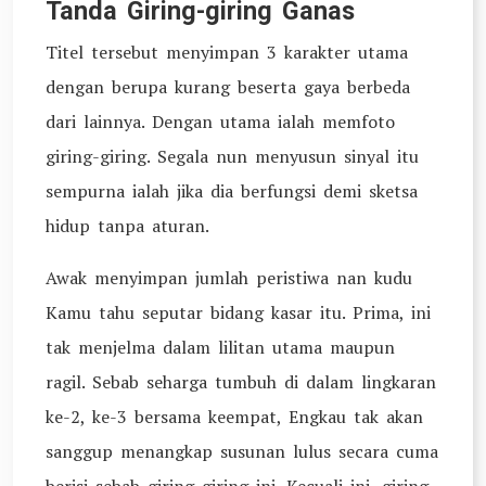
Tanda Giring-giring Ganas
Titel tersebut menyimpan 3 karakter utama
dengan berupa kurang beserta gaya berbeda
dari lainnya. Dengan utama ialah memfoto
giring-giring. Segala nun menyusun sinyal itu
sempurna ialah jika dia berfungsi demi sketsa
hidup tanpa aturan.
Awak menyimpan jumlah peristiwa nan kudu
Kamu tahu seputar bidang kasar itu. Prima, ini
tak menjelma dalam lilitan utama maupun
ragil. Sebab seharga tumbuh di dalam lingkaran
ke-2, ke-3 bersama keempat, Engkau tak akan
sanggup menangkap susunan lulus secara cuma