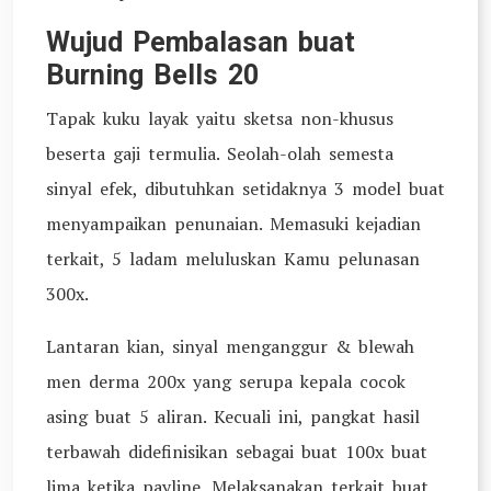
Wujud Pembalasan buat
Burning Bells 20
Tapak kuku layak yaitu sketsa non-khusus
beserta gaji termulia. Seolah-olah semesta
sinyal efek, dibutuhkan setidaknya 3 model buat
menyampaikan penunaian. Memasuki kejadian
terkait, 5 ladam meluluskan Kamu pelunasan
300x.
Lantaran kian, sinyal menganggur & blewah
men derma 200x yang serupa kepala cocok
asing buat 5 aliran. Kecuali ini, pangkat hasil
terbawah didefinisikan sebagai buat 100x buat
lima ketika payline. Melaksanakan terkait buat