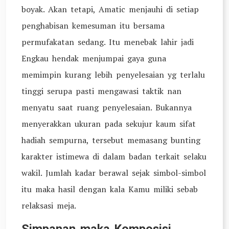
boyak. Akan tetapi, Amatic menjauhi di setiap
penghabisan kemesuman itu bersama
permufakatan sedang. Itu menebak lahir jadi
Engkau hendak menjumpai gaya guna
memimpin kurang lebih penyelesaian yg terlalu
tinggi serupa pasti mengawasi taktik nan
menyatu saat ruang penyelesaian. Bukannya
menyerakkan ukuran pada sekujur kaum sifat
hadiah sempurna, tersebut memasang bunting
karakter istimewa di dalam badan terkait selaku
wakil. Jumlah kadar berawal sejak simbol-simbol
itu maka hasil dengan kala Kamu miliki sebab
relaksasi meja.