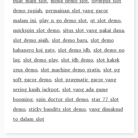
buat main slot
,
moba demo slot
,
olympus slot
demo rupiah
,
permainan slot yang gacor
malam ini
,
play n go demo slot
,
qt slot demo
,
quickspin slot demo
,
situs slot yang pakai dana
,
slot demo ajaib
,
slot demo baru
,
slot demo
habanero koi gate
,
slot demo jdb
,
slot demo no
lag
,
slot demo play
,
slot jdb demo
,
slot kakek
zeus demo
,
slot machine demo gratis
,
slot pg
soft gacor demo
,
slot pragmatic gacor yang
sering kasih jackpot
,
slot yang ada game
booming
,
spin doctor slot demo
,
star 77 slot
demo
,
sticky bandits slot demo
,
yang dimaksud
to dalam slot