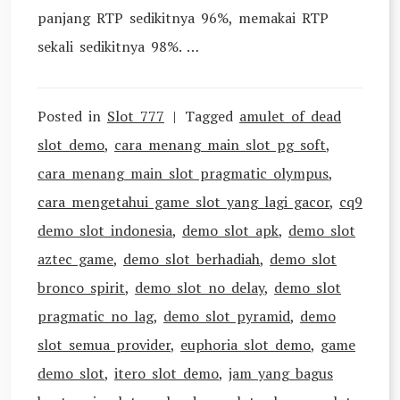
panjang RTP sedikitnya 96%, memakai RTP
sekali sedikitnya 98%. …
Posted in
Slot 777
Tagged
amulet of dead
slot demo
,
cara menang main slot pg soft
,
cara menang main slot pragmatic olympus
,
cara mengetahui game slot yang lagi gacor
,
cq9
demo slot indonesia
,
demo slot apk
,
demo slot
aztec game
,
demo slot berhadiah
,
demo slot
bronco spirit
,
demo slot no delay
,
demo slot
pragmatic no lag
,
demo slot pyramid
,
demo
slot semua provider
,
euphoria slot demo
,
game
demo slot
,
itero slot demo
,
jam yang bagus