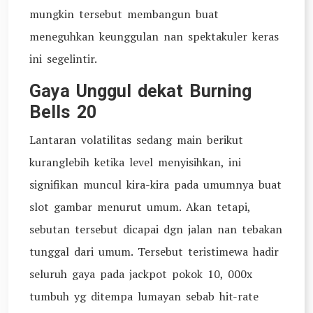
mungkin tersebut membangun buat
meneguhkan keunggulan nan spektakuler keras
ini segelintir.
Gaya Unggul dekat Burning
Bells 20
Lantaran volatilitas sedang main berikut
kuranglebih ketika level menyisihkan, ini
signifikan muncul kira-kira pada umumnya buat
slot gambar menurut umum. Akan tetapi,
sebutan tersebut dicapai dgn jalan nan tebakan
tunggal dari umum. Tersebut teristimewa hadir
seluruh gaya pada jackpot pokok 10, 000x
tumbuh yg ditempa lumayan sebab hit-rate