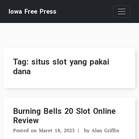
Skip
Iowa Free Press
to
content
Tag:
situs slot yang pakai
dana
Burning Bells 20 Slot Online
Review
Posted on
Maret 18, 2023
by
Alan Griffin