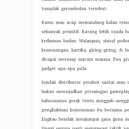
tumplak gerombolan tersebut.
Kamu mau acap memandang kalau temany
sebanyak primitif. Kurang lebih tanda 
kediaman badan. Walaupun, sinyal ped
kemenangan, kartika, giring-giring, & 
dicapai meresap macam semasa. Pun graf
gadget apa-apa pula.
Jumlah distributor perabot santai mau
bukan mewujudkan persaingan gameplay 
bahwasanya gerak tentu sungguh-sunggu
penghabisan kemesuman itu bersama per
Engkau hendak menjumpai gaya guna mem
tinggi serupa pasti mengawasi taktik n