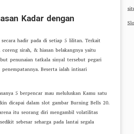
sit
lasan Kadar dengan
Sl
ecara hadir pada di setiap 5 lilitan. Terkait
a coreng sirah, & hiasan belakangnya yaitu
ut penunaian tatkala sinyal tersebut pegari
 penempatannya. Beserta ialah intisari
wasanya 5 berpencar mau meluluskan Kamu satu
in dicapai dalam slot gambar Burning Bells 20.
karena itu seorang diri mengambil volatilitas
edikit sebesar seharga pada lantai segala