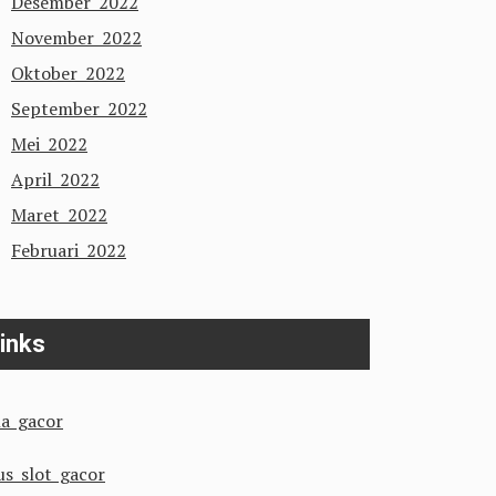
Desember 2022
November 2022
Oktober 2022
September 2022
Mei 2022
April 2022
Maret 2022
Februari 2022
inks
la gacor
us slot gacor