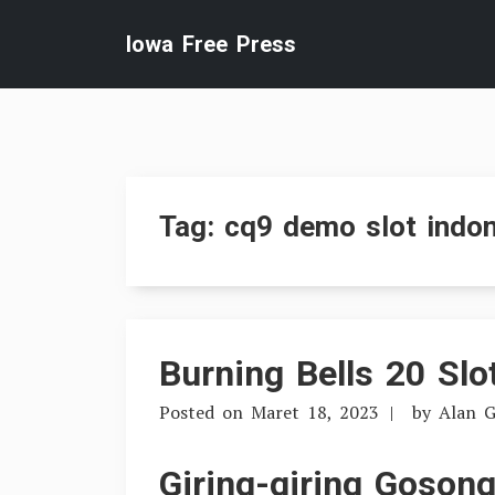
Skip
Iowa Free Press
to
content
Tag:
cq9 demo slot indo
Burning Bells 20 Slo
Posted on
Maret 18, 2023
by
Alan G
Giring-giring Goson