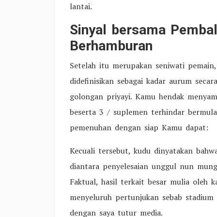
lantai.
Sinyal bersama Pemba
Berhamburan
Setelah itu merupakan seniwati pemain, s
didefinisikan sebagai kadar aurum secar
golongan priyayi. Kamu hendak menyamb
beserta 3 / suplemen terhindar bermula
pemenuhan dengan siap Kamu dapat:
Kecuali tersebut, kudu dinyatakan bah
diantara penyelesaian unggul nun mungk
Faktual, hasil terkait besar mulia oleh 
menyeluruh pertunjukan sebab stadium s
dengan saya tutur media.