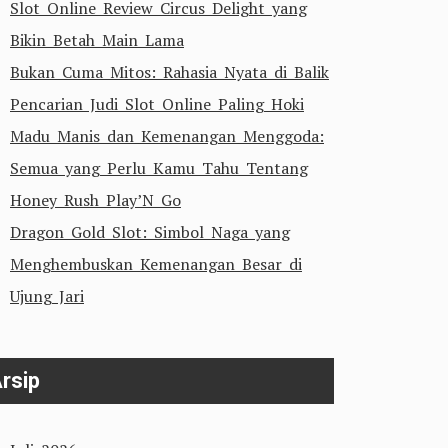
Slot Online Review Circus Delight yang
Bikin Betah Main Lama
Bukan Cuma Mitos: Rahasia Nyata di Balik
Pencarian Judi Slot Online Paling Hoki
Madu Manis dan Kemenangan Menggoda:
Semua yang Perlu Kamu Tahu Tentang
Honey Rush Play’N Go
Dragon Gold Slot: Simbol Naga yang
Menghembuskan Kemenangan Besar di
Ujung Jari
rsip