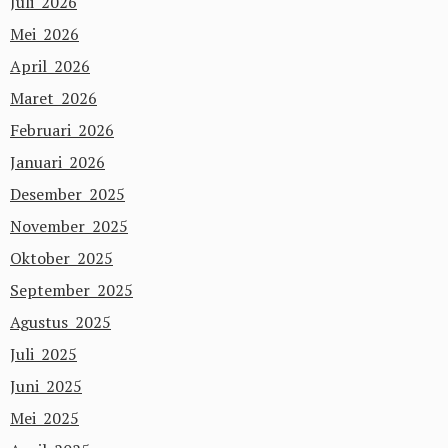
Juli 2026
Mei 2026
April 2026
Maret 2026
Februari 2026
Januari 2026
Desember 2025
November 2025
Oktober 2025
September 2025
Agustus 2025
Juli 2025
Juni 2025
Mei 2025