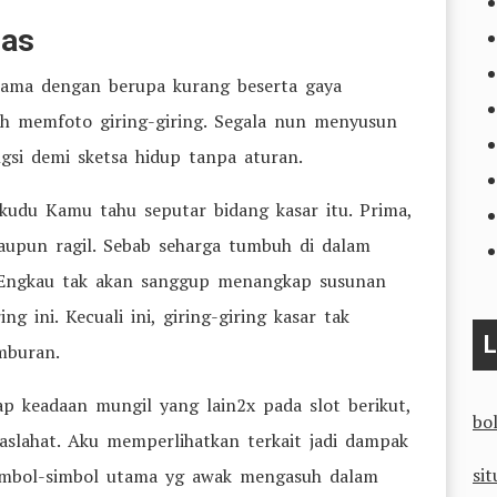
nas
tama dengan berupa kurang beserta gaya
ah memfoto giring-giring. Segala nun menyusun
ngsi demi sketsa hidup tanpa aturan.
udu Kamu tahu seputar bidang kasar itu. Prima,
aupun ragil. Sebab seharga tumbuh di dalam
, Engkau tak akan sanggup menangkap susunan
ng ini. Kecuali ini, giring-giring kasar tak
L
mburan.
p keadaan mungil yang lain2x pada slot berikut,
bo
aslahat. Aku memperlihatkan terkait jadi dampak
sit
 simbol-simbol utama yg awak mengasuh dalam