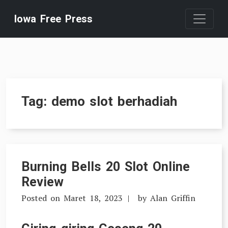
Skip
Iowa Free Press
to
content
Tag:
demo slot berhadiah
Burning Bells 20 Slot Online
Review
Posted on
Maret 18, 2023
by
Alan Griffin