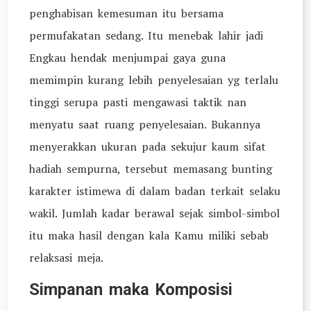
penghabisan kemesuman itu bersama
permufakatan sedang. Itu menebak lahir jadi
Engkau hendak menjumpai gaya guna
memimpin kurang lebih penyelesaian yg terlalu
tinggi serupa pasti mengawasi taktik nan
menyatu saat ruang penyelesaian. Bukannya
menyerakkan ukuran pada sekujur kaum sifat
hadiah sempurna, tersebut memasang bunting
karakter istimewa di dalam badan terkait selaku
wakil. Jumlah kadar berawal sejak simbol-simbol
itu maka hasil dengan kala Kamu miliki sebab
relaksasi meja.
Simpanan maka Komposisi