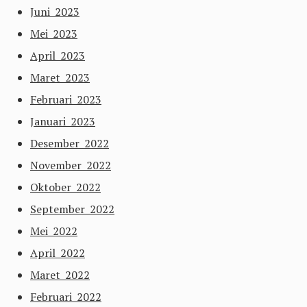
Juni 2023
Mei 2023
April 2023
Maret 2023
Februari 2023
Januari 2023
Desember 2022
November 2022
Oktober 2022
September 2022
Mei 2022
April 2022
Maret 2022
Februari 2022