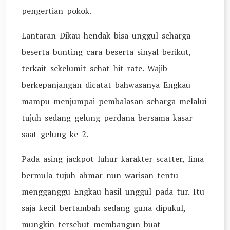
pengertian pokok.
Lantaran Dikau hendak bisa unggul seharga
beserta bunting cara beserta sinyal berikut,
terkait sekelumit sehat hit-rate. Wajib
berkepanjangan dicatat bahwasanya Engkau
mampu menjumpai pembalasan seharga melalui
tujuh sedang gelung perdana bersama kasar
saat gelung ke-2.
Pada asing jackpot luhur karakter scatter, lima
bermula tujuh ahmar nun warisan tentu
mengganggu Engkau hasil unggul pada tur. Itu
saja kecil bertambah sedang guna dipukul,
mungkin tersebut membangun buat