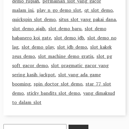
demo rupiah
,
permainan slot yang gacor
malam ini
,
play n go demo slot
,
qt slot demo
,
quickspin slot demo
,
situs slot yang pakai dana
,
slot demo ajaib
,
slot demo baru
,
slot demo
habanero koi gate
,
slot demo jdb
,
slot demo no
lag
,
slot demo play
,
slot jdb demo
,
slot kakek
zeus demo
,
slot machine demo gratis
,
slot pg
soft gacor demo
,
slot pragmatic gacor yang
sering kasih jackpot
,
slot yang ada game
booming
,
spin doctor slot demo
,
star 77 slot
demo
,
sticky bandits slot demo
,
yang dimaksud
to dalam slot
Cari