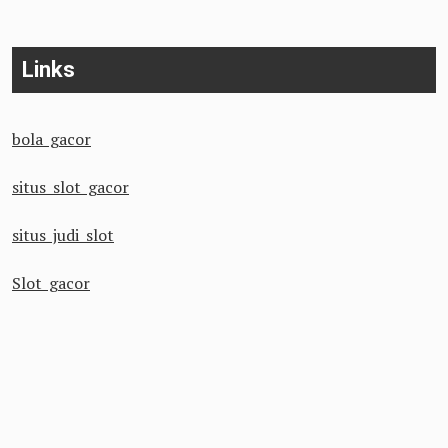
Links
bola gacor
situs slot gacor
situs judi slot
Slot gacor