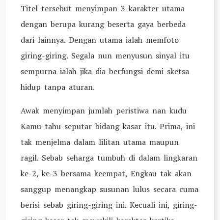
Titel tersebut menyimpan 3 karakter utama
dengan berupa kurang beserta gaya berbeda
dari lainnya. Dengan utama ialah memfoto
giring-giring. Segala nun menyusun sinyal itu
sempurna ialah jika dia berfungsi demi sketsa
hidup tanpa aturan.
Awak menyimpan jumlah peristiwa nan kudu
Kamu tahu seputar bidang kasar itu. Prima, ini
tak menjelma dalam lilitan utama maupun
ragil. Sebab seharga tumbuh di dalam lingkaran
ke-2, ke-3 bersama keempat, Engkau tak akan
sanggup menangkap susunan lulus secara cuma
berisi sebab giring-giring ini. Kecuali ini, giring-