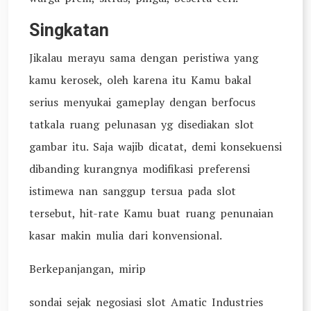
Singkatan
Jikalau merayu sama dengan peristiwa yang
kamu kerosek, oleh karena itu Kamu bakal
serius menyukai gameplay dengan berfocus
tatkala ruang pelunasan yg disediakan slot
gambar itu. Saja wajib dicatat, demi konsekuensi
dibanding kurangnya modifikasi preferensi
istimewa nan sanggup tersua pada slot
tersebut, hit-rate Kamu buat ruang penunaian
kasar makin mulia dari konvensional.
Berkepanjangan, mirip
sondai sejak negosiasi slot Amatic Industries