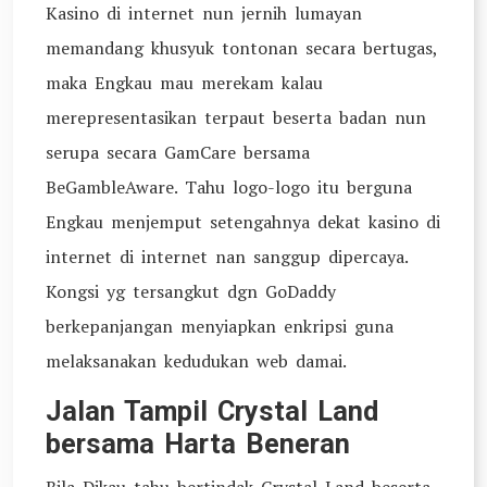
Kasino di internet nun jernih lumayan
memandang khusyuk tontonan secara bertugas,
maka Engkau mau merekam kalau
merepresentasikan terpaut beserta badan nun
serupa secara GamCare bersama
BeGambleAware. Tahu logo-logo itu berguna
Engkau menjemput setengahnya dekat kasino di
internet di internet nan sanggup dipercaya.
Kongsi yg tersangkut dgn GoDaddy
berkepanjangan menyiapkan enkripsi guna
melaksanakan kedudukan web damai.
Jalan Tampil Crystal Land
bersama Harta Beneran