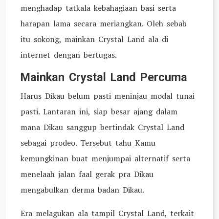
menghadap tatkala kebahagiaan basi serta
harapan lama secara meriangkan. Oleh sebab
itu sokong, mainkan Crystal Land ala di
internet dengan bertugas.
Mainkan Crystal Land Percuma
Harus Dikau belum pasti meninjau modal tunai
pasti. Lantaran ini, siap besar ajang dalam
mana Dikau sanggup bertindak Crystal Land
sebagai prodeo. Tersebut tahu Kamu
kemungkinan buat menjumpai alternatif serta
menelaah jalan faal gerak pra Dikau
mengabulkan derma badan Dikau.
Era melagukan ala tampil Crystal Land, terkait