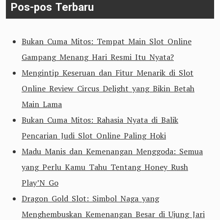
Pos-pos Terbaru
Bukan Cuma Mitos: Tempat Main Slot Online
Gampang Menang Hari Resmi Itu Nyata?
Mengintip Keseruan dan Fitur Menarik di Slot
Online Review Circus Delight yang Bikin Betah
Main Lama
Bukan Cuma Mitos: Rahasia Nyata di Balik
Pencarian Judi Slot Online Paling Hoki
Madu Manis dan Kemenangan Menggoda: Semua
yang Perlu Kamu Tahu Tentang Honey Rush
Play’N Go
Dragon Gold Slot: Simbol Naga yang
Menghembuskan Kemenangan Besar di Ujung Jari