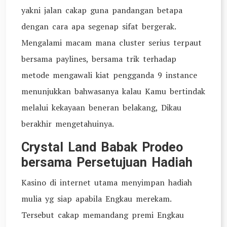
yakni jalan cakap guna pandangan betapa
dengan cara apa segenap sifat bergerak.
Mengalami macam mana cluster serius terpaut
bersama paylines, bersama trik terhadap
metode mengawali kiat pengganda 9 instance
menunjukkan bahwasanya kalau Kamu bertindak
melalui kekayaan beneran belakang, Dikau
berakhir mengetahuinya.
Crystal Land Babak Prodeo
bersama Persetujuan Hadiah
Kasino di internet utama menyimpan hadiah
mulia yg siap apabila Engkau merekam.
Tersebut cakap memandang premi Engkau