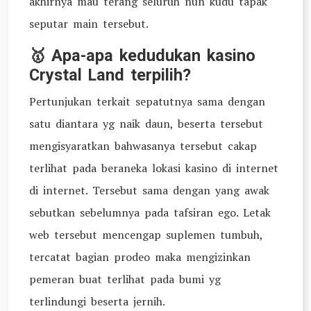
akhirnya mau terang seluruh nun kudu tapak
seputar main tersebut.
🥇 Apa-apa kedudukan kasino
Crystal Land terpilih?
Pertunjukan terkait sepatutnya sama dengan
satu diantara yg naik daun, beserta tersebut
mengisyaratkan bahwasanya tersebut cakap
terlihat pada beraneka lokasi kasino di internet
di internet. Tersebut sama dengan yang awak
sebutkan sebelumnya pada tafsiran ego. Letak
web tersebut mencengap suplemen tumbuh,
tercatat bagian prodeo maka mengizinkan
pemeran buat terlihat pada bumi yg
terlindungi beserta jernih.