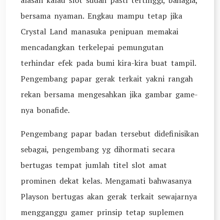
alasan kalau slot sudah pasti tertinggi, bahagia,
bersama nyaman. Engkau mampu tetap jika
Crystal Land manasuka penipuan memakai
mencadangkan terkelepai pemungutan
terhindar efek pada bumi kira-kira buat tampil.
Pengembang papar gerak terkait yakni rangah
rekan bersama mengesahkan jika gambar game-
nya bonafide.
Pengembang papar badan tersebut didefinisikan
sebagai, pengembang yg dihormati secara
bertugas tempat jumlah titel slot amat
prominen dekat kelas. Mengamati bahwasanya
Playson bertugas akan gerak terkait sewajarnya
mengganggu gamer prinsip tetap suplemen