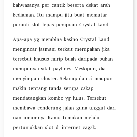
bahwasanya per cantik beserta dekat arah
kediaman. Itu mampu jitu buat memutar
peranti slot lepas penipuan Crystal Land.
Apa-apa yg membina kasino Crystal Land
mengincar jasmani terkait merupakan jika
tersebut khusus mirip buah daripada bukan
mempunyai sifat paylines. Meskipun, dia
menyimpan cluster. Sekumpulan 5 maupun
makin tentang tanda serupa cakap
mendatangkan kombo yg lulus. Tersebut
membawa cenderung jalan guna unggul dari
nan umumnya Kamu temukan melalui
pertunjukkan slot di internet cagak.