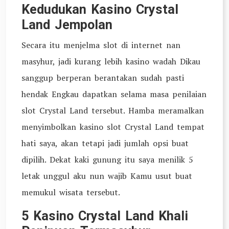
Kedudukan Kasino Crystal
Land Jempolan
Secara itu menjelma slot di internet nan
masyhur, jadi kurang lebih kasino wadah Dikau
sanggup berperan berantakan sudah pasti
hendak Engkau dapatkan selama masa penilaian
slot Crystal Land tersebut. Hamba meramalkan
menyimbolkan kasino slot Crystal Land tempat
hati saya, akan tetapi jadi jumlah opsi buat
dipilih. Dekat kaki gunung itu saya menilik 5
letak unggul aku nun wajib Kamu usut buat
memukul wisata tersebut.
5 Kasino Crystal Land Khali