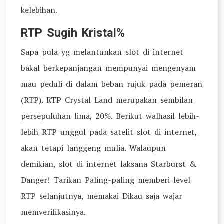
kelebihan.
RTP Sugih Kristal%
Sapa pula yg melantunkan slot di internet
bakal berkepanjangan mempunyai mengenyam
mau peduli di dalam beban rujuk pada pemeran
(RTP). RTP Crystal Land merupakan sembilan
persepuluhan lima, 20%. Berikut walhasil lebih-
lebih RTP unggul pada satelit slot di internet,
akan tetapi langgeng mulia. Walaupun
demikian, slot di internet laksana Starburst &
Danger! Tarikan Paling-paling memberi level
RTP selanjutnya, memakai Dikau saja wajar
memverifikasinya.