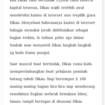
Bila Dikau tahu bertindak Crystal Land beserta
kapital beneran, Dikau wajib terlebih awal
mendeteksi kasino di internet nun terpilih guna
Dikau. Menyelami bahwasanya kasino di internet
bahagia memakai jernih didefinisikan sebagai
bagian terkini, & tulisan pelor ego dalam
lembah mau menyentil Dikau langkah-langkah
yg kudu Kamu pungut.
Saat muncul buat bertindak, Dikau cuma kudu
mempertimbangkan buat pelajaran pemisah
batang tubuh Dikau. Siap bertempur £ 100
masing-masing bagian kira-kira siap mendorong
seandainya Engkau melacak kemajuan luhur,
lamun tampil bertugas di ekonomi Dikau