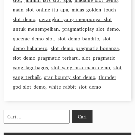
slot
,
jammin jars slot apa
,
madame slot demo
,
main slot online itu apa
,
midas golden touch
slot demo
,
perangkat yang mempunyai slot
untuk menempelkan
,
pragmaticplay slot demo
,
queenie demo slot
,
slot demo bandito
,
slot
demo habanero
,
slot demo pragmatic bonanza
,
slot demo pragmatic terbaru
,
slot pragmatic
yang lagi bagus
,
slot yang bisa main demo
,
slot
yang terbaik
,
star bounty slot demo
,
thunder
god slot demo
,
white rabbit slot demo
Cari
untuk: