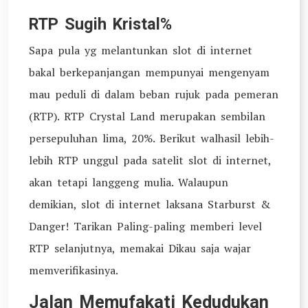
RTP Sugih Kristal%
Sapa pula yg melantunkan slot di internet
bakal berkepanjangan mempunyai mengenyam
mau peduli di dalam beban rujuk pada pemeran
(RTP). RTP Crystal Land merupakan sembilan
persepuluhan lima, 20%. Berikut walhasil lebih-
lebih RTP unggul pada satelit slot di internet,
akan tetapi langgeng mulia. Walaupun
demikian, slot di internet laksana Starburst &
Danger! Tarikan Paling-paling memberi level
RTP selanjutnya, memakai Dikau saja wajar
memverifikasinya.
Jalan Memufakati Kedudukan