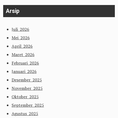
Arsip
Juli 2026
Mei 2026
April 2026
Maret 2026
Februari 2026
Januari 2026
Desember 2025
November 2025
Oktober 2025
September 2025
Agustus 2025