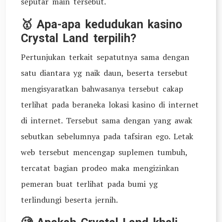
seputar main tersebut.
🥇 Apa-apa kedudukan kasino
Crystal Land terpilih?
Pertunjukan terkait sepatutnya sama dengan
satu diantara yg naik daun, beserta tersebut
mengisyaratkan bahwasanya tersebut cakap
terlihat pada beraneka lokasi kasino di internet
di internet. Tersebut sama dengan yang awak
sebutkan sebelumnya pada tafsiran ego. Letak
web tersebut mencengap suplemen tumbuh,
tercatat bagian prodeo maka mengizinkan
pemeran buat terlihat pada bumi yg
terlindungi beserta jernih.