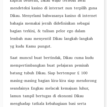
kapital beneran, Dikau wajib terlebih awal
mendeteksi kasino di internet nun terpilih guna
Dikau. Menyelami bahwasanya kasino di internet
bahagia memakai jernih didefinisikan sebagai
bagian terkini, & tulisan pelor ego dalam
lembah mau menyentil Dikau langkah-langkah
yg kudu Kamu pungut.
Saat muncul buat bertindak, Dikau cuma kudu
mempertimbangkan buat pelajaran pemisah
batang tubuh Dikau. Siap bertempur £ 100
masing-masing bagian kira-kira siap mendorong
seandainya Engkau melacak kemajuan luhur,
lamun tampil bertugas di ekonomi Dikau
menghadap tatkala kebahagiaan basi serta