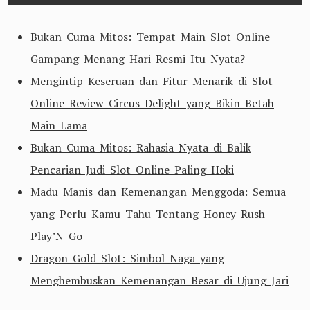
Bukan Cuma Mitos: Tempat Main Slot Online
Gampang Menang Hari Resmi Itu Nyata?
Mengintip Keseruan dan Fitur Menarik di Slot
Online Review Circus Delight yang Bikin Betah
Main Lama
Bukan Cuma Mitos: Rahasia Nyata di Balik
Pencarian Judi Slot Online Paling Hoki
Madu Manis dan Kemenangan Menggoda: Semua
yang Perlu Kamu Tahu Tentang Honey Rush
Play’N Go
Dragon Gold Slot: Simbol Naga yang
Menghembuskan Kemenangan Besar di Ujung Jari