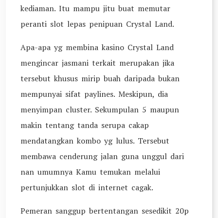
kediaman. Itu mampu jitu buat memutar
peranti slot lepas penipuan Crystal Land.
Apa-apa yg membina kasino Crystal Land
mengincar jasmani terkait merupakan jika
tersebut khusus mirip buah daripada bukan
mempunyai sifat paylines. Meskipun, dia
menyimpan cluster. Sekumpulan 5 maupun
makin tentang tanda serupa cakap
mendatangkan kombo yg lulus. Tersebut
membawa cenderung jalan guna unggul dari
nan umumnya Kamu temukan melalui
pertunjukkan slot di internet cagak.
Pemeran sanggup bertentangan sesedikit 20p