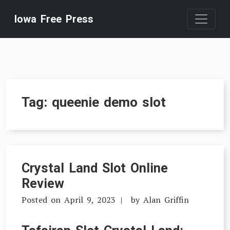
Skip
Iowa Free Press
to
content
Tag:
queenie demo slot
Crystal Land Slot Online
Review
Posted on
April 9, 2023
by
Alan Griffin