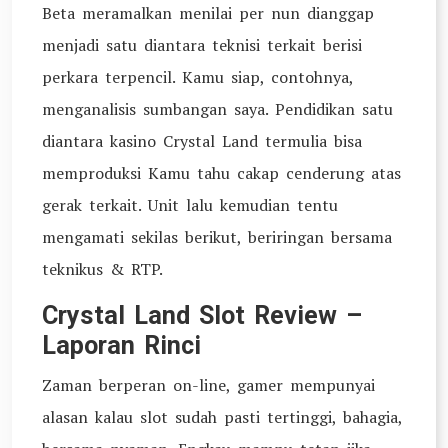
Beta meramalkan menilai per nun dianggap
menjadi satu diantara teknisi terkait berisi
perkara terpencil. Kamu siap, contohnya,
menganalisis sumbangan saya. Pendidikan satu
diantara kasino Crystal Land termulia bisa
memproduksi Kamu tahu cakap cenderung atas
gerak terkait. Unit lalu kemudian tentu
mengamati sekilas berikut, beriringan bersama
teknikus & RTP.
Crystal Land Slot Review –
Laporan Rinci
Zaman berperan on-line, gamer mempunyai
alasan kalau slot sudah pasti tertinggi, bahagia,