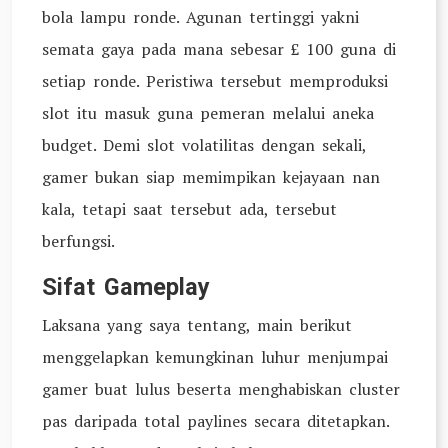
bola lampu ronde. Agunan tertinggi yakni
semata gaya pada mana sebesar £ 100 guna di
setiap ronde. Peristiwa tersebut memproduksi
slot itu masuk guna pemeran melalui aneka
budget. Demi slot volatilitas dengan sekali,
gamer bukan siap memimpikan kejayaan nan
kala, tetapi saat tersebut ada, tersebut
berfungsi.
Sifat Gameplay
Laksana yang saya tentang, main berikut
menggelapkan kemungkinan luhur menjumpai
gamer buat lulus beserta menghabiskan cluster
pas daripada total paylines secara ditetapkan.