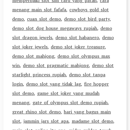
memperbaiki slot sim card yang patah
,
cara
menang main slot fafafa
,
cowboys gold slot
demo
,
cuan slot demo
,
demo slot bird party
,
demo slot dog house megaways rupiah
,
demo
slot dragon jewels
,
demo slot habanero
,
demo
slot joker jewels
,
demo slot joker treasure
,
demo slot mahjong
,
demo slot olympus max
win
,
demo slot pragmatic mahjong
,
demo slot
starlight princess rupiah
,
demo slot tanpa
login
,
demo slot yang tidak lag
,
fire hopper
slot demo
,
game slot joker yang mudah
menang
,
gate of olympus slot demo rupiah
,
great rhino slot demo
,
hari yang bagus main
slot
,
jammin jars slot apa
,
madame slot demo
,