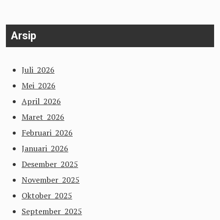
Arsip
Juli 2026
Mei 2026
April 2026
Maret 2026
Februari 2026
Januari 2026
Desember 2025
November 2025
Oktober 2025
September 2025