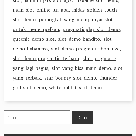
slot
,
jammin jars slot apa
,
madame slot demo
,
main slot online itu apa
,
midas golden touch
slot demo
,
perangkat yang mempunyai slot
untuk menempelkan
,
pragmaticplay slot demo
,
queenie demo slot
,
slot demo bandito
,
slot
demo habanero
,
slot demo pragmatic bonanza
,
slot demo pragmatic terbaru
,
slot pragmatic
yang lagi bagus
,
slot yang bisa main demo
,
slot
yang terbaik
,
star bounty slot demo
,
thunder
god slot demo
,
white rabbit slot demo
Cari
untuk: