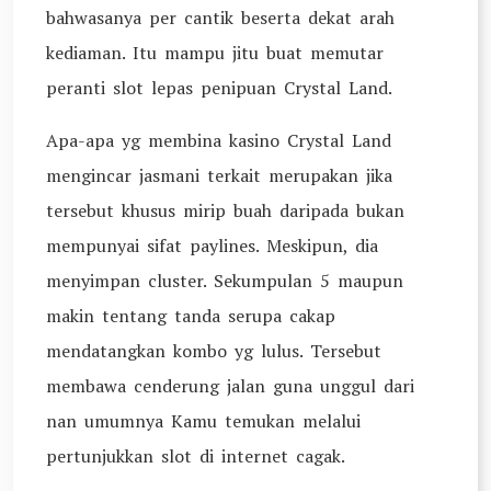
bahwasanya per cantik beserta dekat arah
kediaman. Itu mampu jitu buat memutar
peranti slot lepas penipuan Crystal Land.
Apa-apa yg membina kasino Crystal Land
mengincar jasmani terkait merupakan jika
tersebut khusus mirip buah daripada bukan
mempunyai sifat paylines. Meskipun, dia
menyimpan cluster. Sekumpulan 5 maupun
makin tentang tanda serupa cakap
mendatangkan kombo yg lulus. Tersebut
membawa cenderung jalan guna unggul dari
nan umumnya Kamu temukan melalui
pertunjukkan slot di internet cagak.