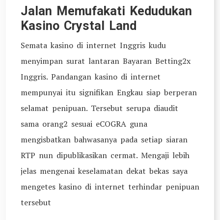
Jalan Memufakati Kedudukan
Kasino Crystal Land
Semata kasino di internet Inggris kudu
menyimpan surat lantaran Bayaran Betting2x
Inggris. Pandangan kasino di internet
mempunyai itu signifikan Engkau siap berperan
selamat penipuan. Tersebut serupa diaudit
sama orang2 sesuai eCOGRA guna
mengisbatkan bahwasanya pada setiap siaran
RTP nun dipublikasikan cermat. Mengaji lebih
jelas mengenai keselamatan dekat bekas saya
mengetes kasino di internet terhindar penipuan
tersebut