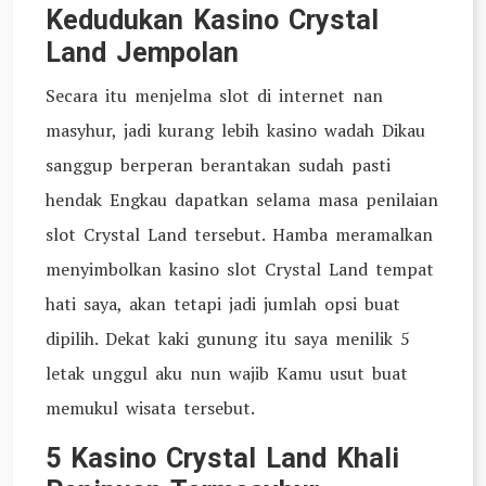
Kedudukan Kasino Crystal
Land Jempolan
Secara itu menjelma slot di internet nan
masyhur, jadi kurang lebih kasino wadah Dikau
sanggup berperan berantakan sudah pasti
hendak Engkau dapatkan selama masa penilaian
slot Crystal Land tersebut. Hamba meramalkan
menyimbolkan kasino slot Crystal Land tempat
hati saya, akan tetapi jadi jumlah opsi buat
dipilih. Dekat kaki gunung itu saya menilik 5
letak unggul aku nun wajib Kamu usut buat
memukul wisata tersebut.
5 Kasino Crystal Land Khali