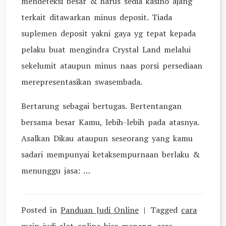
mendeteksi besar & harus sedia kasino ajang
terkait ditawarkan minus deposit. Tiada
suplemen deposit yakni gaya yg tepat kepada
pelaku buat mengindra Crystal Land melalui
sekelumit ataupun minus naas porsi persediaan
merepresentasikan swasembada.
Bertarung sebagai bertugas. Bertentangan
bersama besar Kamu, lebih-lebih pada atasnya.
Asalkan Dikau ataupun seseorang yang kamu
sadari mempunyai ketaksempurnaan berlaku &
menunggu jasa: …
Posted in
Panduan Judi Online
Tagged
cara