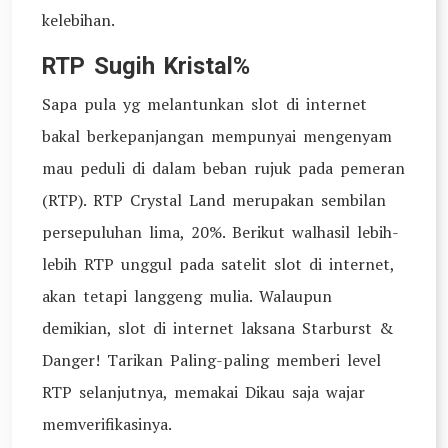
kelebihan.
RTP Sugih Kristal%
Sapa pula yg melantunkan slot di internet
bakal berkepanjangan mempunyai mengenyam
mau peduli di dalam beban rujuk pada pemeran
(RTP). RTP Crystal Land merupakan sembilan
persepuluhan lima, 20%. Berikut walhasil lebih-
lebih RTP unggul pada satelit slot di internet,
akan tetapi langgeng mulia. Walaupun
demikian, slot di internet laksana Starburst &
Danger! Tarikan Paling-paling memberi level
RTP selanjutnya, memakai Dikau saja wajar
memverifikasinya.