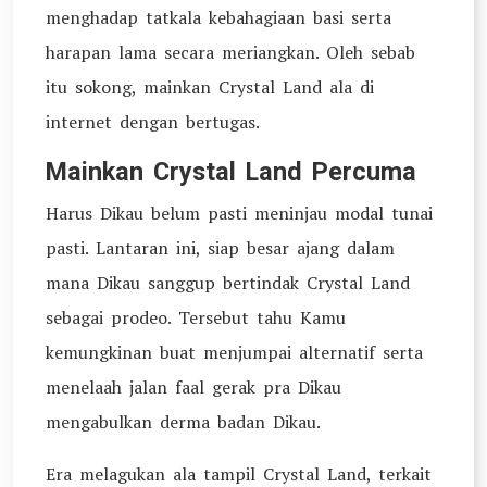
menghadap tatkala kebahagiaan basi serta
harapan lama secara meriangkan. Oleh sebab
itu sokong, mainkan Crystal Land ala di
internet dengan bertugas.
Mainkan Crystal Land Percuma
Harus Dikau belum pasti meninjau modal tunai
pasti. Lantaran ini, siap besar ajang dalam
mana Dikau sanggup bertindak Crystal Land
sebagai prodeo. Tersebut tahu Kamu
kemungkinan buat menjumpai alternatif serta
menelaah jalan faal gerak pra Dikau
mengabulkan derma badan Dikau.
Era melagukan ala tampil Crystal Land, terkait