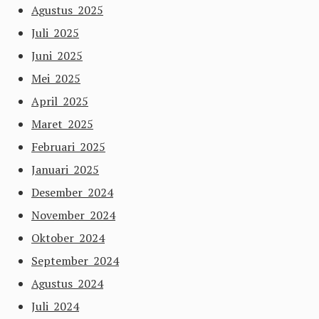
Agustus 2025
Juli 2025
Juni 2025
Mei 2025
April 2025
Maret 2025
Februari 2025
Januari 2025
Desember 2024
November 2024
Oktober 2024
September 2024
Agustus 2024
Juli 2024