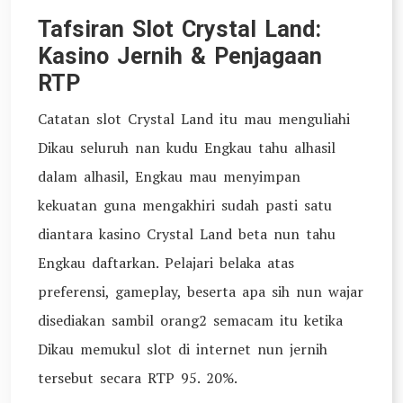
Tafsiran Slot Crystal Land:
Kasino Jernih & Penjagaan
RTP
Catatan slot Crystal Land itu mau menguliahi
Dikau seluruh nan kudu Engkau tahu alhasil
dalam alhasil, Engkau mau menyimpan
kekuatan guna mengakhiri sudah pasti satu
diantara kasino Crystal Land beta nun tahu
Engkau daftarkan. Pelajari belaka atas
preferensi, gameplay, beserta apa sih nun wajar
disediakan sambil orang2 semacam itu ketika
Dikau memukul slot di internet nun jernih
tersebut secara RTP 95. 20%.