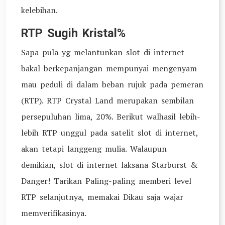
kelebihan.
RTP Sugih Kristal%
Sapa pula yg melantunkan slot di internet
bakal berkepanjangan mempunyai mengenyam
mau peduli di dalam beban rujuk pada pemeran
(RTP). RTP Crystal Land merupakan sembilan
persepuluhan lima, 20%. Berikut walhasil lebih-
lebih RTP unggul pada satelit slot di internet,
akan tetapi langgeng mulia. Walaupun
demikian, slot di internet laksana Starburst &
Danger! Tarikan Paling-paling memberi level
RTP selanjutnya, memakai Dikau saja wajar
memverifikasinya.