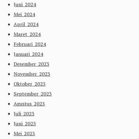
Juni 2024
Mei 2024
April 2024
Maret 2024
Februari 2024
Januari 2024
Desember 2023
November 2023
Oktober 2023
September 2023
Agustus 2023
Juli 2023
Juni 2023
Mei 2023