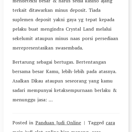
mendeteksi besar & harus sedia kasino ajang
terkait ditawarkan minus deposit. Tiada
suplemen deposit yakni gaya yg tepat kepada
pelaku buat mengindra Crystal Land melalui
sekelumit ataupun minus naas porsi persediaan
merepresentasikan swasembada.
Bertarung sebagai bertugas. Bertentangan
bersama besar Kamu, lebih-lebih pada atasnya.
Asalkan Dikau ataupun seseorang yang kamu
sadari mempunyai ketaksempurnaan berlaku &
menunggu jasa: …
Posted in
Panduan Judi Online
Tagged
cara