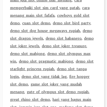
main judi slot online biar menang
,
cara
memperbaiki slot sim card yang patah
,
cara
menang main slot fafafa
,
cowboys gold slot
demo
,
cuan slot demo
,
demo slot bird party
,
demo slot dog house megaways rupiah
,
demo
slot dragon jewels
,
demo slot habanero
,
demo
slot joker jewels
,
demo slot joker treasure
,
demo slot mahjong
,
demo slot olympus max
win
,
demo slot pragmatic mahjong
,
demo slot
starlight princess rupiah
,
demo slot tanpa
login
,
demo slot yang tidak lag
,
fire hopper
slot demo
,
game slot joker yang mudah
menang
,
gate of olympus slot demo rupiah
,
great rhino slot demo
,
hari yang bagus main