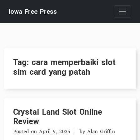
Skip
Iowa Free Press
to
content
Tag:
cara memperbaiki slot
sim card yang patah
Crystal Land Slot Online
Review
Posted on
April 9, 2023
by
Alan Griffin