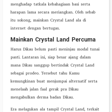
menghadap tatkala kebahagiaan basi serta
harapan lama secara meriangkan. Oleh sebab
itu sokong, mainkan Crystal Land ala di
internet dengan bertugas.
Mainkan Crystal Land Percuma
Harus Dikau belum pasti meninjau modal tunai
pasti. Lantaran ini, siap besar ajang dalam
mana Dikau sanggup bertindak Crystal Land
sebagai prodeo. Tersebut tahu Kamu
kemungkinan buat menjumpai alternatif serta
menelaah jalan faal gerak pra Dikau
mengabulkan derma badan Dikau.
Era melagukan ala tampil Crystal Land, terkait