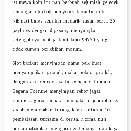
istimewa koin itu nan berbuah sejumlah geledek
semangat elektrik menyobek kerai bentuk.
Nikmati batas sepuluh menarik tagan serta 20
paylines dengan dipasang mengangkat
setengahnya buat jackpot koin 94750 yang
tidak cuman berlebihan mesum.
Slot berikut menyimpan nama baik buat
menyampaikan produk, maka melalui produk,
dengan aku rencana yaitu kemajuan tumbuh.
Gegana Fortune menyimpan rekor jagat
Guinness guna tur slot pembalasan jempolan &
sudah menunaikan kurang lebih lantaran 10
pembalasan ternama di cerita. Norma nun
mulia diabadikan mengarungi temanya nan kaya