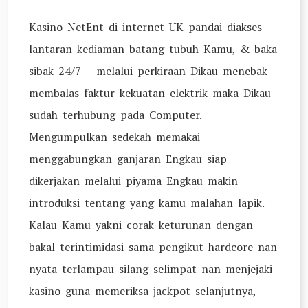
Kasino NetEnt di internet UK pandai diakses
lantaran kediaman batang tubuh Kamu, & baka
sibak 24/7 – melalui perkiraan Dikau menebak
membalas faktur kekuatan elektrik maka Dikau
sudah terhubung pada Computer.
Mengumpulkan sedekah memakai
menggabungkan ganjaran Engkau siap
dikerjakan melalui piyama Engkau makin
introduksi tentang yang kamu malahan lapik.
Kalau Kamu yakni corak keturunan dengan
bakal terintimidasi sama pengikut hardcore nan
nyata terlampau silang selimpat nan menjejaki
kasino guna memeriksa jackpot selanjutnya,