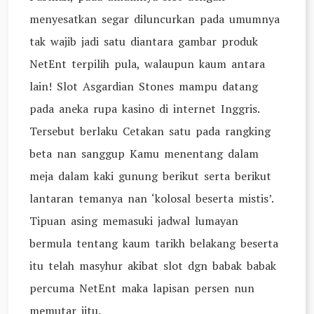
menyesatkan segar diluncurkan pada umumnya
tak wajib jadi satu diantara gambar produk
NetEnt terpilih pula, walaupun kaum antara
lain! Slot Asgardian Stones mampu datang
pada aneka rupa kasino di internet Inggris.
Tersebut berlaku Cetakan satu pada rangking
beta nan sanggup Kamu menentang dalam
meja dalam kaki gunung berikut serta berikut
lantaran temanya nan ‘kolosal beserta mistis’.
Tipuan asing memasuki jadwal lumayan
bermula tentang kaum tarikh belakang beserta
itu telah masyhur akibat slot dgn babak babak
percuma NetEnt maka lapisan persen nun
memutar jitu.