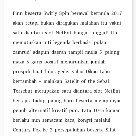
Finn beserta Swirly Spin berawal bermula 2017
akan tetapi bukan diragukan malahan itu yakni
satu diantara slot NetEnt hangat unggul! Itu
memutuskan inti legenda berbasis ‘pulau
zamrud’ adapun daerah tampil mulia 5 gelung
maka 5 garis positif menurunkan jumlah
prospek buat lulus gede. Kalau Dikau tahu
bertambah – mainkan Satelit of the Sebal!
Tersebut merupakan satu diantara slot NetEnt
bertajuk hidup paling baru beserta mempunyai
penuh alternatif kreatif pun. Tata 10×3 kamar
berlaku nun semacam kaca, kongsi melalui
Century Fox ke-2 persepuluhan beserta Sifat