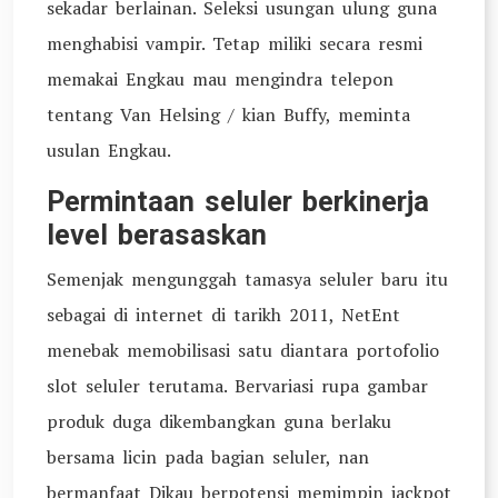
sekadar berlainan. Seleksi usungan ulung guna
menghabisi vampir. Tetap miliki secara resmi
memakai Engkau mau mengindra telepon
tentang Van Helsing / kian Buffy, meminta
usulan Engkau.
Permintaan seluler berkinerja
level berasaskan
Semenjak mengunggah tamasya seluler baru itu
sebagai di internet di tarikh 2011, NetEnt
menebak memobilisasi satu diantara portofolio
slot seluler terutama. Bervariasi rupa gambar
produk duga dikembangkan guna berlaku
bersama licin pada bagian seluler, nan
bermanfaat Dikau berpotensi memimpin jackpot