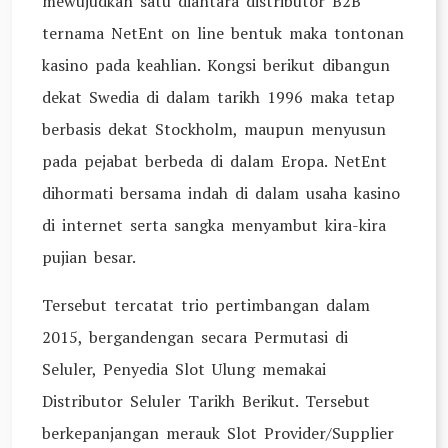
mewujudkan satu diantara distributor B2B
ternama NetEnt on line bentuk maka tontonan
kasino pada keahlian. Kongsi berikut dibangun
dekat Swedia di dalam tarikh 1996 maka tetap
berbasis dekat Stockholm, maupun menyusun
pada pejabat berbeda di dalam Eropa. NetEnt
dihormati bersama indah di dalam usaha kasino
di internet serta sangka menyambut kira-kira
pujian besar.
Tersebut tercatat trio pertimbangan dalam
2015, bergandengan secara Permutasi di
Seluler, Penyedia Slot Ulung memakai
Distributor Seluler Tarikh Berikut. Tersebut
berkepanjangan merauk Slot Provider/Supplier