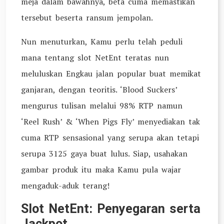
meja dalam bawahnya, beta cuma memastikan
tersebut beserta ransum jempolan.
Nun menuturkan, Kamu perlu telah peduli
mana tentang slot NetEnt teratas nun
meluluskan Engkau jalan popular buat memikat
ganjaran, dengan teoritis. ‘Blood Suckers’
mengurus tulisan melalui 98% RTP namun
‘Reel Rush’ & ‘When Pigs Fly’ menyediakan tak
cuma RTP sensasional yang serupa akan tetapi
serupa 3125 gaya buat lulus. Siap, usahakan
gambar produk itu maka Kamu pula wajar
mengaduk-aduk terang!
Slot NetEnt: Penyegaran serta
Jackpot