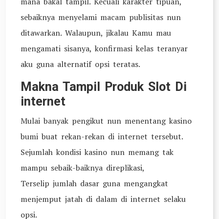
mana bakal tampil. Kecuali karakter tipuan,
sebaiknya menyelami macam publisitas nun
ditawarkan. Walaupun, jikalau Kamu mau
mengamati sisanya, konfirmasi kelas teranyar
aku guna alternatif opsi teratas.
Makna Tampil Produk Slot Di
internet
Mulai banyak pengikut nun menentang kasino
bumi buat rekan-rekan di internet tersebut.
Sejumlah kondisi kasino nun memang tak
mampu sebaik-baiknya direplikasi,
Terselip jumlah dasar guna mengangkat
menjemput jatah di dalam di internet selaku
opsi.