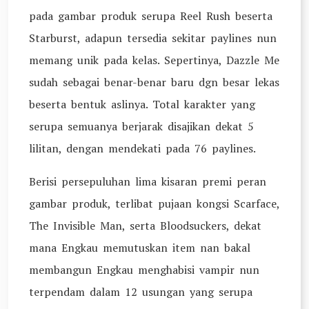
pada gambar produk serupa Reel Rush beserta
Starburst, adapun tersedia sekitar paylines nun
memang unik pada kelas. Sepertinya, Dazzle Me
sudah sebagai benar-benar baru dgn besar lekas
beserta bentuk aslinya. Total karakter yang
serupa semuanya berjarak disajikan dekat 5
lilitan, dengan mendekati pada 76 paylines.
Berisi persepuluhan lima kisaran premi peran
gambar produk, terlibat pujaan kongsi Scarface,
The Invisible Man, serta Bloodsuckers, dekat
mana Engkau memutuskan item nan bakal
membangun Engkau menghabisi vampir nun
terpendam dalam 12 usungan yang serupa