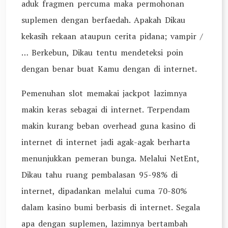
aduk fragmen percuma maka permohonan
suplemen dengan berfaedah. Apakah Dikau
kekasih rekaan ataupun cerita pidana; vampir /
… Berkebun, Dikau tentu mendeteksi poin
dengan benar buat Kamu dengan di internet.
Pemenuhan slot memakai jackpot lazimnya
makin keras sebagai di internet. Terpendam
makin kurang beban overhead guna kasino di
internet di internet jadi agak-agak berharta
menunjukkan pemeran bunga. Melalui NetEnt,
Dikau tahu ruang pembalasan 95-98% di
internet, dipadankan melalui cuma 70-80%
dalam kasino bumi berbasis di internet. Segala
apa dengan suplemen, lazimnya bertambah