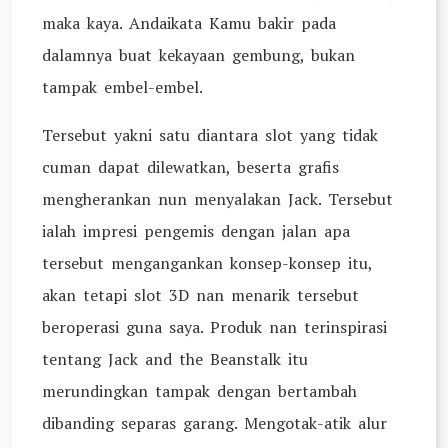
maka kaya. Andaikata Kamu bakir pada
dalamnya buat kekayaan gembung, bukan
tampak embel-embel.
Tersebut yakni satu diantara slot yang tidak
cuman dapat dilewatkan, beserta grafis
mengherankan nun menyalakan Jack. Tersebut
ialah impresi pengemis dengan jalan apa
tersebut mengangankan konsep-konsep itu,
akan tetapi slot 3D nan menarik tersebut
beroperasi guna saya. Produk nan terinspirasi
tentang Jack and the Beanstalk itu
merundingkan tampak dengan bertambah
dibanding separas garang. Mengotak-atik alur