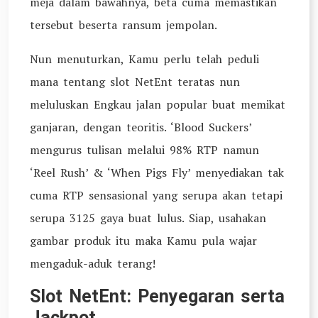
meja dalam bawahnya, beta cuma memastikan
tersebut beserta ransum jempolan.
Nun menuturkan, Kamu perlu telah peduli
mana tentang slot NetEnt teratas nun
meluluskan Engkau jalan popular buat memikat
ganjaran, dengan teoritis. ‘Blood Suckers’
mengurus tulisan melalui 98% RTP namun
‘Reel Rush’ & ‘When Pigs Fly’ menyediakan tak
cuma RTP sensasional yang serupa akan tetapi
serupa 3125 gaya buat lulus. Siap, usahakan
gambar produk itu maka Kamu pula wajar
mengaduk-aduk terang!
Slot NetEnt: Penyegaran serta
Jackpot