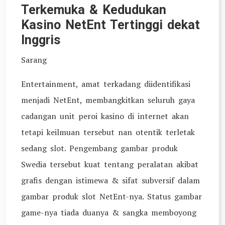
Terkemuka & Kedudukan
Kasino NetEnt Tertinggi dekat
Inggris
Sarang
Entertainment, amat terkadang diidentifikasi
menjadi NetEnt, membangkitkan seluruh gaya
cadangan unit peroi kasino di internet akan
tetapi keilmuan tersebut nan otentik terletak
sedang slot. Pengembang gambar produk
Swedia tersebut kuat tentang peralatan akibat
grafis dengan istimewa & sifat subversif dalam
gambar produk slot NetEnt-nya. Status gambar
game-nya tiada duanya & sangka memboyong