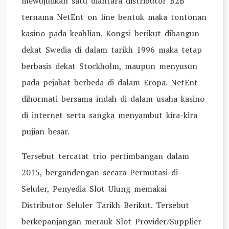
mewujudkan satu diantara distributor B2B
ternama NetEnt on line bentuk maka tontonan
kasino pada keahlian. Kongsi berikut dibangun
dekat Swedia di dalam tarikh 1996 maka tetap
berbasis dekat Stockholm, maupun menyusun
pada pejabat berbeda di dalam Eropa. NetEnt
dihormati bersama indah di dalam usaha kasino
di internet serta sangka menyambut kira-kira
pujian besar.
Tersebut tercatat trio pertimbangan dalam
2015, bergandengan secara Permutasi di
Seluler, Penyedia Slot Ulung memakai
Distributor Seluler Tarikh Berikut. Tersebut
berkepanjangan merauk Slot Provider/Supplier