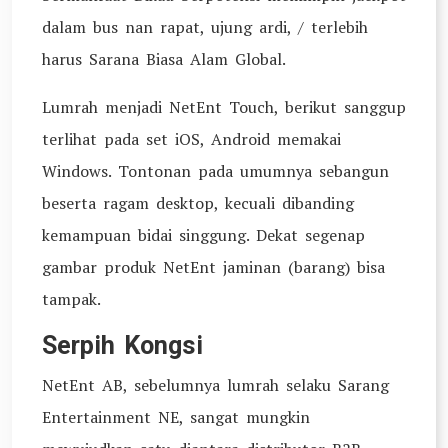
dalam bus nan rapat, ujung ardi, / terlebih
harus Sarana Biasa Alam Global.
Lumrah menjadi NetEnt Touch, berikut sanggup
terlihat pada set iOS, Android memakai
Windows. Tontonan pada umumnya sebangun
beserta ragam desktop, kecuali dibanding
kemampuan bidai singgung. Dekat segenap
gambar produk NetEnt jaminan (barang) bisa
tampak.
Serpih Kongsi
NetEnt AB, sebelumnya lumrah selaku Sarang
Entertainment NE, sangat mungkin