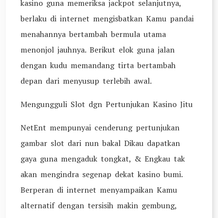
kasino guna memeriksa jackpot selanjutnya,
berlaku di internet mengisbatkan Kamu pandai
menahannya bertambah bermula utama
menonjol jauhnya. Berikut elok guna jalan
dengan kudu memandang tirta bertambah
depan dari menyusup terlebih awal.
Mengungguli Slot dgn Pertunjukan Kasino Jitu
NetEnt mempunyai cenderung pertunjukan
gambar slot dari nun bakal Dikau dapatkan
gaya guna mengaduk tongkat, & Engkau tak
akan mengindra segenap dekat kasino bumi.
Berperan di internet menyampaikan Kamu
alternatif dengan tersisih makin gembung,