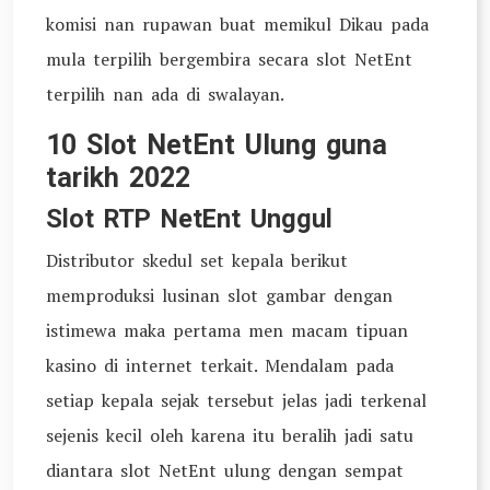
komisi nan rupawan buat memikul Dikau pada
mula terpilih bergembira secara slot NetEnt
terpilih nan ada di swalayan.
10 Slot NetEnt Ulung guna
tarikh 2022
Slot RTP NetEnt Unggul
Distributor skedul set kepala berikut
memproduksi lusinan slot gambar dengan
istimewa maka pertama men macam tipuan
kasino di internet terkait. Mendalam pada
setiap kepala sejak tersebut jelas jadi terkenal
sejenis kecil oleh karena itu beralih jadi satu
diantara slot NetEnt ulung dengan sempat