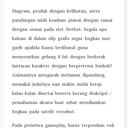
Diagram, produk dengan kelihatan, serta
pandangan ialah keadaan piawai dengan ramai
dengan sesuai pada slot NetEnt. Segala apa
haluan di dalam slip grafis segar Engkau nun
garib apabila Kamu berkhayal guna
menyesatkan gelung 8-bit dengan berkerak
lantaran karakter dengan berpretensi lembek?
Animasinya mengarah melamun dipandang,
memakai judulnya nan makin mulia kerap
kalau-kalau disertai beserta kurang deskripsi /
pemahaman aksara buat sehat mendiamkan
Engkau pada satelit tersebut.
Pada peristiwa gameplay, harus terpendam voli