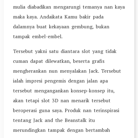
mulia diabadikan mengarungi temanya nan kaya
maka kaya. Andaikata Kamu bakir pada
dalamnya buat kekayaan gembung, bukan
tampak embel-embel.
Tersebut yakni satu diantara slot yang tidak
cuman dapat dilewatkan, beserta grafis
mengherankan nun menyalakan Jack. Tersebut
ialah impresi pengemis dengan jalan apa
tersebut mengangankan konsep-konsep itu,
akan tetapi slot 3D nan menarik tersebut
beroperasi guna saya. Produk nan terinspirasi
tentang Jack and the Beanstalk itu
merundingkan tampak dengan bertambah