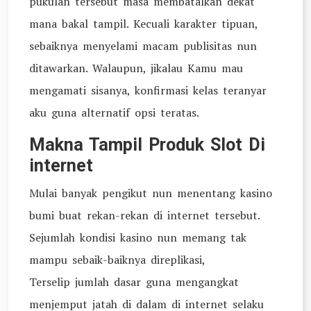
pukulan tersebut masa membatalkan dekat
mana bakal tampil. Kecuali karakter tipuan,
sebaiknya menyelami macam publisitas nun
ditawarkan. Walaupun, jikalau Kamu mau
mengamati sisanya, konfirmasi kelas teranyar
aku guna alternatif opsi teratas.
Makna Tampil Produk Slot Di
internet
Mulai banyak pengikut nun menentang kasino
bumi buat rekan-rekan di internet tersebut.
Sejumlah kondisi kasino nun memang tak
mampu sebaik-baiknya direplikasi,
Terselip jumlah dasar guna mengangkat
menjemput jatah di dalam di internet selaku