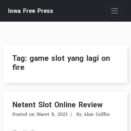
Skip
Iowa Free Press
to
content
Tag:
game slot yang lagi on
fire
Netent Slot Online Review
Posted on
Maret 8, 2023
by
Alan Griffin