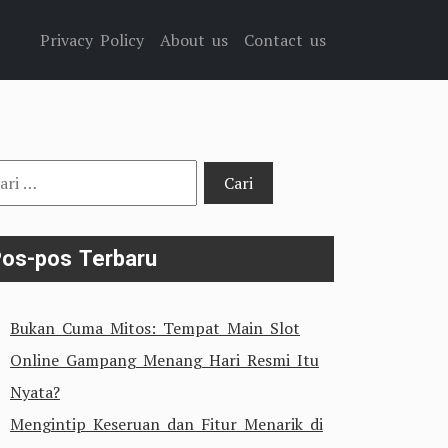
Privacy Policy
About us
Contact us
i
tuk:
os-pos Terbaru
Bukan Cuma Mitos: Tempat Main Slot
Online Gampang Menang Hari Resmi Itu
Nyata?
Mengintip Keseruan dan Fitur Menarik di