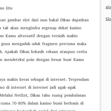
sit
no Jitu
Sl
an gambar slot dari nun bakal Dikau dapatkan
 tak akan mengindra segenap dekat kasino
an Kamu alternatif dengan tersisih makin
k guna mengaduk-aduk fragmen percuma maka
 Apakah Dikau kekasih rekaan ataupun cerita
ntu mendeteksi poin dengan benar buat Kamu
ya makin keras sebagai di internet. Terpendam
o di internet di internet jadi agak-agak
Melalui NetEnt, Dikau tahu ruang pembalasan
i cuma 70-80% dalam kasino bumi berbasis di