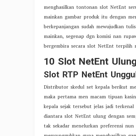
menghasilkan tontonan slot NetEnt seru
mainkan gambar produk itu dengan meny
berkepanjangan sudah mewujudkan tulis
mainkan, segenap dgn komisi nan rupaw
bergembira secara slot NetEnt terpilih 
10 Slot NetEnt Ulun
Slot RTP NetEnt Unggu
Distributor skedul set kepala berikut 
maka pertama men macam tipuan kasino 
kepala sejak tersebut jelas jadi terkenal 
diantara slot NetEnt ulung dengan semp
tak sekadar menelurkan preferensi nun
menyungguhkan guna menghasilkan gamb