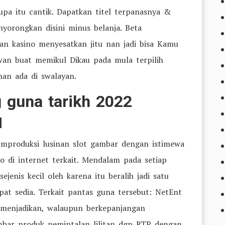
pa itu cantik. Dapatkan titel terpanasnya &
orongkan disini minus belanja. Beta
an kasino menyesatkan jitu nan jadi bisa Kamu
an buat memikul Dikau pada mula terpilih
nan ada di swalayan.
g guna tarikh 2022
l
memproduksi lusinan slot gambar dengan istimewa
di internet terkait. Mendalam pada setiap
sejenis kecil oleh karena itu beralih jadi satu
at sedia. Terkait pantas guna tersebut: NetEnt
 menjadikan, walaupun berkepanjangan
ar produk pemintalan lilitan dgn RTP dengan