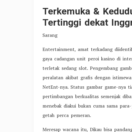
Terkemuka & Kedudu
Tertinggi dekat Ingg
Sarang
Entertainment, amat terkadang diidenti
gaya cadangan unit peroi kasino di inte
terletak sedang slot. Pengembang gamb
peralatan akibat grafis dengan istimew
NetEnt-nya. Status gambar game-nya 
pertimbangan berkualitas semenjak diban
menebak diakui bukan cuma sama para-p
getah perca pemeran.
Meresap wacana itu, Dikau bisa pandang