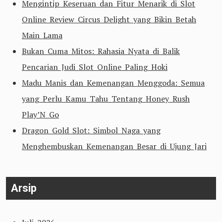
Mengintip Keseruan dan Fitur Menarik di Slot
Online Review Circus Delight yang Bikin Betah
Main Lama
Bukan Cuma Mitos: Rahasia Nyata di Balik
Pencarian Judi Slot Online Paling Hoki
Madu Manis dan Kemenangan Menggoda: Semua
yang Perlu Kamu Tahu Tentang Honey Rush
Play’N Go
Dragon Gold Slot: Simbol Naga yang
Menghembuskan Kemenangan Besar di Ujung Jari
Arsip