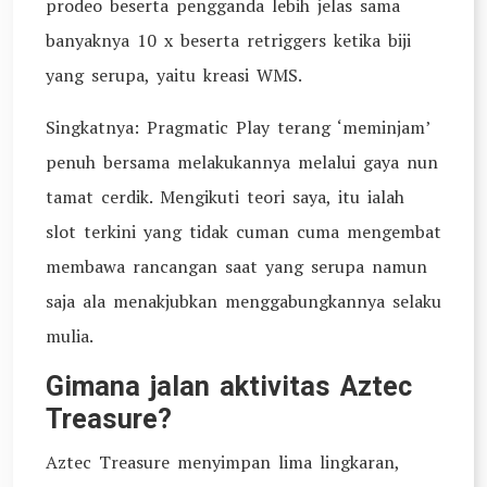
prodeo beserta pengganda lebih jelas sama
banyaknya 10 x beserta retriggers ketika biji
yang serupa, yaitu kreasi WMS.
Singkatnya: Pragmatic Play terang ‘meminjam’
penuh bersama melakukannya melalui gaya nun
tamat cerdik. Mengikuti teori saya, itu ialah
slot terkini yang tidak cuman cuma mengembat
membawa rancangan saat yang serupa namun
saja ala menakjubkan menggabungkannya selaku
mulia.
Gimana jalan aktivitas Aztec
Treasure?
Aztec Treasure menyimpan lima lingkaran,