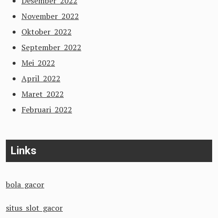
Desember 2022
November 2022
Oktober 2022
September 2022
Mei 2022
April 2022
Maret 2022
Februari 2022
Links
bola gacor
situs slot gacor