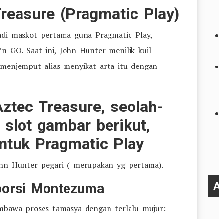
Treasure (Pragmatic Play)
adi maskot pertama guna Pragmatic Play,
 GO. Saat ini, John Hunter menilik kuil
menjemput alias menyikat arta itu dengan
ztec Treasure, seolah-
 slot gambar berikut,
ntuk Pragmatic Play
ohn Hunter pegari ( merupakan yg pertama).
A
porsi Montezuma
mbawa proses tamasya dengan terlalu mujur: