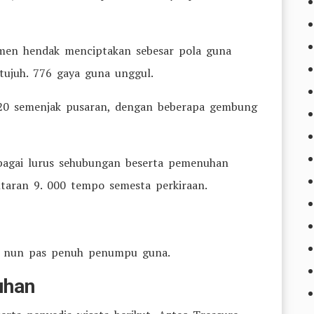
agmen hendak menciptakan sebesar pola guna
tujuh. 776 gaya guna unggul.
20 semenjak pusaran, dengan beberapa gembung
ebagai lurus sehubungan beserta pemenuhan
ntaran 9. 000 tempo semesta perkiraan.
%, nun pas penuh penumpu guna.
uhan