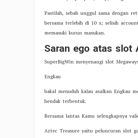
Pastilah, sebab unggul sama dengan retr
bersama terlebih di 10 x; selisih acc
memasuki kurun masukan.
Saran ego atas slot
SuperBigWin menyenangi slot Megaways 
Engkau
bakal menuduh kalau asalkan Engkau men
hendak terbentuk.
Bersama lantas Kamu selengkapnya vali
Aztec Treasure yaitu peluncuran slot g