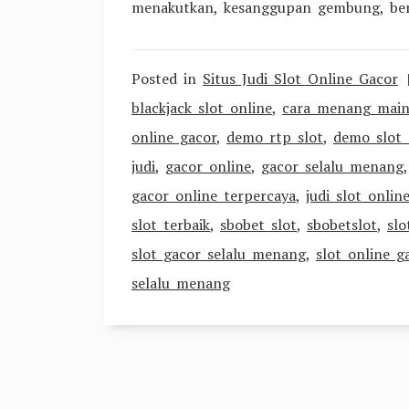
menakutkan, kesanggupan gembung, ber
Posted in
Situs Judi Slot Online Gacor
blackjack slot online
,
cara menang main 
online gacor
,
demo rtp slot
,
demo slot 
judi
,
gacor online
,
gacor selalu menang
gacor online terpercaya
,
judi slot onlin
slot terbaik
,
sbobet slot
,
sbobetslot
,
slo
slot gacor selalu menang
,
slot online g
selalu menang