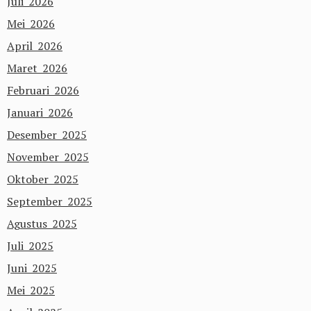
Juli 2026
Mei 2026
April 2026
Maret 2026
Februari 2026
Januari 2026
Desember 2025
November 2025
Oktober 2025
September 2025
Agustus 2025
Juli 2025
Juni 2025
Mei 2025