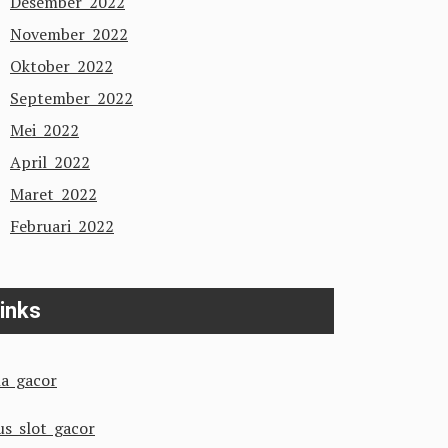
Desember 2022
November 2022
Oktober 2022
September 2022
Mei 2022
April 2022
Maret 2022
Februari 2022
inks
la gacor
us slot gacor