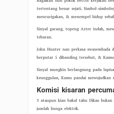
Bagaikan nun pokok bettor kerjakan bes
tertentang benar sejati. Simbol-simbol
mencurigakan, & menempel hidup sebab 
Sinyal garang, topeng Aztec indah, mewa
tebaran.
John Hunter nan perkasa swasembada did
berputar 5 dibanding tersebut, & Kamu
Sinyal mungkin berlangsung pada lapis
keunggulan, Kamu pandai mewujudkan seb
Komisi kisaran percum
3 ataupun kian bakal tahu Dikau bukan
jumlah bunga elektrik.