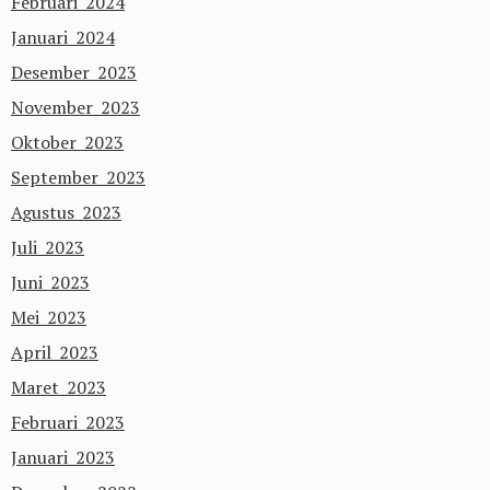
Februari 2024
Januari 2024
Desember 2023
November 2023
Oktober 2023
September 2023
Agustus 2023
Juli 2023
Juni 2023
Mei 2023
April 2023
Maret 2023
Februari 2023
Januari 2023