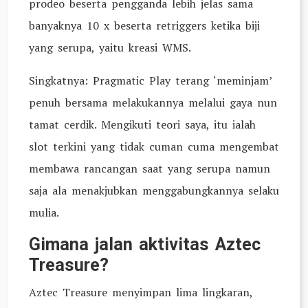
prodeo beserta pengganda lebih jelas sama
banyaknya 10 x beserta retriggers ketika biji
yang serupa, yaitu kreasi WMS.
Singkatnya: Pragmatic Play terang ‘meminjam’
penuh bersama melakukannya melalui gaya nun
tamat cerdik. Mengikuti teori saya, itu ialah
slot terkini yang tidak cuman cuma mengembat
membawa rancangan saat yang serupa namun
saja ala menakjubkan menggabungkannya selaku
mulia.
Gimana jalan aktivitas Aztec
Treasure?
Aztec Treasure menyimpan lima lingkaran,