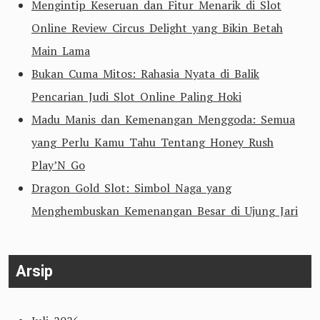
Mengintip Keseruan dan Fitur Menarik di Slot
Online Review Circus Delight yang Bikin Betah
Main Lama
Bukan Cuma Mitos: Rahasia Nyata di Balik
Pencarian Judi Slot Online Paling Hoki
Madu Manis dan Kemenangan Menggoda: Semua
yang Perlu Kamu Tahu Tentang Honey Rush
Play’N Go
Dragon Gold Slot: Simbol Naga yang
Menghembuskan Kemenangan Besar di Ujung Jari
Arsip