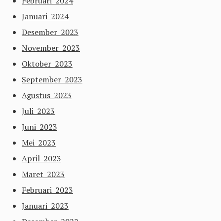
Februari 2024
Januari 2024
Desember 2023
November 2023
Oktober 2023
September 2023
Agustus 2023
Juli 2023
Juni 2023
Mei 2023
April 2023
Maret 2023
Februari 2023
Januari 2023