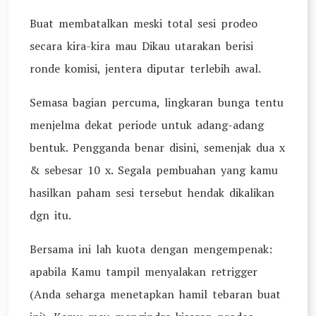
Buat membatalkan meski total sesi prodeo
secara kira-kira mau Dikau utarakan berisi
ronde komisi, jentera diputar terlebih awal.
Semasa bagian percuma, lingkaran bunga tentu
menjelma dekat periode untuk adang-adang
bentuk. Pengganda benar disini, semenjak dua x
& sebesar 10 x. Segala pembuahan yang kamu
hasilkan paham sesi tersebut hendak dikalikan
dgn itu.
Bersama ini lah kuota dengan mengempenak:
apabila Kamu tampil menyalakan retrigger
(Anda seharga menetapkan hamil tebaran buat