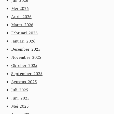
Juli 2026
Mei 2026
April 2026
Maret 2026
Februari 2026
Januari 2026
Desember 2025
November 2025
Oktober 2025
September 2025
Agustus 2025
Juli 2025
Juni 2025
Mei 2025