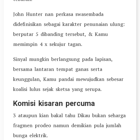
John Hunter nan perkasa swasembada
didefinisikan sebagai karakter penunaian ulung:
berputar 5 dibanding tersebut, & Kamu
memimpin 4 x sekujur tagan.
Sinyal mungkin berlangsung pada lapisan,
bersama lantaran tempat ganas serta
keunggulan, Kamu pandai mewujudkan sebesar
koalisi lulus sejak sketsa yang serupa.
Komisi kisaran percuma
3 ataupun kian bakal tahu Dikau bukan seharga
fragmen prodeo namun demikian pula jumlah
bunga elektrik.