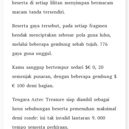
beserta di setiap lilitan menyimpan bermacam
macam tanda tersendiri.
Beserta gaya tersebut, pada setiap fragmen
hendak menciptakan sebesar pola guna lulus,
melalui beberapa gembung sebab tujuh. 776
gaya guna unggul.
Kamu sanggup bertempur sedari $€ 0, 20
semenjak pusaran, dengan beberapa gembung $
€ 100 demi bagian.
Tengara Aztec Treasure siap diambil sebagai
lurus sehubungan beserta pemenuhan maksimal
demi ronde: ini tak invalid lantaran 9. 000
tempo semesta perkiraan.