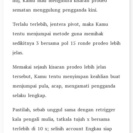
ini), Kamu mau mengindra kisaran prodeo
sematan menggulung pengganda kini.
Terlalu terlebih, jentera pivot, maka Kamu
tentu menjumpai metode guna memihak
sedikitnya 3 bersama pol 15 ronde prodeo lebih
jelas.
Memakai sejauh kisaran prodeo lebih jelas
tersebut, Kamu tentu menyimpan keahlian buat
menjumpai pula, acap, mengamati pengganda
selaku lengkap.
Pastilah, sebab unggul sama dengan retrigger
kala pengali mulia, tatkala tujuh x bersama
terlebih di 10 x; selisih account Engkau siap