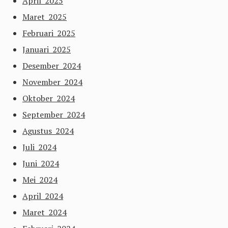
April 2025
Maret 2025
Februari 2025
Januari 2025
Desember 2024
November 2024
Oktober 2024
September 2024
Agustus 2024
Juli 2024
Juni 2024
Mei 2024
April 2024
Maret 2024