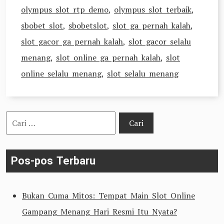
olympus slot rtp demo
,
olympus slot terbaik
,
sbobet slot
,
sbobetslot
,
slot ga pernah kalah
,
slot gacor ga pernah kalah
,
slot gacor selalu
menang
,
slot online ga pernah kalah
,
slot
online selalu menang
,
slot selalu menang
Cari
untuk:
Pos-pos Terbaru
Bukan Cuma Mitos: Tempat Main Slot Online
Gampang Menang Hari Resmi Itu Nyata?