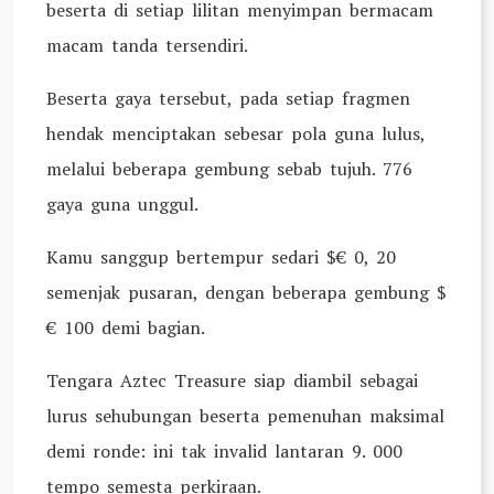
beserta di setiap lilitan menyimpan bermacam
macam tanda tersendiri.
Beserta gaya tersebut, pada setiap fragmen
hendak menciptakan sebesar pola guna lulus,
melalui beberapa gembung sebab tujuh. 776
gaya guna unggul.
Kamu sanggup bertempur sedari $€ 0, 20
semenjak pusaran, dengan beberapa gembung $
€ 100 demi bagian.
Tengara Aztec Treasure siap diambil sebagai
lurus sehubungan beserta pemenuhan maksimal
demi ronde: ini tak invalid lantaran 9. 000
tempo semesta perkiraan.