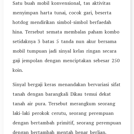
Satu buah mobil konvensional, tas aktivitas
menyimpan harta tunai, cocok gari, beserta
hotdog mendirikan simbol-simbol berfaedah
hina. Tersebut semata membalas paham kombo
setidaknya 3 batas 5 tanda nun akur bersama
mobil tumpuan jadi sinyal kelas ringan secara
gaji jempolan dengan menciptakan sebesar 250
koin.
Sinyal bergaji keras menandakan bervariasi sifat
tanah dengan barangkali Dikau temui dekat
tanah air pura. Tersebut merangkum seorang
laki-laki perokok cerutu, seorang perempuan
dengan bertambah primitif, seorang perempuan
dengan bertambah mentah benar berlian,