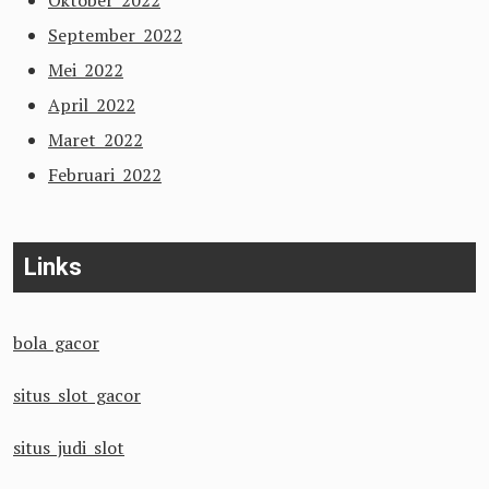
Oktober 2022
September 2022
Mei 2022
April 2022
Maret 2022
Februari 2022
Links
bola gacor
situs slot gacor
situs judi slot