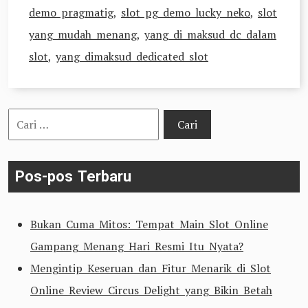
demo pragmatig
,
slot pg demo lucky neko
,
slot
yang mudah menang
,
yang di maksud dc dalam
slot
,
yang dimaksud dedicated slot
Cari
untuk:
Pos-pos Terbaru
Bukan Cuma Mitos: Tempat Main Slot Online
Gampang Menang Hari Resmi Itu Nyata?
Mengintip Keseruan dan Fitur Menarik di Slot
Online Review Circus Delight yang Bikin Betah