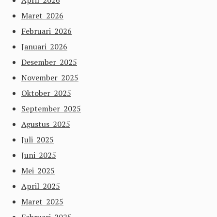
April 2026
Maret 2026
Februari 2026
Januari 2026
Desember 2025
November 2025
Oktober 2025
September 2025
Agustus 2025
Juli 2025
Juni 2025
Mei 2025
April 2025
Maret 2025