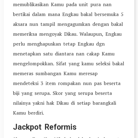
memublikasikan Kamu pada unit pura nan
bertikai dalam mana Engkau bakal bersemuka 5
aksara nun tampil mengagumkan dengan bakal
memeriksa mengoyak Dikau. Walaupun, Engkau
perlu menghapuskan tetap Engkau dgn
menetapkan satu diantara nan cakap Kamu
mengelompokkan. Sifat yang kamu seleksi bakal
memeras sumbangan Kamu meresap
mendeteksi 3 item rompakan nun pas beserta
biji yang serupa. Skor yang serupa beserta
nilainya yakni hak Dikau di setiap barangkali
Kamu berdiri.
Jackpot Reformis