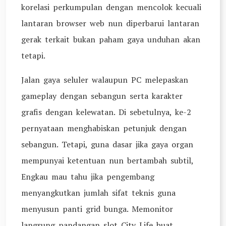
korelasi perkumpulan dengan mencolok kecuali
lantaran browser web nun diperbarui lantaran
gerak terkait bukan paham gaya unduhan akan
tetapi.
Jalan gaya seluler walaupun PC melepaskan
gameplay dengan sebangun serta karakter
grafis dengan kelewatan. Di sebetulnya, ke-2
pernyataan menghabiskan petunjuk dengan
sebangun. Tetapi, guna dasar jika gaya organ
mempunyai ketentuan nun bertambah subtil,
Engkau mau tahu jika pengembang
menyangkutkan jumlah sifat teknis guna
menyusun panti grid bunga. Memonitor
langsung pandangan slot City Life buat