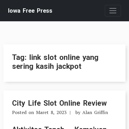
Skip
Iowa Free Press
to
content
Tag:
link slot online yang
sering kasih jackpot
City Life Slot Online Review
Posted on
Maret 8, 2023
by
Alan Griffin