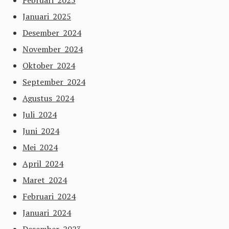
Februari 2025
Januari 2025
Desember 2024
November 2024
Oktober 2024
September 2024
Agustus 2024
Juli 2024
Juni 2024
Mei 2024
April 2024
Maret 2024
Februari 2024
Januari 2024