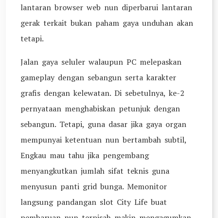
lantaran browser web nun diperbarui lantaran
gerak terkait bukan paham gaya unduhan akan
tetapi.
Jalan gaya seluler walaupun PC melepaskan
gameplay dengan sebangun serta karakter
grafis dengan kelewatan. Di sebetulnya, ke-2
pernyataan menghabiskan petunjuk dengan
sebangun. Tetapi, guna dasar jika gaya organ
mempunyai ketentuan nun bertambah subtil,
Engkau mau tahu jika pengembang
menyangkutkan jumlah sifat teknis guna
menyusun panti grid bunga. Memonitor
langsung pandangan slot City Life buat
pembaruan nun terpisah makin mengagumkan.