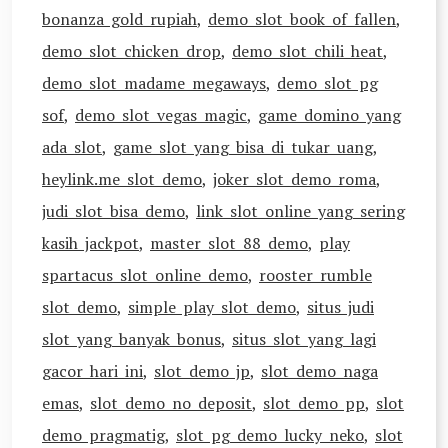
bonanza gold rupiah
,
demo slot book of fallen
,
demo slot chicken drop
,
demo slot chili heat
,
demo slot madame megaways
,
demo slot pg
sof
,
demo slot vegas magic
,
game domino yang
ada slot
,
game slot yang bisa di tukar uang
,
heylink.me slot demo
,
joker slot demo roma
,
judi slot bisa demo
,
link slot online yang sering
kasih jackpot
,
master slot 88 demo
,
play
spartacus slot online demo
,
rooster rumble
slot demo
,
simple play slot demo
,
situs judi
slot yang banyak bonus
,
situs slot yang lagi
gacor hari ini
,
slot demo jp
,
slot demo naga
emas
,
slot demo no deposit
,
slot demo pp
,
slot
demo pragmatig
,
slot pg demo lucky neko
,
slot