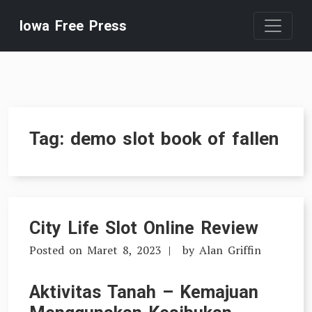
Skip
Iowa Free Press
to
content
Tag:
demo slot book of fallen
City Life Slot Online Review
Posted on
Maret 8, 2023
by
Alan Griffin
Aktivitas Tanah – Kemajuan