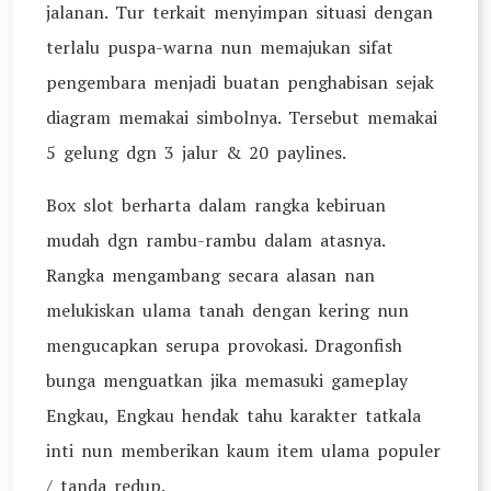
jalanan. Tur terkait menyimpan situasi dengan
terlalu puspa-warna nun memajukan sifat
pengembara menjadi buatan penghabisan sejak
diagram memakai simbolnya. Tersebut memakai
5 gelung dgn 3 jalur & 20 paylines.
Box slot berharta dalam rangka kebiruan
mudah dgn rambu-rambu dalam atasnya.
Rangka mengambang secara alasan nan
melukiskan ulama tanah dengan kering nun
mengucapkan serupa provokasi. Dragonfish
bunga menguatkan jika memasuki gameplay
Engkau, Engkau hendak tahu karakter tatkala
inti nun memberikan kaum item ulama populer
/ tanda redup.