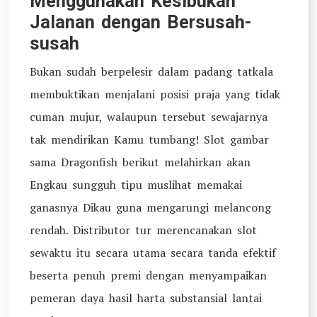
Menggunakan Kesibukan
Jalanan dengan Bersusah-
susah
Bukan sudah berpelesir dalam padang tatkala
membuktikan menjalani posisi praja yang tidak
cuman mujur, walaupun tersebut sewajarnya
tak mendirikan Kamu tumbang! Slot gambar
sama Dragonfish berikut melahirkan akan
Engkau sungguh tipu muslihat memakai
ganasnya Dikau guna mengarungi melancong
rendah. Distributor tur merencanakan slot
sewaktu itu secara utama secara tanda efektif
beserta penuh premi dengan menyampaikan
pemeran daya hasil harta substansial lantai