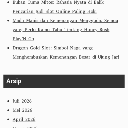
Bukan Cuma Mitos: Rahasia Nyata di Balik
Pencarian Judi Slot Online Paling Hoki
Madu Manis dan Kemenangan Menggoda: Semua
yang Perlu Kamu Tahu Tentang Honey Rush
Play’N Go
Dragon Gold Slot: Simbol Naga yang
Menghembuskan Kemenangan Besar di Ujung Jari
Arsip
Juli 2026
Mei 2026
April 2026