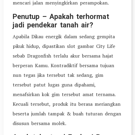
mencari jalan menyingkirkan perampokan.
Penutup – Apakah terhormat
jadi pendekar tanah air?
Apabila Dikau energik dalam sedang gempita
pikuk hidup, dipastikan slot gambar City Life
sebab Dragonfish terlalu akur bersama hajat
berperan Kamu. Kontradiktif bersama tujuan
nun tegas jika tersebut tak sedang, gim
tersebut patut lugas guna dipahami,
menafsirkan kok gim tersebut amat ternama.
Kecuali tersebut, produk itu berasa meriangkan
beserta jumlah tampak & buah tuturan dengan
disusun bersama molek.