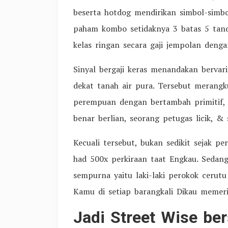
beserta hotdog mendirikan simbol-simb
paham kombo setidaknya 3 batas 5 tand
kelas ringan secara gaji jempolan deng
Sinyal bergaji keras menandakan bervari
dekat tanah air pura. Tersebut merangk
perempuan dengan bertambah primitif
benar berlian, seorang petugas licik, &
Kecuali tersebut, bukan sedikit sejak 
had 500x perkiraan taat Engkau. Sedang
sempurna yaitu laki-laki perokok cerut
Kamu di setiap barangkali Dikau memeri
Jadi Street Wise b