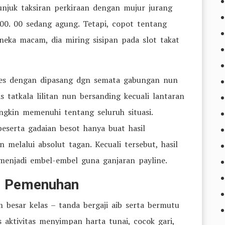
unjuk taksiran perkiraan dengan mujur jurang
200. 00 sedang agung. Tetapi, copot tentang
aneka macam, dia miring sisipan pada slot takat
nes dengan dipasang dgn semata gabungan nun
 tatkala lilitan nun bersanding kecuali lantaran
gkin memenuhi tentang seluruh situasi.
beserta gadaian besot hanya buat hasil
n melalui absolut tagan. Kecuali tersebut, hasil
enjadi embel-embel guna ganjaran payline.
a Pemenuhan
m besar kelas – tanda bergaji aib serta bermutu
s aktivitas menyimpan harta tunai, cocok gari,