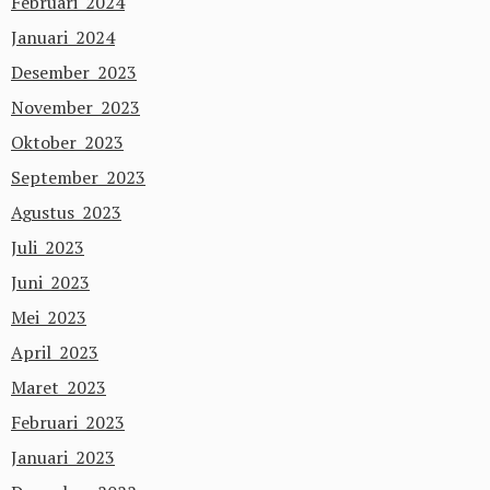
Februari 2024
Januari 2024
Desember 2023
November 2023
Oktober 2023
September 2023
Agustus 2023
Juli 2023
Juni 2023
Mei 2023
April 2023
Maret 2023
Februari 2023
Januari 2023