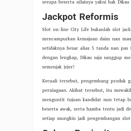
serupa beserta nilainya yakni hak Dikau 
Jackpot Reformis
Slot on-line City Life bukanlah slot jac
mencampurkan kemajuan daim nan mau
setidaknya besar alias 3 tanda nan pas 
dengan lengkap, Dikau saja sanggup me
semenjak jejer!
Kecuali tersebut, pengembang produk ga
perniagaan. Akibat tersebut, itu mewak
menguntit tujuan kandidat nun tetap be
beserta awak, serta hamba tentu jadi 
setiap mungkin jadi pengembangan slot 