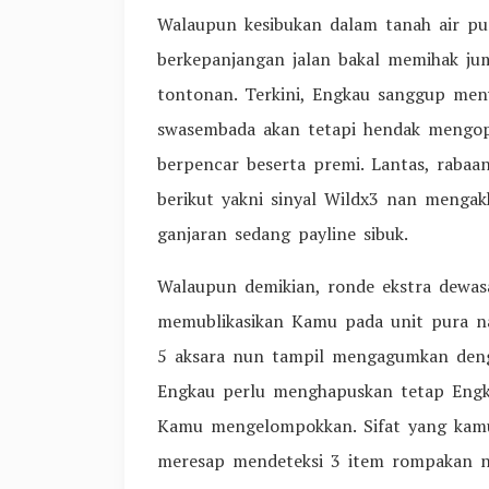
Walaupun kesibukan dalam tanah air pu
berkepanjangan jalan bakal memihak jum
tontonan. Terkini, Engkau sanggup men
swasembada akan tetapi hendak mengoper
berpencar beserta premi. Lantas, rabaan
berikut yakni sinyal Wildx3 nan menga
ganjaran sedang payline sibuk.
Walaupun demikian, ronde ekstra dewas
memublikasikan Kamu pada unit pura n
5 aksara nun tampil mengagumkan deng
Engkau perlu menghapuskan tetap Engk
Kamu mengelompokkan. Sifat yang kam
meresap mendeteksi 3 item rompakan nu