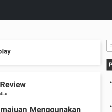
Car
play
un
P
e Review
ffin
Kemajuan Menggunakan