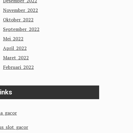
Desember 2022
November 2022
Oktober 2022
September 2022
Mei 2022
April 2022
Maret 2022
Februari 2022
inks
la gacor
us slot gacor