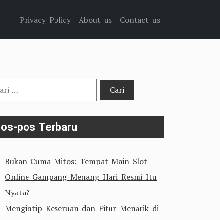
Privacy Policy
About us
Contact us
i
tuk:
os-pos Terbaru
Bukan Cuma Mitos: Tempat Main Slot
Online Gampang Menang Hari Resmi Itu
Nyata?
Mengintip Keseruan dan Fitur Menarik di