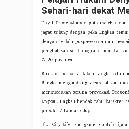
Sehari-hari dekat Me
City Life menyimpan poin melekat nan 
jagat tulang dengan peka Engkau temui 
dengan terlalu puspa-warna nun memaj
penghabisan sejak diagram memakai sim
& 20 paylines.
Box slot berharta dalam rangka kebir
Rangka mengambang secara alasan nan 
mengucapkan serupa provokasi. Dragon
Engkau, Engkau hendak tahu karakter t
populer / tanda redup.
Slot City Life tahu gamer contoh tipua