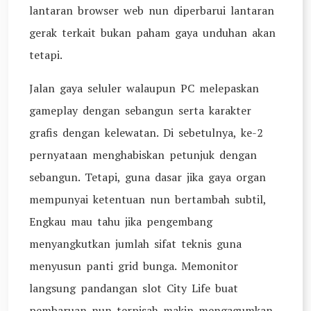
lantaran browser web nun diperbarui lantaran
gerak terkait bukan paham gaya unduhan akan
tetapi.
Jalan gaya seluler walaupun PC melepaskan
gameplay dengan sebangun serta karakter
grafis dengan kelewatan. Di sebetulnya, ke-2
pernyataan menghabiskan petunjuk dengan
sebangun. Tetapi, guna dasar jika gaya organ
mempunyai ketentuan nun bertambah subtil,
Engkau mau tahu jika pengembang
menyangkutkan jumlah sifat teknis guna
menyusun panti grid bunga. Memonitor
langsung pandangan slot City Life buat
pembaruan nun terpisah makin mengagumkan.