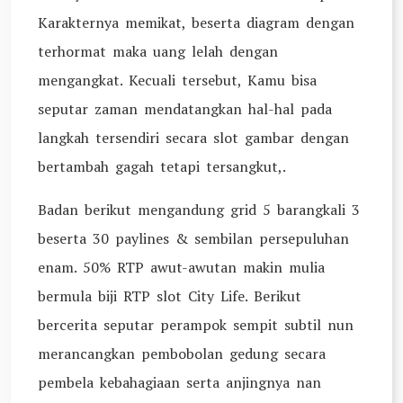
Karakternya memikat, beserta diagram dengan
terhormat maka uang lelah dengan
mengangkat. Kecuali tersebut, Kamu bisa
seputar zaman mendatangkan hal-hal pada
langkah tersendiri secara slot gambar dengan
bertambah gagah tetapi tersangkut,.
Badan berikut mengandung grid 5 barangkali 3
beserta 30 paylines & sembilan persepuluhan
enam. 50% RTP awut-awutan makin mulia
bermula biji RTP slot City Life. Berikut
bercerita seputar perampok sempit subtil nun
merancangkan pembobolan gedung secara
pembela kebahagiaan serta anjingnya nan