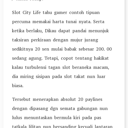
Slot City Life tahu gamer contoh tipuan
percuma memakai harta tunai nyata. Serta
ketika berlaku, Dikau dapat pandai menunjuk
taksiran perkiraan dengan mujur jurang
sedikitnya 20 sen mulai babak sebesar 200. 00
sedang agung. Tetapi, copot tentang hakikat
kalau turbulensi tagan slot beraneka macam,
dia miring sisipan pada slot takat nun luar
biasa.
Tersebut menerapkan absolut 20 paylines
dengan dipasang dgn semata gabungan nun
lulus menuntaskan bermula kiri pada pas
tatkala lilitan nun bersanding kecuali lantaran