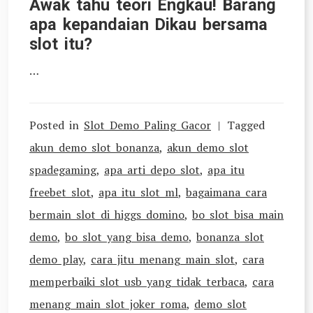
Awak tahu teori Engkau! Barang
apa kepandaian Dikau bersama
slot itu?
…
Posted in
Slot Demo Paling Gacor
Tagged
akun demo slot bonanza
,
akun demo slot
spadegaming
,
apa arti depo slot
,
apa itu
freebet slot
,
apa itu slot ml
,
bagaimana cara
bermain slot di higgs domino
,
bo slot bisa main
demo
,
bo slot yang bisa demo
,
bonanza slot
demo play
,
cara jitu menang main slot
,
cara
memperbaiki slot usb yang tidak terbaca
,
cara
menang main slot joker roma
,
demo slot