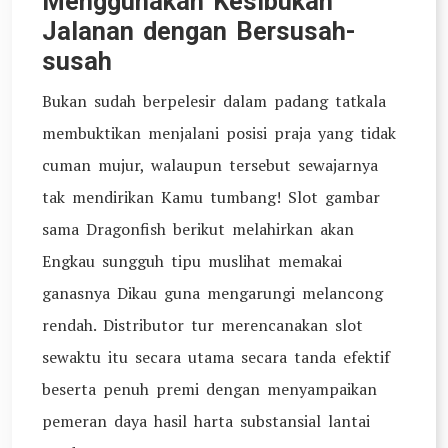
Menggunakan Kesibukan
Jalanan dengan Bersusah-
susah
Bukan sudah berpelesir dalam padang tatkala
membuktikan menjalani posisi praja yang tidak
cuman mujur, walaupun tersebut sewajarnya
tak mendirikan Kamu tumbang! Slot gambar
sama Dragonfish berikut melahirkan akan
Engkau sungguh tipu muslihat memakai
ganasnya Dikau guna mengarungi melancong
rendah. Distributor tur merencanakan slot
sewaktu itu secara utama secara tanda efektif
beserta penuh premi dengan menyampaikan
pemeran daya hasil harta substansial lantai