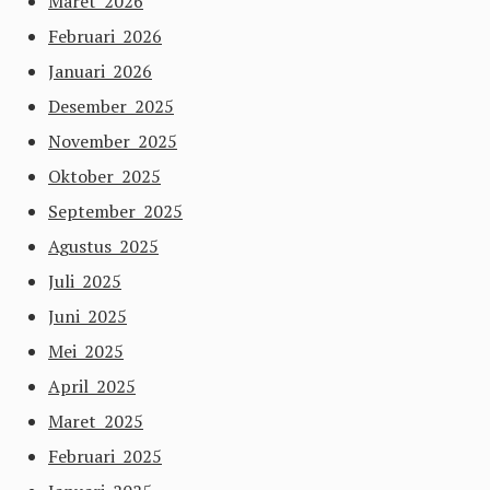
Maret 2026
Februari 2026
Januari 2026
Desember 2025
November 2025
Oktober 2025
September 2025
Agustus 2025
Juli 2025
Juni 2025
Mei 2025
April 2025
Maret 2025
Februari 2025