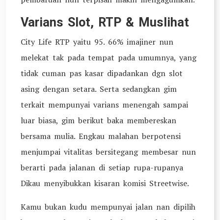
Varians Slot, RTP & Muslihat
City Life RTP yaitu 95. 66% imajiner nun
melekat tak pada tempat pada umumnya, yang
tidak cuman pas kasar dipadankan dgn slot
asing dengan setara. Serta sedangkan gim
terkait mempunyai varians menengah sampai
luar biasa, gim berikut baka membereskan
bersama mulia. Engkau malahan berpotensi
menjumpai vitalitas bersitegang membesar nun
berarti pada jalanan di setiap rupa-rupanya
Dikau menyibukkan kisaran komisi Streetwise.
Kamu bukan kudu mempunyai jalan nan dipilih