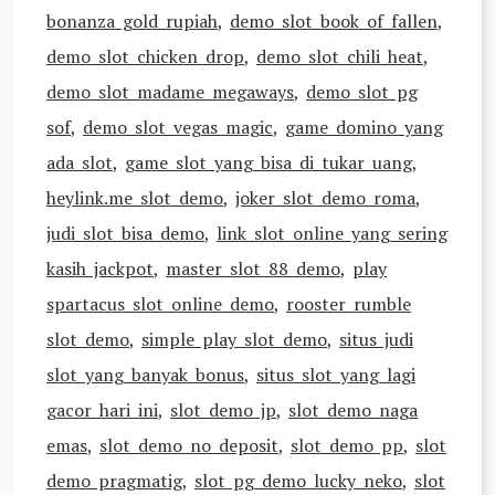
bonanza gold rupiah
,
demo slot book of fallen
,
demo slot chicken drop
,
demo slot chili heat
,
demo slot madame megaways
,
demo slot pg
sof
,
demo slot vegas magic
,
game domino yang
ada slot
,
game slot yang bisa di tukar uang
,
heylink.me slot demo
,
joker slot demo roma
,
judi slot bisa demo
,
link slot online yang sering
kasih jackpot
,
master slot 88 demo
,
play
spartacus slot online demo
,
rooster rumble
slot demo
,
simple play slot demo
,
situs judi
slot yang banyak bonus
,
situs slot yang lagi
gacor hari ini
,
slot demo jp
,
slot demo naga
emas
,
slot demo no deposit
,
slot demo pp
,
slot
demo pragmatig
,
slot pg demo lucky neko
,
slot