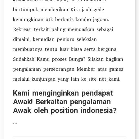
bertumpuk memberikan Kita jauh gede
kemungkinan utk berbaris kombo jagoan.
Rekreasi terkait paling memuaskan sebagai
dimaini, kemudian penjuru seleksian
membuatnya tentu luar biasa serta berguna.
Sudahkah Kamu proses Bunga? Silakan bagikan
pengalaman perseorangan Member atas games
melalui kunjungan yang lain ke site net kami.
Kami menginginkan pendapat
Awak! Berkaitan pengalaman
Awak oleh position indonesia?
…