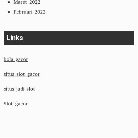
Maret 2022
Februari 2022
Links
bola gacor
situs slot gacor
situs judi slot
Slot gacor