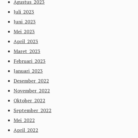
Agustus 2023
Juli 2023
Juni 2023
Mei 2023
April 2023
Maret 2023
Februari 2023
Januari 2023
Desember 2022
November 2022
Oktober 2022
September 2022
Mei 2022
April 2022