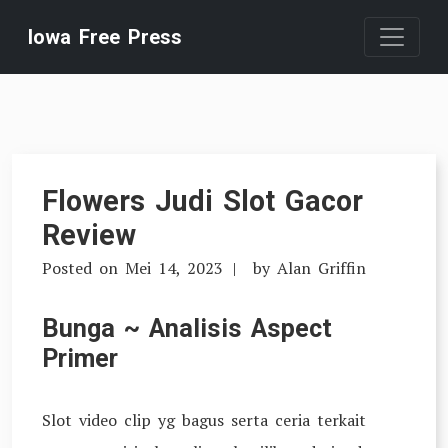
Skip
Iowa Free Press
to
content
Flowers Judi Slot Gacor
Review
Posted on
Mei 14, 2023
by
Alan Griffin
Bunga ~ Analisis Aspect
Primer
Slot video clip yg bagus serta ceria terkait