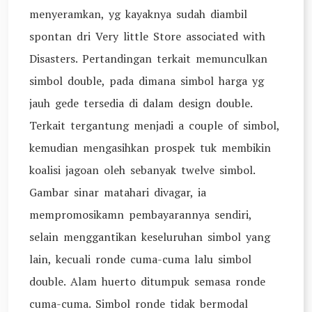
menyeramkan, yg kayaknya sudah diambil
spontan dri Very little Store associated with
Disasters. Pertandingan terkait memunculkan
simbol double, pada dimana simbol harga yg
jauh gede tersedia di dalam design double.
Terkait tergantung menjadi a couple of simbol,
kemudian mengasihkan prospek tuk membikin
koalisi jagoan oleh sebanyak twelve simbol.
Gambar sinar matahari divagar, ia
mempromosikamn pembayarannya sendiri,
selain menggantikan keseluruhan simbol yang
lain, kecuali ronde cuma-cuma lalu simbol
double. Alam huerto ditumpuk semasa ronde
cuma-cuma. Simbol ronde tidak bermodal