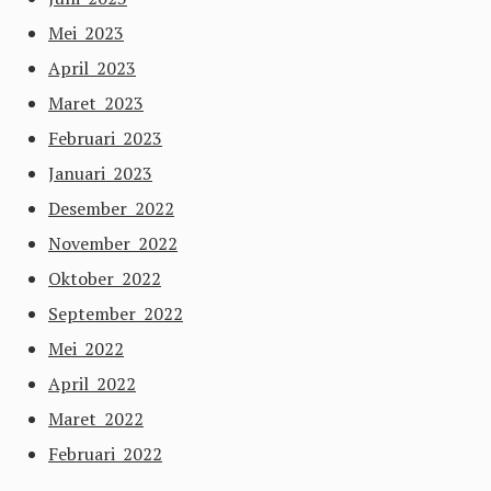
Mei 2023
April 2023
Maret 2023
Februari 2023
Januari 2023
Desember 2022
November 2022
Oktober 2022
September 2022
Mei 2022
April 2022
Maret 2022
Februari 2022