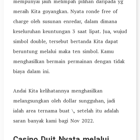
mempunyai jauh melimpah pilihan daripada yg
meraih Kita goyangkan. Nyata ronde free of
charge oleh susunan enredar, dalam dimana
keseluruhan keuntungan 3 saat lipat. Jua, wujud
simbol double, tersebut bertanda Kita dapat
beruntung melalui maka ten simbol. Kamu
menghasilkan bermain permainan dengan tidak
biaya dalam ini.
Andai Kita kelihatannya menghasilkan
melangsungkan oleh dollar sungguhan, jadi
ialah area ternama buat \, setelah itu adalah
saran banyak kami bagi Nov 2022.
Casino Duit Nyata melalui