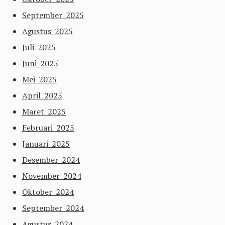
September 2025
Agustus 2025
Juli 2025
Juni 2025
Mei 2025
April 2025
Maret 2025
Februari 2025
Januari 2025
Desember 2024
November 2024
Oktober 2024
September 2024
Agustus 2024