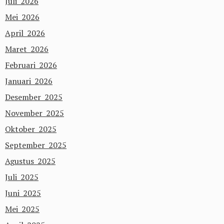
Juli 2026
Mei 2026
April 2026
Maret 2026
Februari 2026
Januari 2026
Desember 2025
November 2025
Oktober 2025
September 2025
Agustus 2025
Juli 2025
Juni 2025
Mei 2025