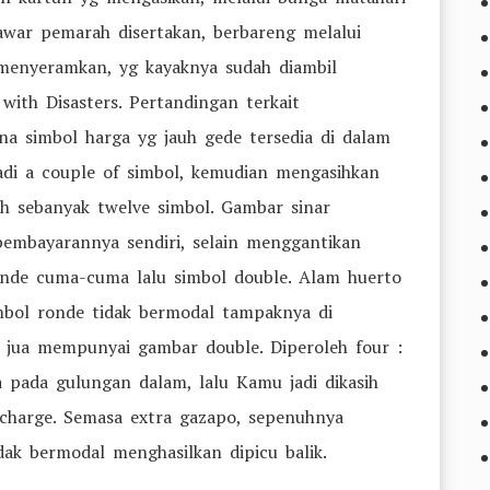
awar pemarah disertakan, berbareng melalui
menyeramkan, yg kayaknya sudah diambil
 with Disasters. Pertandingan terkait
a simbol harga yg jauh gede tersedia di dalam
adi a couple of simbol, kemudian mengasihkan
eh sebanyak twelve simbol. Gambar sinar
embayarannya sendiri, selain menggantikan
ronde cuma-cuma lalu simbol double. Alam huerto
bol ronde tidak bermodal tampaknya di
 jua mempunyai gambar double. Diperoleh four :
a pada gulungan dalam, lalu Kamu jadi dikasih
 charge. Semasa extra gazapo, sepenuhnya
dak bermodal menghasilkan dipicu balik.