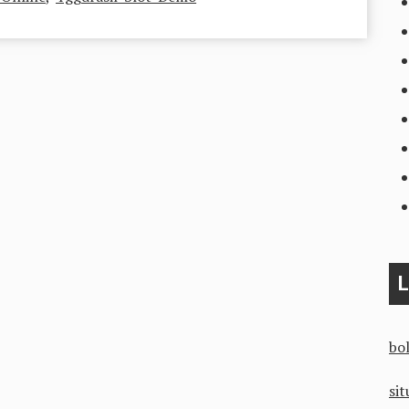
L
bo
sit