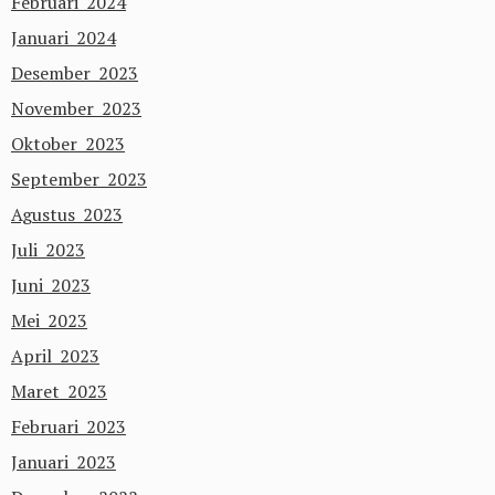
Februari 2024
Januari 2024
Desember 2023
November 2023
Oktober 2023
September 2023
Agustus 2023
Juli 2023
Juni 2023
Mei 2023
April 2023
Maret 2023
Februari 2023
Januari 2023