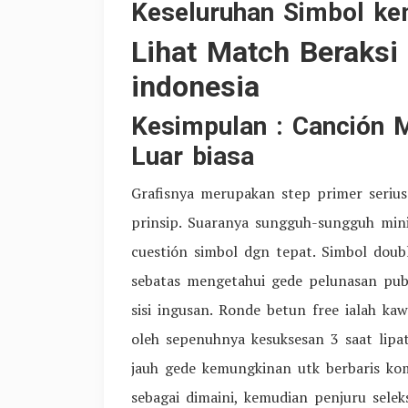
Keseluruhan Simbol ke
Lihat Match Beraksi
indonesia
Kesimpulan : Canción 
Luar biasa
Grafisnya merupakan step primer serius 
prinsip. Suaranya sungguh-sungguh mini
cuestión simbol dgn tepat. Simbol dou
sebatas mengetahui gede pelunasan publ
sisi ingusan. Ronde betun free ialah k
oleh sepenuhnya kesuksesan 3 saat lipa
jauh gede kemungkinan utk berbaris kom
sebagai dimaini, kemudian penjuru sele