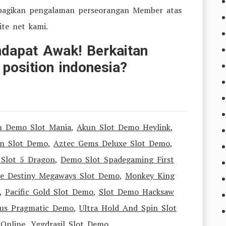
bagikan pengalaman perseorangan Member atas
ite net kami.
dapat Awak! Berkaitan
position indonesia?
n Demo Slot Mania
,
Akun Slot Demo Heylink
,
on Slot Demo
,
Aztec Gems Deluxe Slot Demo
,
Slot 5 Dragon
,
Demo Slot Spadegaming First
 Destiny Megaways Slot Demo
,
Monkey King
,
Pacific Gold Slot Demo
,
Slot Demo Hacksaw
eus Pragmatic Demo
,
Ultra Hold And Spin Slot
Online
,
Yggdrasil Slot Demo