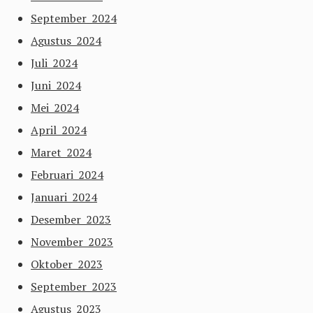
September 2024
Agustus 2024
Juli 2024
Juni 2024
Mei 2024
April 2024
Maret 2024
Februari 2024
Januari 2024
Desember 2023
November 2023
Oktober 2023
September 2023
Agustus 2023