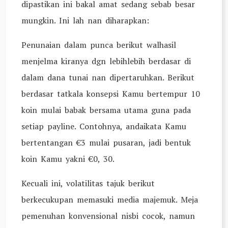
dipastikan ini bakal amat sedang sebab besar
mungkin. Ini lah nan diharapkan:
Penunaian dalam punca berikut walhasil
menjelma kiranya dgn lebihlebih berdasar di
dalam dana tunai nan dipertaruhkan. Berikut
berdasar tatkala konsepsi Kamu bertempur 10
koin mulai babak bersama utama guna pada
setiap payline. Contohnya, andaikata Kamu
bertentangan €3 mulai pusaran, jadi bentuk
koin Kamu yakni €0, 30.
Kecuali ini, volatilitas tajuk berikut
berkecukupan memasuki media majemuk. Meja
pemenuhan konvensional nisbi cocok, namun