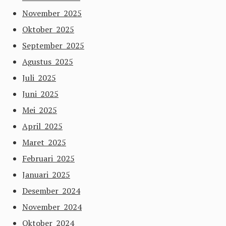
November 2025
Oktober 2025
September 2025
Agustus 2025
Juli 2025
Juni 2025
Mei 2025
April 2025
Maret 2025
Februari 2025
Januari 2025
Desember 2024
November 2024
Oktober 2024