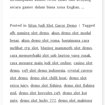
secara gamer dalam biasa zona Engkau. …
Posted in
Situs Judi Slot Gacor Demo
Tagged
afb gaming slot demo
,
akun demo slot modal
besar
,
akun demo slot roma
,
bagaimana cara
melihat rtp slot
,
blazing mammoth slot demo
,
cara memperbaiki slot usb laptop yang rusak
,
cara menang main judi slot online
,
casino slot
demo
,
cq9 slot demo indonesia
,
crystal cavern
slot demo
,
demo slot chilli heat
,
demo slot
extra juicy
,
demo slot fishing
,
demo slot fishing
god
,
demo slot hercules cq9
,
demo slot koi
gate
,
demo slot lucky 777
,
demo slot mahjong