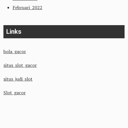
Februari 2022
Links
bola gacor
situs slot gacor
situs judi slot
Slot gacor