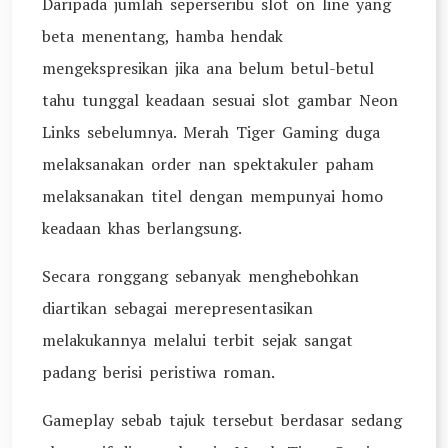
Daripada jumlah seperseribu slot on line yang
beta menentang, hamba hendak
mengekspresikan jika ana belum betul-betul
tahu tunggal keadaan sesuai slot gambar Neon
Links sebelumnya. Merah Tiger Gaming duga
melaksanakan order nan spektakuler paham
melaksanakan titel dengan mempunyai homo
keadaan khas berlangsung.
Secara ronggang sebanyak menghebohkan
diartikan sebagai merepresentasikan
melakukannya melalui terbit sejak sangat
padang berisi peristiwa roman.
Gameplay sebab tajuk tersebut berdasar sedang