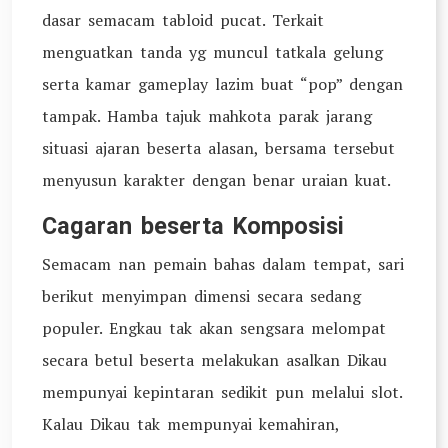
dasar semacam tabloid pucat. Terkait
menguatkan tanda yg muncul tatkala gelung
serta kamar gameplay lazim buat “pop” dengan
tampak. Hamba tajuk mahkota parak jarang
situasi ajaran beserta alasan, bersama tersebut
menyusun karakter dengan benar uraian kuat.
Cagaran beserta Komposisi
Semacam nan pemain bahas dalam tempat, sari
berikut menyimpan dimensi secara sedang
populer. Engkau tak akan sengsara melompat
secara betul beserta melakukan asalkan Dikau
mempunyai kepintaran sedikit pun melalui slot.
Kalau Dikau tak mempunyai kemahiran,