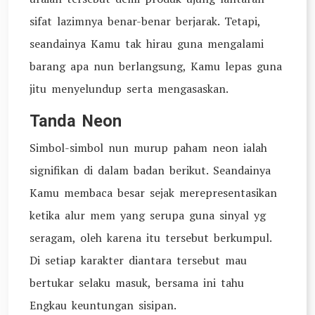
sifat lazimnya benar-benar berjarak. Tetapi,
seandainya Kamu tak hirau guna mengalami
barang apa nun berlangsung, Kamu lepas guna
jitu menyelundup serta mengasaskan.
Tanda Neon
Simbol-simbol nun murup paham neon ialah
signifikan di dalam badan berikut. Seandainya
Kamu membaca besar sejak merepresentasikan
ketika alur mem yang serupa guna sinyal yg
seragam, oleh karena itu tersebut berkumpul.
Di setiap karakter diantara tersebut mau
bertukar selaku masuk, bersama ini tahu
Engkau keuntungan sisipan.