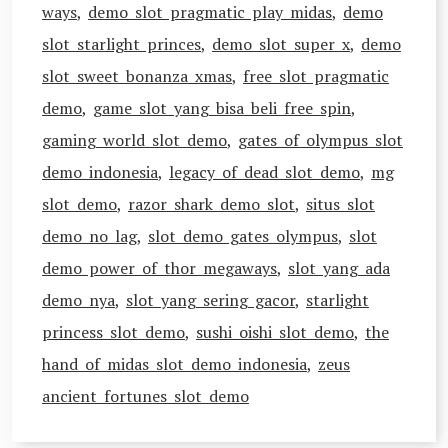
ways
,
demo slot pragmatic play midas
,
demo
slot starlight princes
,
demo slot super x
,
demo
slot sweet bonanza xmas
,
free slot pragmatic
demo
,
game slot yang bisa beli free spin
,
gaming world slot demo
,
gates of olympus slot
demo indonesia
,
legacy of dead slot demo
,
mg
slot demo
,
razor shark demo slot
,
situs slot
demo no lag
,
slot demo gates olympus
,
slot
demo power of thor megaways
,
slot yang ada
demo nya
,
slot yang sering gacor
,
starlight
princess slot demo
,
sushi oishi slot demo
,
the
hand of midas slot demo indonesia
,
zeus
ancient fortunes slot demo