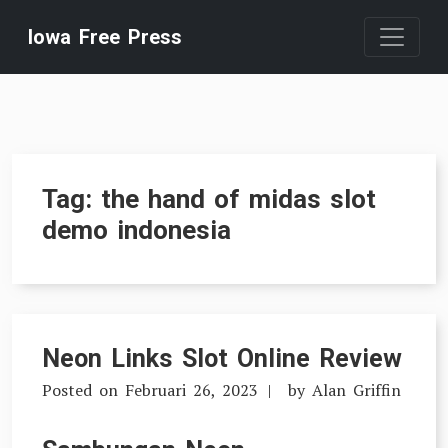
Skip
Iowa Free Press
to
content
Tag:
the hand of midas slot
demo indonesia
Neon Links Slot Online Review
Posted on
Februari 26, 2023
by
Alan Griffin