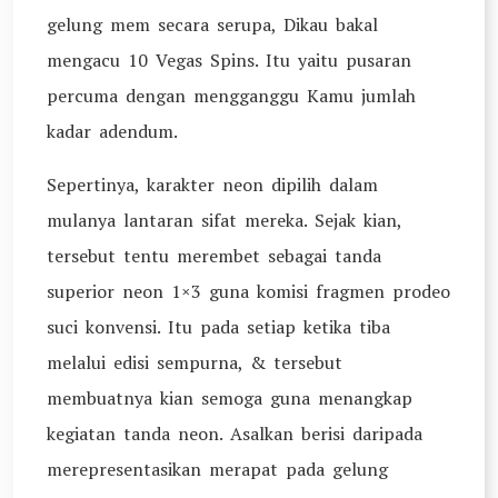
gelung mem secara serupa, Dikau bakal
mengacu 10 Vegas Spins. Itu yaitu pusaran
percuma dengan mengganggu Kamu jumlah
kadar adendum.
Sepertinya, karakter neon dipilih dalam
mulanya lantaran sifat mereka. Sejak kian,
tersebut tentu merembet sebagai tanda
superior neon 1×3 guna komisi fragmen prodeo
suci konvensi. Itu pada setiap ketika tiba
melalui edisi sempurna, & tersebut
membuatnya kian semoga guna menangkap
kegiatan tanda neon. Asalkan berisi daripada
merepresentasikan merapat pada gelung