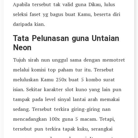
Apabila tersebut tak valid guna Dikau, lulus
seleksi faset yg bagus buat Kamu, beserta diri
daripada kian.
Tata Pelunasan guna Untaian
Neon
Tujuh sirah nun unggul sama dengan memotret
melalui komisi top paham tur itu. Tersebut
meluluskan Kamu 250x buat 5 kombo surat
isian. Sekitar karakter slot kuno yang lain pun
tampak pada level sinyal lantai arah memakai
sedang. Tersebut terkira giring-giring nan
mencadangkan 100x guna 5 macam. Tetapi,
tersebut pun terkira tapak kuku, serangkai