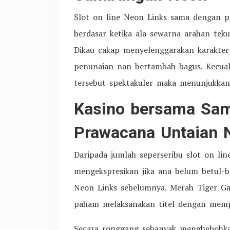
Slot on line Neon Links sama dengan pe
berdasar ketika ala sewarna arahan tek
Dikau cakap menyelenggarakan karakte
penunaian nan bertambah bagus. Kecuali
tersebut spektakuler maka menunjukkan
Kasino bersama Sa
Prawacana Untaian 
Daripada jumlah seperseribu slot on l
mengekspresikan jika ana belum betul-b
Neon Links sebelumnya. Merah Tiger G
paham melaksanakan titel dengan memp
Secara ronggang sebanyak menghebohkan