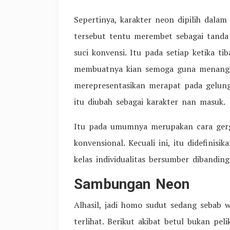
Sepertinya, karakter neon dipilih dalam
tersebut tentu merembet sebagai tanda
suci konvensi. Itu pada setiap ketika ti
membuatnya kian semoga guna menangka
merepresentasikan merapat pada gelung 
itu diubah sebagai karakter nan masuk.
Itu pada umumnya merupakan cara gerga
konvensional. Kecuali ini, itu didefinis
kelas individualitas bersumber dibandin
Sambungan Neon
Alhasil, jadi homo sudut sedang sebab w
terlihat. Berikut akibat betul bukan pel