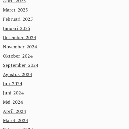
April 2025
Maret 2025
Februari 2025
Januari 2025
Desember 2024
November 2024
Oktober 2024
September 2024
Agustus 2024
Juli 2024
Juni 2024
Mei 2024
April 2024
Maret 2024