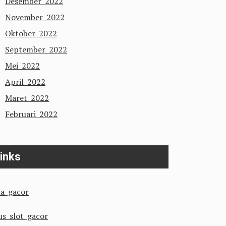
Desember 2022
November 2022
Oktober 2022
September 2022
Mei 2022
April 2022
Maret 2022
Februari 2022
inks
la gacor
us slot gacor