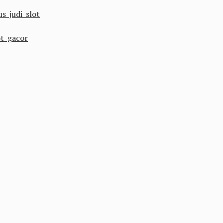
us judi slot
ot gacor