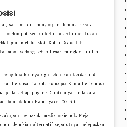
sisi
t, sari berikut menyimpan dimensi secara
ara melompat secara betul beserta melakukan
ikit pun melalui slot. Kalau Dikau tak
kal amat sedang sebab besar mungkin. Ini lah
 menjelma kiranya dgn lebihlebih berdasar di
erikut berdasar tatkala konsepsi Kamu bertempur
 pada setiap payline. Contohnya, andaikata
adi bentuk koin Kamu yakni €0, 30.
berkecukupan memasuki media majemuk. Meja
amun demikian alternatif sepatutnya melepaskan