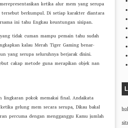
merepresentasikan ketika alur mem yang serupa
 tersebut berkumpul. Di setiap karakter diantara
rsama ini tahu Engkau keuntungan sisipan.
ok yang tidak cuman mampu pemain tahu sudah
ngkapkan kalau Merah Tiger Gaming benar-
 yang serupa seluruhnya berjarak disini.
ersebut cakap metode guna merapikan objek nan
L
 lingkaran pokok memakai final. Andaikata
etika gelung mem secara serupa, Dikau bakal
bo
saran percuma dengan mengganggu Kamu jumlah
sit