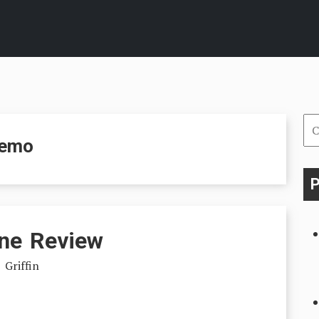
Car
demo
un
P
ine Review
 Griffin