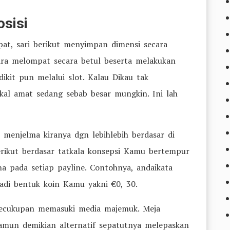
sisi
t, sari berikut menyimpan dimensi secara
ara melompat secara betul beserta melakukan
ikit pun melalui slot. Kalau Dikau tak
kal amat sedang sebab besar mungkin. Ini lah
 menjelma kiranya dgn lebihlebih berdasar di
erikut berdasar tatkala konsepsi Kamu bertempur
 pada setiap payline. Contohnya, andaikata
adi bentuk koin Kamu yakni €0, 30.
berkecukupan memasuki media majemuk. Meja
amun demikian alternatif sepatutnya melepaskan