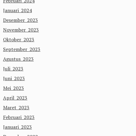
Februari 2024
Januari 2024
Desember 2023
November 2023
Oktober 2023
September 2023
Agustus 2023
Juli 2023
Juni 2023
Mei 2023
April 2023
Maret 2023
Februari 2023
Januari 2023