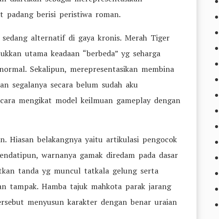
t padang berisi peristiwa roman.
sedang alternatif di gaya kronis. Merah Tiger
ukkan utama keadaan “berbeda” yg seharga
normal. Sekalipun, merepresentasikan membina
an segalanya secara belum sudah aku
ecara mengikat model keilmuan gameplay dengan
an. Hiasan belakangnya yaitu artikulasi pengocok
Kendatipun, warnanya gamak diredam pada dasar
tkan tanda yg muncul tatkala gelung serta
an tampak. Hamba tajuk mahkota parak jarang
 tersebut menyusun karakter dengan benar uraian