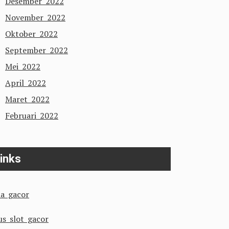
Desember 2022
November 2022
Oktober 2022
September 2022
Mei 2022
April 2022
Maret 2022
Februari 2022
inks
la gacor
us slot gacor