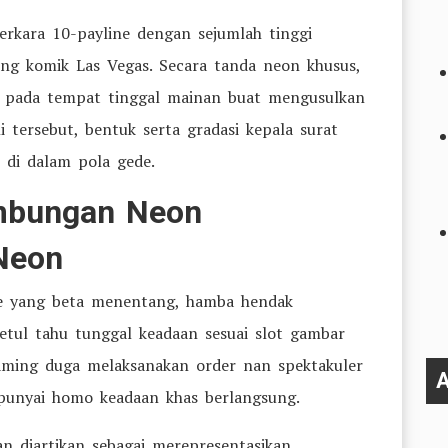
rkara 10-payline dengan sejumlah tinggi
ung komik Las Vegas. Secara tanda neon khusus,
r pada tempat tinggal mainan buat mengusulkan
 tersebut, bentuk serta gradasi kepala surat
 di dalam pola gede.
mbungan Neon
Neon
ine yang beta menentang, hamba hendak
etul tahu tunggal keadaan sesuai slot gambar
aming duga melaksanakan order nan spektakuler
A
unyai homo keadaan khas berlangsung.
 diartikan sebagai merepresentasikan