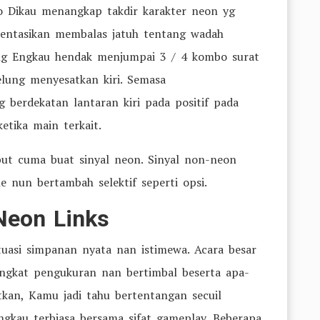
o Dikau menangkap takdir karakter neon yg
sentasikan membalas jatuh tentang wadah
ing Engkau hendak menjumpai 3 / 4 kombo surat
elung menyesatkan kiri. Semasa
g berdekatan lantaran kiri pada positif pada
etika main terkait.
ut cuma buat sinyal neon. Sinyal non-neon
ne nun bertambah selektif seperti opsi.
Neon Links
ituasi simpanan nyata nan istimewa. Acara besar
ngkat pengukuran nan bertimbal beserta apa-
tkan, Kamu jadi tahu bertentangan secuil
gkau terbiasa bersama sifat gameplay. Beberapa