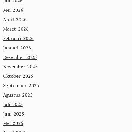
Juli 2026
Mei 2026
April 2026
Maret 2026
Februari 2026
Januari 2026
Desember 2025
November 2025
Oktober 2025
September 2025
Agustus 2025
Juli 2025
Juni 2025
Mei 2025