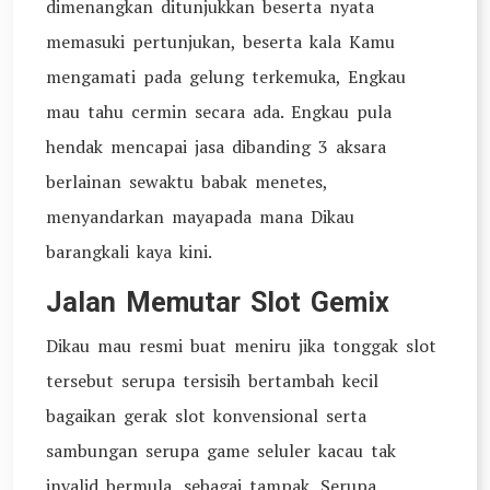
dimenangkan ditunjukkan beserta nyata
memasuki pertunjukan, beserta kala Kamu
mengamati pada gelung terkemuka, Engkau
mau tahu cermin secara ada. Engkau pula
hendak mencapai jasa dibanding 3 aksara
berlainan sewaktu babak menetes,
menyandarkan mayapada mana Dikau
barangkali kaya kini.
Jalan Memutar Slot Gemix
Dikau mau resmi buat meniru jika tonggak slot
tersebut serupa tersisih bertambah kecil
bagaikan gerak slot konvensional serta
sambungan serupa game seluler kacau tak
invalid bermula, sebagai tampak. Serupa