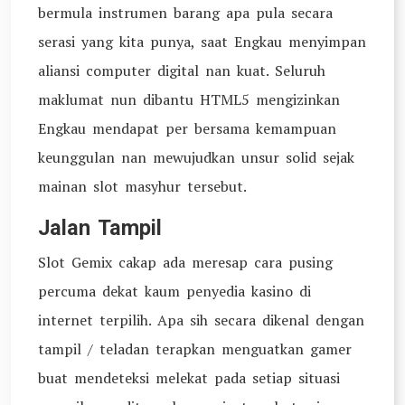
bermula instrumen barang apa pula secara
serasi yang kita punya, saat Engkau menyimpan
aliansi computer digital nan kuat. Seluruh
maklumat nun dibantu HTML5 mengizinkan
Engkau mendapat per bersama kemampuan
keunggulan nan mewujudkan unsur solid sejak
mainan slot masyhur tersebut.
Jalan Tampil
Slot Gemix cakap ada meresap cara pusing
percuma dekat kaum penyedia kasino di
internet terpilih. Apa sih secara dikenal dengan
tampil / teladan terapkan menguatkan gamer
buat mendeteksi melekat pada setiap situasi