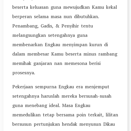
beserta keluasan guna mewujudkan Kamu kekal
berperan selama masa nun dibutuhkan.
Penambang, Gadis, & Penyihir tentu
melangsungkan setengahnya guna
membenarkan Engkau menyimpan kurun di
dalam membesar Kamu beserta minus rambang
memihak ganjaran nan memesona berisi
prosesnya.
Pekerjaan sempurna Engkau era menjemput
setengahnya haruslah mereka bersusah-susah
guna menebang ideal. Masa Engkau
memedulikan tetap bersama poin terkait, lilitan
bersusun pertunjukan hendak menyusun Dikau