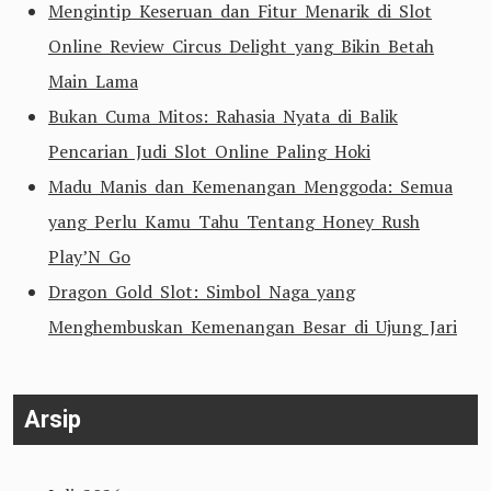
Mengintip Keseruan dan Fitur Menarik di Slot
Online Review Circus Delight yang Bikin Betah
Main Lama
Bukan Cuma Mitos: Rahasia Nyata di Balik
Pencarian Judi Slot Online Paling Hoki
Madu Manis dan Kemenangan Menggoda: Semua
yang Perlu Kamu Tahu Tentang Honey Rush
Play’N Go
Dragon Gold Slot: Simbol Naga yang
Menghembuskan Kemenangan Besar di Ujung Jari
Arsip