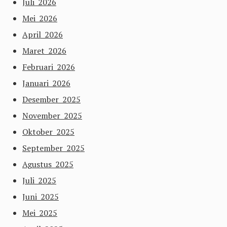
Juli 2026
Mei 2026
April 2026
Maret 2026
Februari 2026
Januari 2026
Desember 2025
November 2025
Oktober 2025
September 2025
Agustus 2025
Juli 2025
Juni 2025
Mei 2025