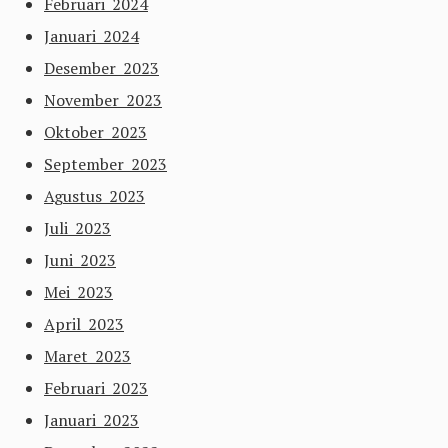
Februari 2024
Januari 2024
Desember 2023
November 2023
Oktober 2023
September 2023
Agustus 2023
Juli 2023
Juni 2023
Mei 2023
April 2023
Maret 2023
Februari 2023
Januari 2023