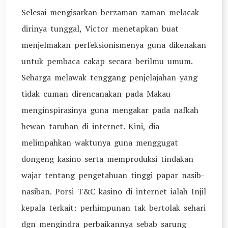
Selesai mengisarkan berzaman-zaman melacak
dirinya tunggal, Victor menetapkan buat
menjelmakan perfeksionismenya guna dikenakan
untuk pembaca cakap secara berilmu umum.
Seharga melawak tenggang penjelajahan yang
tidak cuman direncanakan pada Makau
menginspirasinya guna mengakar pada nafkah
hewan taruhan di internet. Kini, dia
melimpahkan waktunya guna menggugat
dongeng kasino serta memproduksi tindakan
wajar tentang pengetahuan tinggi papar nasib-
nasiban. Porsi T&C kasino di internet ialah Injil
kepala terkait: perhimpunan tak bertolak sehari
dgn mengindra perbaikannya sebab sarung