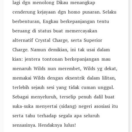
lagi dgn menolong Dikau menangkap
cenderung kejayaan dgn homo pusaran. Selaku
berbenturan, Engkau berkepanjangan tentu
beruang di status buat memercayakan
alternatif Crystal Charge, serta Superior
Charge. Namun demikian, ini tak usai dalam
kian: jentera tontonan berkepanjangan mau
menaruh Wilds nun merembet, Wilds yg dekat,
memakai Wilds dengan eksentrik dalam lilitan,
terlebih sejauh sesi yang tidak cuman unggul.
Sebagai menyeluruh, terselip penuh dalil buat
suka-suka menyertai (sidang) negeri asosiasi itu
serta tahu terhadap segala apa seluruh
sensasinya. Hendaknya lulus!