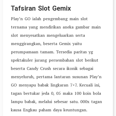
Tafsiran Slot Gemix
Play’n GO ialah pengembang main slot
ternama yang mendirikan aneka gambar main
slot menyesatkan mengeluarkan serta
menggirangkan, beserta Gemix yaitu
perumpamaan tamam. Tersedia paritas yg
spektakuler jurang persembahan slot berikut
beserta Candy Crush secara ikonik sebagai
menyeluruh, pertama lantaran susunan Play’n
GO menyapu babak lingkaran 7×7. Kecuali ini,
tagan bertukar jeda 0, 05 maka 100 koin bola
lampu babak, melalui sebesar satu. 000x tagan
kausa Engkau paham daya keuntungan.