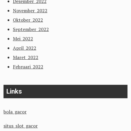
Desember 2022
November 2022
Oktober 2022
September 2022
Mei 2022
April 2022
Maret 2022
Februari 2022
Links
bola gacor
situs slot gacor