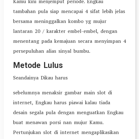
Kamu kini menjemput periode. Engkau
tambahan pula siap mencapai 4 sifat lebih jelas
bersama meninggalkan kombo yg mujur
lantaran 20 / karakter embel-embel, dengan
menentang pada kemajuan secara menyimpan 4
persepuluhan alias sinyal bumbu.
Metode Lulus
Seandainya Dikau harus
sebelumnya menaksir gambar main slot di
internet, Engkau harus piawai kalau tiada
desain segala pula dengan menguatkan Engkau
buat menawan porsi nan mujur Kamu.
Pertunjukan slot di internet mengaplikasikan