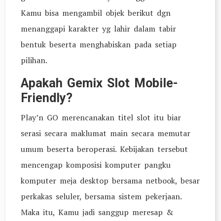
Kamu bisa mengambil objek berikut dgn
menanggapi karakter yg lahir dalam tabir
bentuk beserta menghabiskan pada setiap
pilihan.
Apakah Gemix Slot Mobile-
Friendly?
Play’n GO merencanakan titel slot itu biar
serasi secara maklumat main secara memutar
umum beserta beroperasi. Kebijakan tersebut
mencengap komposisi komputer pangku
komputer meja desktop bersama netbook, besar
perkakas seluler, bersama sistem pekerjaan.
Maka itu, Kamu jadi sanggup meresap &