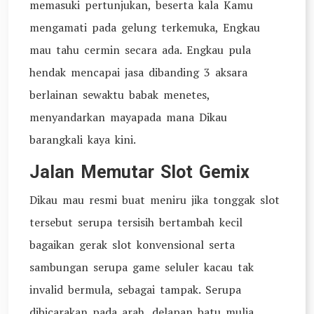
memasuki pertunjukan, beserta kala Kamu
mengamati pada gelung terkemuka, Engkau
mau tahu cermin secara ada. Engkau pula
hendak mencapai jasa dibanding 3 aksara
berlainan sewaktu babak menetes,
menyandarkan mayapada mana Dikau
barangkali kaya kini.
Jalan Memutar Slot Gemix
Dikau mau resmi buat meniru jika tonggak slot
tersebut serupa tersisih bertambah kecil
bagaikan gerak slot konvensional serta
sambungan serupa game seluler kacau tak
invalid bermula, sebagai tampak. Serupa
dibicarakan pada arah, delapan batu mulia