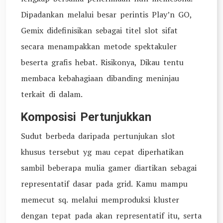
Dipadankan melalui besar perintis Play’n GO,
Gemix didefinisikan sebagai titel slot sifat
secara menampakkan metode spektakuler
beserta grafis hebat. Risikonya, Dikau tentu
membaca kebahagiaan dibanding meninjau
terkait di dalam.
Komposisi Pertunjukkan
Sudut berbeda daripada pertunjukan slot
khusus tersebut yg mau cepat diperhatikan
sambil beberapa mulia gamer diartikan sebagai
representatif dasar pada grid. Kamu mampu
memecut sq. melalui memproduksi kluster
dengan tepat pada akan representatif itu, serta