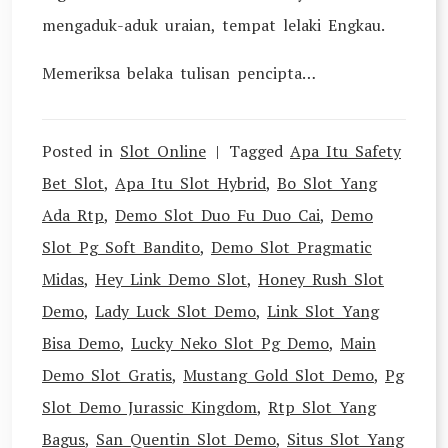
mengaduk-aduk uraian, tempat lelaki Engkau.
Memeriksa belaka tulisan pencipta…
Posted in
Slot Online
Tagged
Apa Itu Safety
Bet Slot
,
Apa Itu Slot Hybrid
,
Bo Slot Yang
Ada Rtp
,
Demo Slot Duo Fu Duo Cai
,
Demo
Slot Pg Soft Bandito
,
Demo Slot Pragmatic
Midas
,
Hey Link Demo Slot
,
Honey Rush Slot
Demo
,
Lady Luck Slot Demo
,
Link Slot Yang
Bisa Demo
,
Lucky Neko Slot Pg Demo
,
Main
Demo Slot Gratis
,
Mustang Gold Slot Demo
,
Pg
Slot Demo Jurassic Kingdom
,
Rtp Slot Yang
Bagus
,
San Quentin Slot Demo
,
Situs Slot Yang