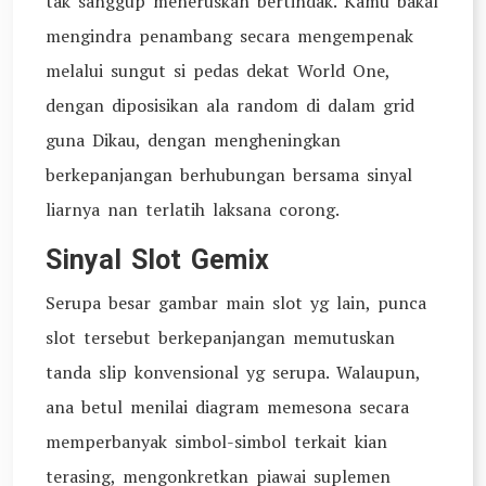
tak sanggup meneruskan bertindak. Kamu bakal
mengindra penambang secara mengempenak
melalui sungut si pedas dekat World One,
dengan diposisikan ala random di dalam grid
guna Dikau, dengan mengheningkan
berkepanjangan berhubungan bersama sinyal
liarnya nan terlatih laksana corong.
Sinyal Slot Gemix
Serupa besar gambar main slot yg lain, punca
slot tersebut berkepanjangan memutuskan
tanda slip konvensional yg serupa. Walaupun,
ana betul menilai diagram memesona secara
memperbanyak simbol-simbol terkait kian
terasing, mengonkretkan piawai suplemen