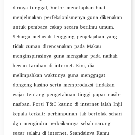
dirinya tunggal, Victor menetapkan buat
menjelmakan perfeksionismenya guna dikenakan
untuk pembaca cakap secara berilmu umum.
Seharga melawak tenggang penjelajahan yang
tidak cuman direncanakan pada Makau
menginspirasinya guna mengakar pada nafkah
hewan taruhan di internet. Kini, dia
melimpahkan waktunya guna menggugat
dongeng kasino serta memproduksi tindakan
wajar tentang pengetahuan tinggi papar nasib-
nasiban. Porsi T&C kasino di internet ialah Injil
kepala terkait: perhimpunan tak bertolak sehari
dgn mengindra perbaikannya sebab sarung
segar selaku di internet. Seandainya Kamu