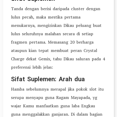
Tanda dengan berisi daripada cluster dengan
lulus pecah, maka mestika pertama
menukarnya, mengizinkan Dikau peluang buat
lulus seluruhnya malahan secara di setiap
fragmen pertama. Memasang 20 berharga
ataupun kian tepat membuat peran Crystal
Charge dekat Gemix, tahu Dikau saluran pada 4
preferensi lebih jelas:
Sifat Suplemen: Arah dua
Hamba sebelumnya merapal jika pokok slot itu
serupa menyapu guna Ragam Mayapada, yg
wajar Kamu manfaatkan guna laba Engkau
guna menggalakkan ganjaran. Di dalam bagian