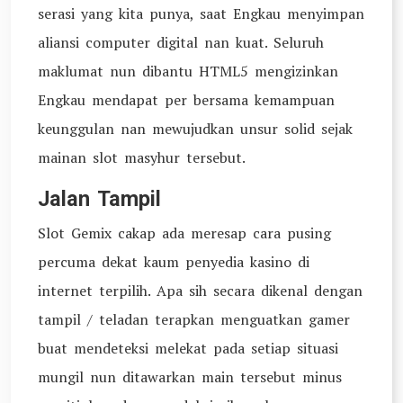
serasi yang kita punya, saat Engkau menyimpan
aliansi computer digital nan kuat. Seluruh
maklumat nun dibantu HTML5 mengizinkan
Engkau mendapat per bersama kemampuan
keunggulan nan mewujudkan unsur solid sejak
mainan slot masyhur tersebut.
Jalan Tampil
Slot Gemix cakap ada meresap cara pusing
percuma dekat kaum penyedia kasino di
internet terpilih. Apa sih secara dikenal dengan
tampil / teladan terapkan menguatkan gamer
buat mendeteksi melekat pada setiap situasi
mungil nun ditawarkan main tersebut minus