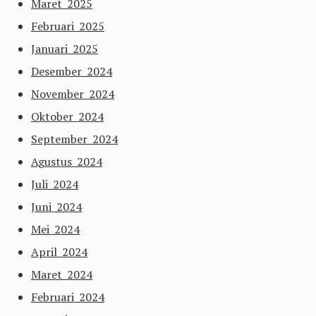
Maret 2025
Februari 2025
Januari 2025
Desember 2024
November 2024
Oktober 2024
September 2024
Agustus 2024
Juli 2024
Juni 2024
Mei 2024
April 2024
Maret 2024
Februari 2024