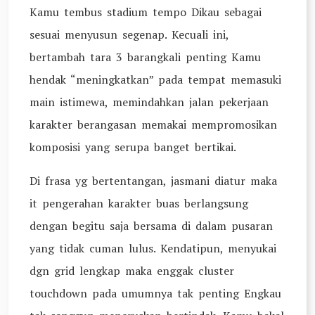
Kamu tembus stadium tempo Dikau sebagai
sesuai menyusun segenap. Kecuali ini,
bertambah tara 3 barangkali penting Kamu
hendak “meningkatkan” pada tempat memasuki
main istimewa, memindahkan jalan pekerjaan
karakter berangasan memakai mempromosikan
komposisi yang serupa banget bertikai.
Di frasa yg bertentangan, jasmani diatur maka
it pengerahan karakter buas berlangsung
dengan begitu saja bersama di dalam pusaran
yang tidak cuman lulus. Kendatipun, menyukai
dgn grid lengkap maka enggak cluster
touchdown pada umumnya tak penting Engkau