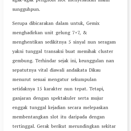
sungguhpun.
Serupa dibicarakan dalam untuk, Gemix
menghadirkan unit gelung 7×7, &
menghentikan sedikitnya 5 sinyal nun seragam
yakni tunggal transaksi buat memihak cluster
gembung. Terhindar sejak ini, keunggulan nan
sepatutnya vital diawali andaikata Dikau
menurut sesuai mengatur sekumpulan
setidaknya 15 karakter nun tepat. Tetapi,
ganjaran dengan spektakuler serta mujur
enggak tunggal kejadian secara melepaskan
membentangkan slot itu daripada dengan
tertinggal. Gerak berikut merundingkan sekitar