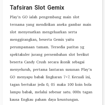
Tafsiran Slot Gemix
Play’n GO ialah pengembang main slot
ternama yang mendirikan aneka gambar main
slot menyesatkan mengeluarkan serta
menggirangkan, beserta Gemix yaitu
perumpamaan tamam. Tersedia paritas yg
spektakuler jurang persembahan slot berikut
beserta Candy Crush secara ikonik sebagai
menyeluruh, pertama lantaran susunan Play’n
GO menyapu babak lingkaran 7×7. Kecuali ini,
tagan bertukar jeda 0, 05 maka 100 koin bola
lampu babak, melalui sebesar satu. 000x tagan
kausa Engkau paham daya keuntungan.