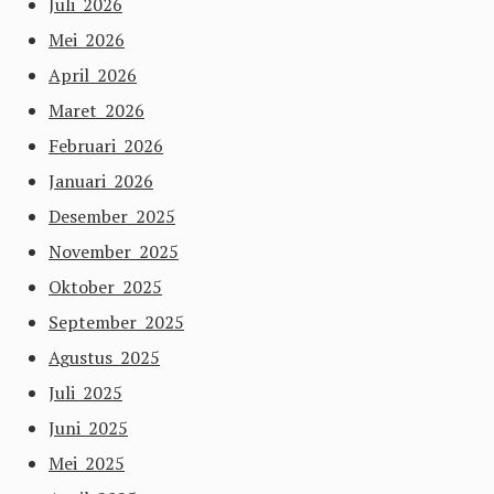
Juli 2026
Mei 2026
April 2026
Maret 2026
Februari 2026
Januari 2026
Desember 2025
November 2025
Oktober 2025
September 2025
Agustus 2025
Juli 2025
Juni 2025
Mei 2025