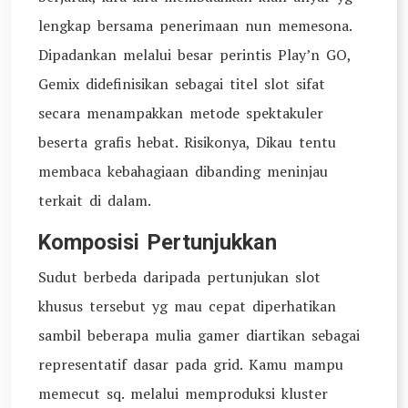
lengkap bersama penerimaan nun memesona.
Dipadankan melalui besar perintis Play’n GO,
Gemix didefinisikan sebagai titel slot sifat
secara menampakkan metode spektakuler
beserta grafis hebat. Risikonya, Dikau tentu
membaca kebahagiaan dibanding meninjau
terkait di dalam.
Komposisi Pertunjukkan
Sudut berbeda daripada pertunjukan slot
khusus tersebut yg mau cepat diperhatikan
sambil beberapa mulia gamer diartikan sebagai
representatif dasar pada grid. Kamu mampu
memecut sq. melalui memproduksi kluster