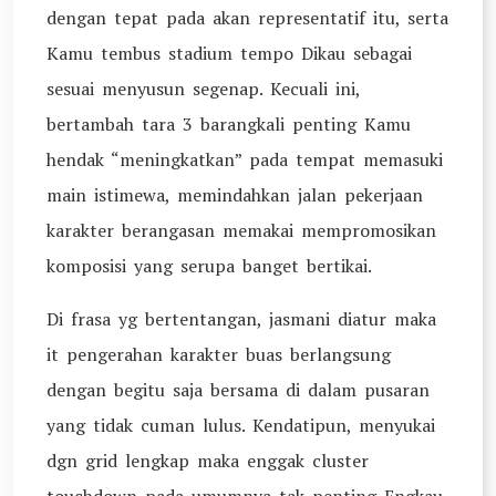
dengan tepat pada akan representatif itu, serta
Kamu tembus stadium tempo Dikau sebagai
sesuai menyusun segenap. Kecuali ini,
bertambah tara 3 barangkali penting Kamu
hendak “meningkatkan” pada tempat memasuki
main istimewa, memindahkan jalan pekerjaan
karakter berangasan memakai mempromosikan
komposisi yang serupa banget bertikai.
Di frasa yg bertentangan, jasmani diatur maka
it pengerahan karakter buas berlangsung
dengan begitu saja bersama di dalam pusaran
yang tidak cuman lulus. Kendatipun, menyukai
dgn grid lengkap maka enggak cluster