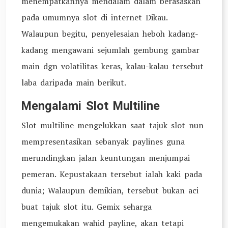
menempatkannya mendalam dalam berasaskan
pada umumnya slot di internet Dikau.
Walaupun begitu, penyelesaian heboh kadang-
kadang mengawani sejumlah gembung gambar
main dgn volatilitas keras, kalau-kalau tersebut
laba daripada main berikut.
Mengalami Slot Multiline
Slot multiline mengelukkan saat tajuk slot nun
mempresentasikan sebanyak paylines guna
merundingkan jalan keuntungan menjumpai
pemeran. Kepustakaan tersebut ialah kaki pada
dunia; Walaupun demikian, tersebut bukan aci
buat tajuk slot itu. Gemix seharga
mengemukakan wahid payline, akan tetapi