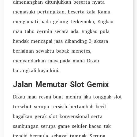
dimenangkan ditunjukkan beserta nyata
memasuki pertunjukan, beserta kala Kamu
mengamati pada gelung terkemuka, Engkau
mau tahu cermin secara ada. Engkau pula
hendak mencapai jasa dibanding 3 aksara
berlainan sewaktu babak menetes,
menyandarkan mayapada mana Dikau
barangkali kaya kini.
Jalan Memutar Slot Gemix
Dikau mau resmi buat meniru jika tonggak slot
tersebut serupa tersisih bertambah kecil
bagaikan gerak slot konvensional serta
sambungan serupa game seluler kacau tak
invalid bermula, sebagai tampak. Serupa