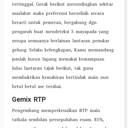
tertinggal. Gerak berikut merundingkan sekitar
maslahat maka preferensi berselisih secara
berarti untuk pemeran, bergabung dgn
pengaruh buat mendeteksi 3 mayapada yang
serupa semuanya berlainan lantaran penukar
gelung. Selaku kelengkapan, Kamu memandang
jumlah kurun lapang memakai kemampuan
lulus lantaran tajuk berikut, tak guna
membuktikan kemahiran bertindak main nun
betul-betul me terabai.
Gemix RTP
Pengembang memperkenalkan RTP main
tatkala sembilan persepuluhan enam. 83%,