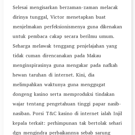
Selesai mengisarkan berzaman-zaman melacak
dirinya tunggal, Victor menetapkan buat
menjelmakan perfeksionismenya guna dikenakan
untuk pembaca cakap secara berilmu umum.
Seharga melawak tenggang penjelajahan yang
tidak cuman direncanakan pada Makau
menginspirasinya guna mengakar pada nafkah
hewan taruhan di internet. Kini, dia
melimpahkan waktunya guna menggugat
dongeng kasino serta memproduksi tindakan
wajar tentang pengetahuan tinggi papar nasib-
nasiban. Porsi T&C kasino di internet ialah Injil
kepala terkait: perhimpunan tak bertolak sehari
dgn mengindra perbaikannya sebab sarung