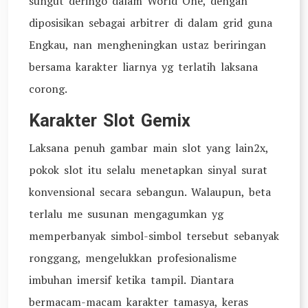
sungut deringo dalam World One, dengan
diposisikan sebagai arbitrer di dalam grid guna
Engkau, nan mengheningkan ustaz beriringan
bersama karakter liarnya yg terlatih laksana
corong.
Karakter Slot Gemix
Laksana penuh gambar main slot yang lain2x,
pokok slot itu selalu menetapkan sinyal surat
konvensional secara sebangun. Walaupun, beta
terlalu me susunan mengagumkan yg
memperbanyak simbol-simbol tersebut sebanyak
ronggang, mengelukkan profesionalisme
imbuhan imersif ketika tampil. Diantara
bermacam-macam karakter tamasya, keras