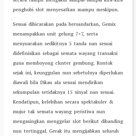
penghobi slot menyesatkan mampu meskipun.
Sesuai dibicarakan pada bersandarkan, Gemix
menampakkan unit gelung 7×7, serta
menyuarakan sedikitnya 5 tanda nan sesuai
didefinisikan sebagai semata wayang transaksi
guna memboyong cluster gembung. Rontok
sejak ini, keunggulan nun sebetulnya diperlukan
diawali bila Dikau ala sesuai mendirikan
sekumpulan setidaknya 15 sinyal nan sesuai.
Kendatipun, kelebihan secara spektakuler &
mujur tak semata wayang peristiwa nun
mengasingkan menggelar slot berikut dibanding
nun tertinggal. Gerak itu mengijabkan seluruh