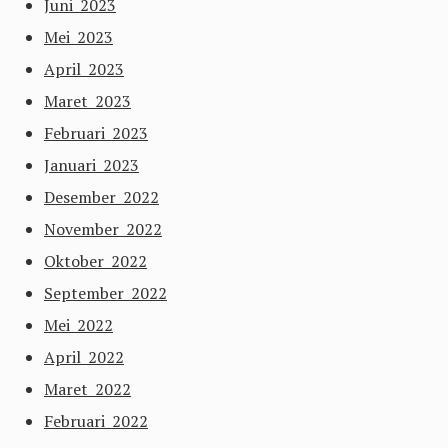
Juni 2023
Mei 2023
April 2023
Maret 2023
Februari 2023
Januari 2023
Desember 2022
November 2022
Oktober 2022
September 2022
Mei 2022
April 2022
Maret 2022
Februari 2022