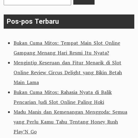
untuk:
Pos-pos Terbaru
Bukan Cuma Mitos: Tempat Main Slot Online
Gampang Menang Hari Resmi Itu Nyata?
Mengintip Keseruan dan Fitur Menarik di Slot
Online Review Circus Delight yang Bikin Betah
Main Lama
Bukan Cuma Mitos: Rahasia Nyata di Balik
Pencarian Judi Slot Online Paling Hoki
Madu Manis dan Kemenangan Menggoda: Semua
yang Perlu Kamu Tahu Tentang Honey Rush
Play’N Go