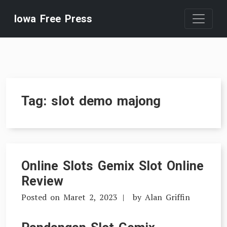
Skip
Iowa Free Press
to
content
Tag:
slot demo majong
Online Slots Gemix Slot Online
Review
Posted on
Maret 2, 2023
by
Alan Griffin