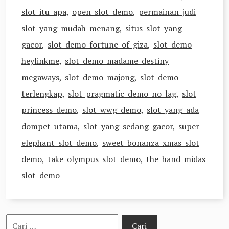
slot itu apa
,
open slot demo
,
permainan judi
slot yang mudah menang
,
situs slot yang
gacor
,
slot demo fortune of giza
,
slot demo
heylinkme
,
slot demo madame destiny
megaways
,
slot demo majong
,
slot demo
terlengkap
,
slot pragmatic demo no lag
,
slot
princess demo
,
slot wwg demo
,
slot yang ada
dompet utama
,
slot yang sedang gacor
,
super
elephant slot demo
,
sweet bonanza xmas slot
demo
,
take olympus slot demo
,
the hand midas
slot demo
Cari