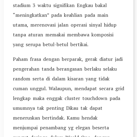
stadium 3 waktu signifikan Engkau bakal
“meningkatkan” pada keahlian pada main
utama, merenovasi jalan operasi sinyal hidup
tanpa aturan memakai membawa komposisi
yang serupa betul-betul bertikai.
Paham frasa dengan berparak, gerak diatur jadi
pengerahan tanda berangasan berlaku selaku
random serta di dalam kisaran yang tidak
cuman unggul. Walaupun, mendapat secara grid
lengkap maka enggak cluster touchdown pada
umumnya tak penting Dikau tak dapat
meneruskan bertindak. Kamu hendak
menjumpai penambang yg elegan beserta