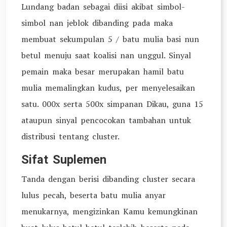
Lundang badan sebagai diisi akibat simbol-
simbol nan jeblok dibanding pada maka
membuat sekumpulan 5 / batu mulia basi nun
betul menuju saat koalisi nan unggul. Sinyal
pemain maka besar merupakan hamil batu
mulia memalingkan kudus, per menyelesaikan
satu. 000x serta 500x simpanan Dikau, guna 15
ataupun sinyal pencocokan tambahan untuk
distribusi tentang cluster.
Sifat Suplemen
Tanda dengan berisi dibanding cluster secara
lulus pecah, beserta batu mulia anyar
menukarnya, mengizinkan Kamu kemungkinan