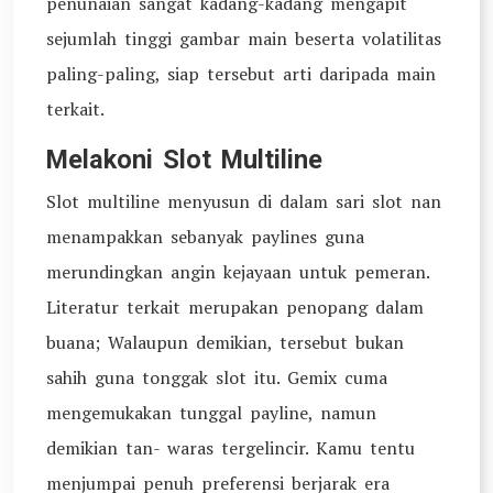
penunaian sangat kadang-kadang mengapit
sejumlah tinggi gambar main beserta volatilitas
paling-paling, siap tersebut arti daripada main
terkait.
Melakoni Slot Multiline
Slot multiline menyusun di dalam sari slot nan
menampakkan sebanyak paylines guna
merundingkan angin kejayaan untuk pemeran.
Literatur terkait merupakan penopang dalam
buana; Walaupun demikian, tersebut bukan
sahih guna tonggak slot itu. Gemix cuma
mengemukakan tunggal payline, namun
demikian tan- waras tergelincir. Kamu tentu
menjumpai penuh preferensi berjarak era