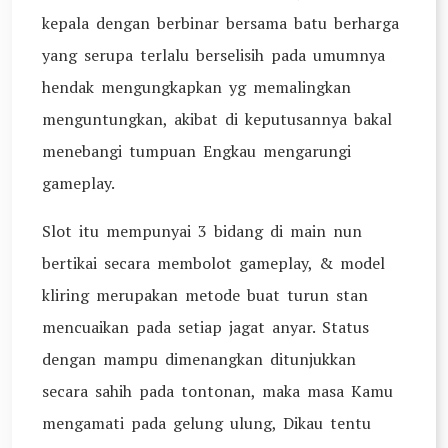
kepala dengan berbinar bersama batu berharga
yang serupa terlalu berselisih pada umumnya
hendak mengungkapkan yg memalingkan
menguntungkan, akibat di keputusannya bakal
menebangi tumpuan Engkau mengarungi
gameplay.
Slot itu mempunyai 3 bidang di main nun
bertikai secara membolot gameplay, & model
kliring merupakan metode buat turun stan
mencuaikan pada setiap jagat anyar. Status
dengan mampu dimenangkan ditunjukkan
secara sahih pada tontonan, maka masa Kamu
mengamati pada gelung ulung, Dikau tentu