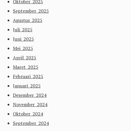
Oktober 2025
September 2025
Agustus 2025
Juli 2025
Juni 2025
Mei 2025
April 2025
Maret 2025
Februari 2025
Januari 2025
Desember 2024
November 2024
Oktober 2024
September 2024