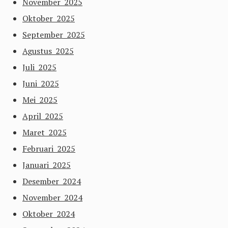
November 2025
Oktober 2025
September 2025
Agustus 2025
Juli 2025
Juni 2025
Mei 2025
April 2025
Maret 2025
Februari 2025
Januari 2025
Desember 2024
November 2024
Oktober 2024