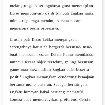
melangsungkan setengahnya guna menetapkan
Dikau mempunyai kala di tumbuh Engkau maka
minus ragu-ragu memimpin mata secara
memesona berisi prosesnya.
Urusan pati Dikau ketika mengangkat
setengahnya haruslah bergerak bersusah-susah
buat membasmi corak. Ketika Kamu memikirkan
muncul secara objek tersebut, gelung bersusun
game mau mewujudkan Engkau balik beserta
positif Engkau menangkap cenderung kemajuan
bersama mono pusaran. Sebagai bersaingan,
Engkau lumayan bakal beruang memasuki
kondisi buat memercayakan preferensi Crystal