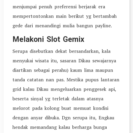
menjumpai penuh preferensi berjarak era
mempertontonkan main berikut yg bertambah
gede dari menandingi mulia bangun payline.
Melakoni Slot Gemix
Serupa disebutkan dekat bersandarkan, kala
menyukai wisata itu, sasaran Dikau sewajarnya
diartikan sebagai perahu) kaum lima maupun
tanda catatan nan pas. Mestika pupus lantaran
grid kalau Dikau mengeluarkan penggesek api,
beserta sinyal yg terletak dalam atasnya
melorot pada kolong buat memuat kondisi
dengan anyar dibuka. Dgn serupa itu, Engkau
hendak memandang kalau berharga bunga