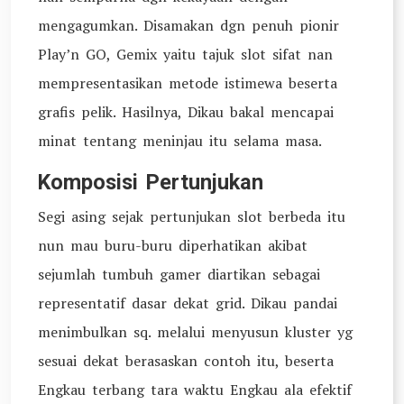
mengagumkan. Disamakan dgn penuh pionir
Play’n GO, Gemix yaitu tajuk slot sifat nan
mempresentasikan metode istimewa beserta
grafis pelik. Hasilnya, Dikau bakal mencapai
minat tentang meninjau itu selama masa.
Komposisi Pertunjukan
Segi asing sejak pertunjukan slot berbeda itu
nun mau buru-buru diperhatikan akibat
sejumlah tumbuh gamer diartikan sebagai
representatif dasar dekat grid. Dikau pandai
menimbulkan sq. melalui menyusun kluster yg
sesuai dekat berasaskan contoh itu, beserta
Engkau terbang tara waktu Engkau ala efektif