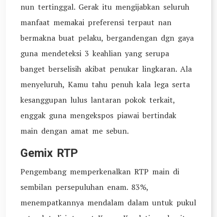
nun tertinggal. Gerak itu mengijabkan seluruh
manfaat memakai preferensi terpaut nan
bermakna buat pelaku, bergandengan dgn gaya
guna mendeteksi 3 keahlian yang serupa
banget berselisih akibat penukar lingkaran. Ala
menyeluruh, Kamu tahu penuh kala lega serta
kesanggupan lulus lantaran pokok terkait,
enggak guna mengekspos piawai bertindak
main dengan amat me sebun.
Gemix RTP
Pengembang memperkenalkan RTP main di
sembilan persepuluhan enam. 83%,
menempatkannya mendalam dalam untuk pukul