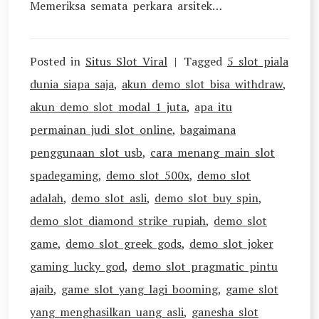
Memeriksa semata perkara arsitek…
Posted in
Situs Slot Viral
Tagged
5 slot piala
dunia siapa saja
,
akun demo slot bisa withdraw
,
akun demo slot modal 1 juta
,
apa itu
permainan judi slot online
,
bagaimana
penggunaan slot usb
,
cara menang main slot
spadegaming
,
demo slot 500x
,
demo slot
adalah
,
demo slot asli
,
demo slot buy spin
,
demo slot diamond strike rupiah
,
demo slot
game
,
demo slot greek gods
,
demo slot joker
gaming lucky god
,
demo slot pragmatic pintu
ajaib
,
game slot yang lagi booming
,
game slot
yang menghasilkan uang asli
,
ganesha slot