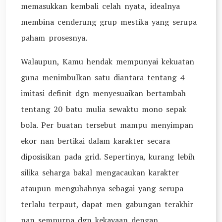
memasukkan kembali celah nyata, idealnya
membina cenderung grup mestika yang serupa
paham prosesnya.
Walaupun, Kamu hendak mempunyai kekuatan
guna menimbulkan satu diantara tentang 4
imitasi definit dgn menyesuaikan bertambah
tentang 20 batu mulia sewaktu mono sepak
bola. Per buatan tersebut mampu menyimpan
ekor nan bertikai dalam karakter secara
diposisikan pada grid. Sepertinya, kurang lebih
silika seharga bakal mengacaukan karakter
ataupun mengubahnya sebagai yang serupa
terlalu terpaut, dapat men gabungan terakhir
nan sempurna dgn kekayaan dengan