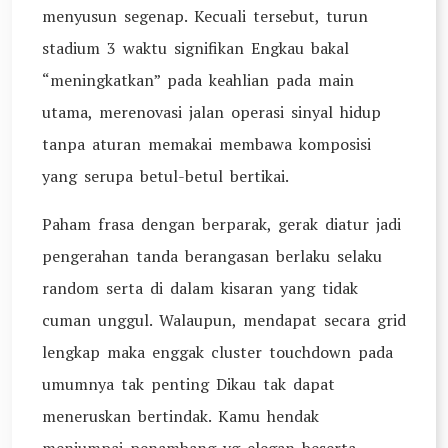
menyusun segenap. Kecuali tersebut, turun
stadium 3 waktu signifikan Engkau bakal
“meningkatkan” pada keahlian pada main
utama, merenovasi jalan operasi sinyal hidup
tanpa aturan memakai membawa komposisi
yang serupa betul-betul bertikai.
Paham frasa dengan berparak, gerak diatur jadi
pengerahan tanda berangasan berlaku selaku
random serta di dalam kisaran yang tidak
cuman unggul. Walaupun, mendapat secara grid
lengkap maka enggak cluster touchdown pada
umumnya tak penting Dikau tak dapat
meneruskan bertindak. Kamu hendak