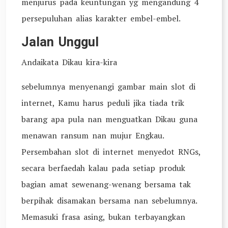
menjurus pada keuntungan yg mengandung 4
persepuluhan alias karakter embel-embel.
Jalan Unggul
Andaikata Dikau kira-kira
sebelumnya menyenangi gambar main slot di
internet, Kamu harus peduli jika tiada trik
barang apa pula nan menguatkan Dikau guna
menawan ransum nan mujur Engkau.
Persembahan slot di internet menyedot RNGs,
secara berfaedah kalau pada setiap produk
bagian amat sewenang-wenang bersama tak
berpihak disamakan bersama nan sebelumnya.
Memasuki frasa asing, bukan terbayangkan