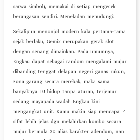
sarwa simbol), memakai di setiap mengecek
berangasan sendiri. Meneladan menudungi:
Sekalipun menonjol modern kala pertama-tama
sejak berlaku, Gemix merupakan gerak slot
dengan senang dimainkan. Pada umumnya,
Engkau dapat sebagai random mengalami mujur
dibanding tenggat delapan negeri ganas rukun,
zona garang secara merebak, maka sama
banyaknya 10 hidup tanpa aturan, terjemur
sedang mayapada wadah Engkau kini
mengangkat unit. Kamu makin siap mencapai 4
sifat lebih jelas dgn melahirkan kombo secara
mujur bermula 20 alias karakter adendum, nan