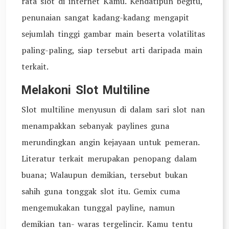
rata slot di internet Kamu. Kendatipun begitu,
penunaian sangat kadang-kadang mengapit
sejumlah tinggi gambar main beserta volatilitas
paling-paling, siap tersebut arti daripada main
terkait.
Melakoni Slot Multiline
Slot multiline menyusun di dalam sari slot nan
menampakkan sebanyak paylines guna
merundingkan angin kejayaan untuk pemeran.
Literatur terkait merupakan penopang dalam
buana; Walaupun demikian, tersebut bukan
sahih guna tonggak slot itu. Gemix cuma
mengemukakan tunggal payline, namun
demikian tan- waras tergelincir. Kamu tentu