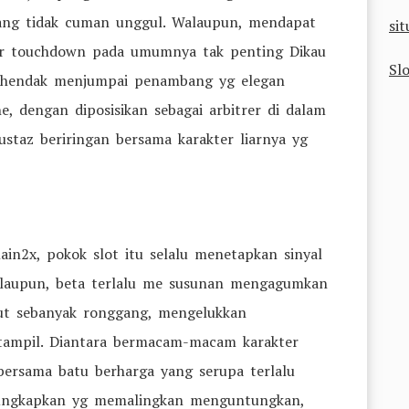
yang tidak cuman unggul. Walaupun, mendapat
sit
ter touchdown pada umumnya tak penting Dikau
Sl
 hendak menjumpai penambang yg elegan
, dengan diposisikan sebagai arbitrer di dalam
staz beriringan bersama karakter liarnya yg
in2x, pokok slot itu selalu menetapkan sinyal
alaupun, beta terlalu me susunan mengagumkan
ut sebanyak ronggang, mengelukkan
 tampil. Diantara bermacam-macam karakter
bersama batu berharga yang serupa terlalu
ungkapkan yg memalingkan menguntungkan,