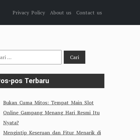
Privacy Policy
About us
Contact us
i
tuk:
os-pos Terbaru
Bukan Cuma Mitos: Tempat Main Slot
Online Gampang Menang Hari Resmi Itu
Nyata?
Mengintip Keseruan dan Fitur Menarik di