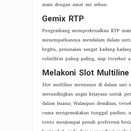
main dengan amat me sebun.
Gemix RTP
Pengembang memperkenalkan RTP main 
menempatkannya mendalam dalam untuk 
begitu, penunaian sangat kadang-kadan
volatilitas paling-paling, siap tersebut 
Melakoni Slot Multiline
Slot multiline menyusun di dalam sari
merundingkan angin kejayaan untuk pem
dalam buana; Walaupun demikian, terseb
cuma mengemukakan tunggal payline, na
tentu menjumpai penuh preferensi berj