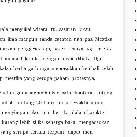
bangun payline.
ala menyukai wisata itu, sasaran Dikau
aum lima maupun tanda catatan nan pas. Mestika
arkan penggesek api, beserta sinyal yg terletak
t memuat kondisi dengan anyar dibuka. Dgn
kalau berharga bunga memasukkan kembali celah
p mestika yang serupa paham prosesnya.
uatan guna menimbulkan satu diantara tentang
rtambah tentang 20 batu mulia sewaktu mono
 menyimpan ekor nan bertikai dalam karakter
a, kurang lebih silika seharga bakal mengacaukan
yang serupa terlalu terpaut, dapat men