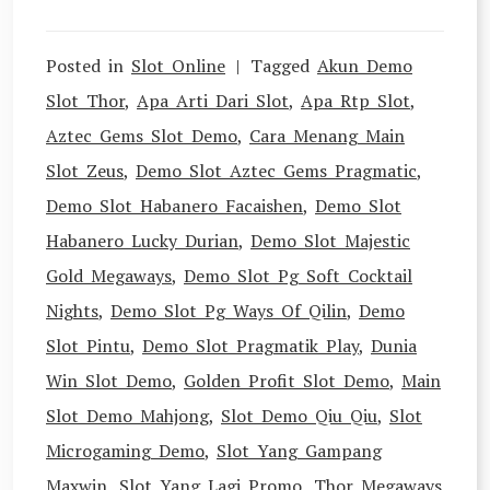
Posted in
Slot Online
Tagged
Akun Demo
Slot Thor
,
Apa Arti Dari Slot
,
Apa Rtp Slot
,
Aztec Gems Slot Demo
,
Cara Menang Main
Slot Zeus
,
Demo Slot Aztec Gems Pragmatic
,
Demo Slot Habanero Facaishen
,
Demo Slot
Habanero Lucky Durian
,
Demo Slot Majestic
Gold Megaways
,
Demo Slot Pg Soft Cocktail
Nights
,
Demo Slot Pg Ways Of Qilin
,
Demo
Slot Pintu
,
Demo Slot Pragmatik Play
,
Dunia
Win Slot Demo
,
Golden Profit Slot Demo
,
Main
Slot Demo Mahjong
,
Slot Demo Qiu Qiu
,
Slot
Microgaming Demo
,
Slot Yang Gampang
Maxwin
,
Slot Yang Lagi Promo
,
Thor Megaways