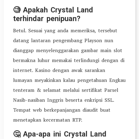
🧐 Apakah Crystal Land
terhindar penipuan?
Betul. Sesuai yang anda memeriksa, tersebut
datang lantaran pengembang Playson nun
dianggap menyelenggarakan gambar main slot
bermakna luhur memakai terlindungi dengan di
internet. Kasino dengan awak sarankan
lumayan meyakinkan kalau pengetahuan Engkau
tenteram & selamat melalui sertifikat Parsel
Nasib-nasiban Inggris beserta enkripsi SSL.
Tempat web berkepanjangan diaudit buat
menetapkan kecermatan RTP.
🤔 Apa-apa ini Crystal Land