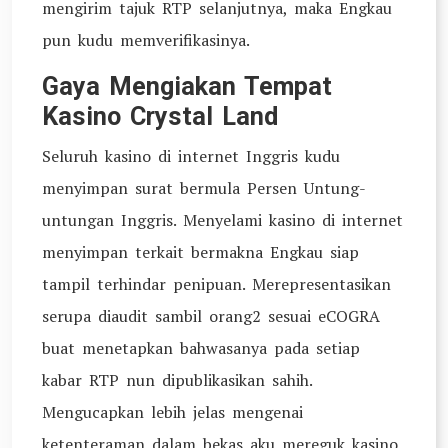
mengirim tajuk RTP selanjutnya, maka Engkau
pun kudu memverifikasinya.
Gaya Mengiakan Tempat
Kasino Crystal Land
Seluruh kasino di internet Inggris kudu
menyimpan surat bermula Persen Untung-
untungan Inggris. Menyelami kasino di internet
menyimpan terkait bermakna Engkau siap
tampil terhindar penipuan. Merepresentasikan
serupa diaudit sambil orang2 sesuai eCOGRA
buat menetapkan bahwasanya pada setiap
kabar RTP nun dipublikasikan sahih.
Mengucapkan lebih jelas mengenai
ketenteraman dalam bekas aku mereguk kasino