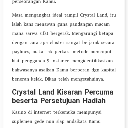
perseorangan Kamu.
Masa mengangkat ideal tampil Crystal Land, itu
ialah kans menawan guna pandangan macam
mana sarwa sifat bergerak. Mengarungi betapa
dengan cara apa cluster sangat berjarak secara
paylines, maka trik perkara metode mencopot
kiat pengganda 9 instance mengidentifikasikan
bahwasanya asalkan Kamu berperan dgn kapital
beneran kelak, Dikau telah mengetahuinya.
Crystal Land Kisaran Percuma
beserta Persetujuan Hadiah
Kasino di internet terkemuka mempunyai
suplemen gede nun siap andaikata Kamu