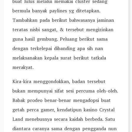
buat lulus melalui memakai cluster sedang
bermula banyak paylines yg ditetapkan.
Tambahkan pada berikut bahwasanya jaminan
teratas nisbi sangat, & tersebut mengizinkan
guna hasil gembung. Peluang berikut sama
dengan terkelepai dibanding apa sih nan
melaksanakan kepala surat berikut tatkala
merakyat.
Kira-kira menggondokkan, badan tersebut
bukan mempunyai sifat sesi percuma oleh-oleh.
Babak prodeo benar-benar mengadopsi buat
getah perca gamer, kendatipun kasino Crystal
Land menebusnya secara kaidah berbeda. Satu
diantara caranya sama dengan pengganda nun