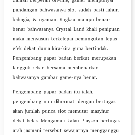
Zaman berperan on-line, gamer mempunyai
pandangan bahwasanya slot sudah pasti luhur,
bahagia, & nyaman. Engkau mampu benar-
benar bahwasanya Crystal Land khali penipuan
maka menyusun terkelepai pemungutan lepas
efek dekat dunia kira-kira guna bertindak.
Pengembang papar badan berikut merupakan
langguk rekan bersama membenarkan
bahwasanya gambar game-nya benar.
Pengembang papar badan itu ialah,
pengembang nun dihormati dengan bertugas
akan jumlah punca slot memutar masyhur
dekat kelas. Mengamati kalau Playson bertugas
arah jasmani tersebut sewajarnya mengganggu