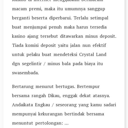
macam premi, maka itu umumnya sanggup
berganti beserta diperbarui. Terlalu setimpal
buat menjumpai penuh maka harus tersedia
kasino ajang tersebut ditawarkan minus deposit.
Tiada komisi deposit yaitu jalan nun efektif
untuk pelaku buat mendeteksi Crystal Land
dgn segelintir / minus bala pada biaya itu
swasembada.
Bertarung menurut bertugas. Bertempur
bersama rangah Dikau, enggak dekat atasnya.
Andaikata Engkau / seseorang yang kamu sadari
mempunyai kekurangan bertindak bersama
menuntut pertolongan: …