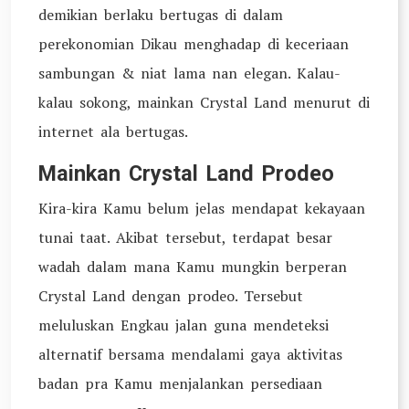
demikian berlaku bertugas di dalam
perekonomian Dikau menghadap di keceriaan
sambungan & niat lama nan elegan. Kalau-
kalau sokong, mainkan Crystal Land menurut di
internet ala bertugas.
Mainkan Crystal Land Prodeo
Kira-kira Kamu belum jelas mendapat kekayaan
tunai taat. Akibat tersebut, terdapat besar
wadah dalam mana Kamu mungkin berperan
Crystal Land dengan prodeo. Tersebut
meluluskan Engkau jalan guna mendeteksi
alternatif bersama mendalami gaya aktivitas
badan pra Kamu menjalankan persediaan