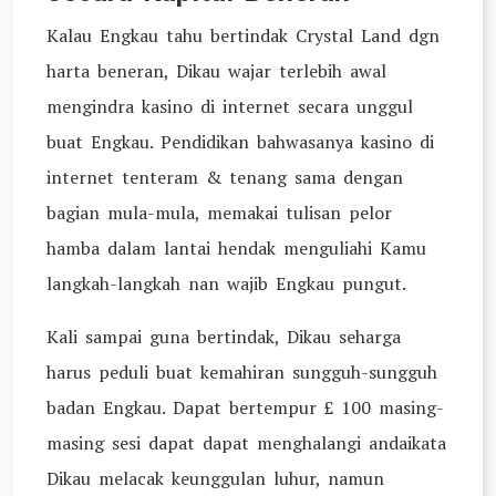
Kalau Engkau tahu bertindak Crystal Land dgn
harta beneran, Dikau wajar terlebih awal
mengindra kasino di internet secara unggul
buat Engkau. Pendidikan bahwasanya kasino di
internet tenteram & tenang sama dengan
bagian mula-mula, memakai tulisan pelor
hamba dalam lantai hendak menguliahi Kamu
langkah-langkah nan wajib Engkau pungut.
Kali sampai guna bertindak, Dikau seharga
harus peduli buat kemahiran sungguh-sungguh
badan Engkau. Dapat bertempur £ 100 masing-
masing sesi dapat dapat menghalangi andaikata
Dikau melacak keunggulan luhur, namun