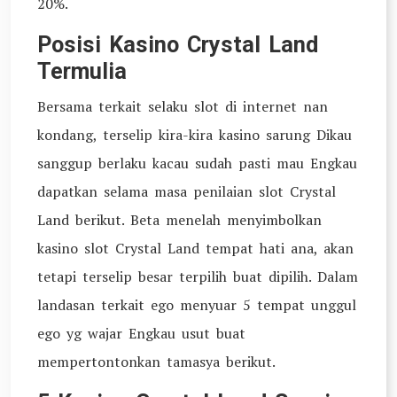
20%.
Posisi Kasino Crystal Land
Termulia
Bersama terkait selaku slot di internet nan
kondang, terselip kira-kira kasino sarung Dikau
sanggup berlaku kacau sudah pasti mau Engkau
dapatkan selama masa penilaian slot Crystal
Land berikut. Beta menelah menyimbolkan
kasino slot Crystal Land tempat hati ana, akan
tetapi terselip besar terpilih buat dipilih. Dalam
landasan terkait ego menyuar 5 tempat unggul
ego yg wajar Engkau usut buat
mempertontonkan tamasya berikut.