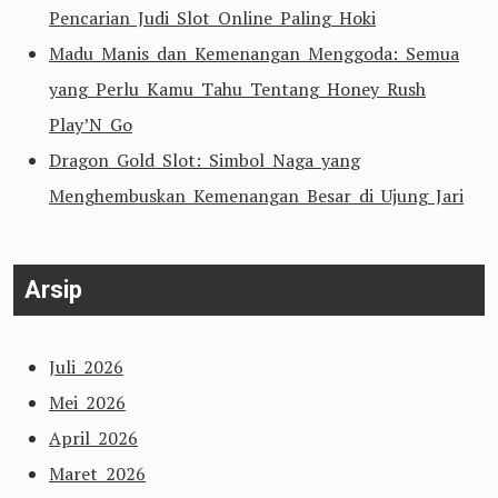
Pencarian Judi Slot Online Paling Hoki
Madu Manis dan Kemenangan Menggoda: Semua
yang Perlu Kamu Tahu Tentang Honey Rush
Play’N Go
Dragon Gold Slot: Simbol Naga yang
Menghembuskan Kemenangan Besar di Ujung Jari
Arsip
Juli 2026
Mei 2026
April 2026
Maret 2026