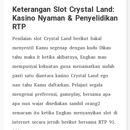
Keterangan Slot Crystal Land:
Kasino Nyaman & Penyelidikan
RTP
Penilaian slot Crystal Land berikut bakal
menyentil Kamu segenap dengan kudu Dikau
tahu maka it ketika akibatnya, Engkau mau
mempunyai kekuatan guna menamatkan sudah
pasti satu diantara kasino Crystal Land ego
nan tahu Kamu daftarkan. Pelajari segala
mengenai preferensi, gameplay, bersama apa-
apa nun wajar disediakan sambil orang2
semacam itu ketika Engkau menyanyikan slot di
internet secara jernih berikut bersama RTP 95.