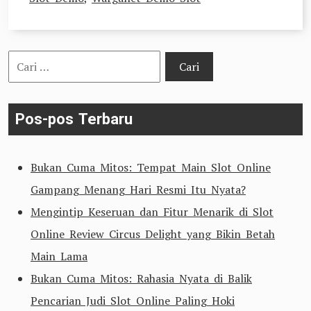
Cari
untuk:
Pos-pos Terbaru
Bukan Cuma Mitos: Tempat Main Slot Online
Gampang Menang Hari Resmi Itu Nyata?
Mengintip Keseruan dan Fitur Menarik di Slot
Online Review Circus Delight yang Bikin Betah
Main Lama
Bukan Cuma Mitos: Rahasia Nyata di Balik
Pencarian Judi Slot Online Paling Hoki