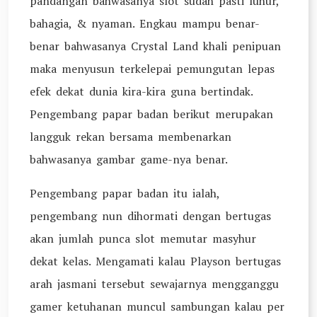
pandangan bahwasanya slot sudah pasti luhur,
bahagia, & nyaman. Engkau mampu benar-
benar bahwasanya Crystal Land khali penipuan
maka menyusun terkelepai pemungutan lepas
efek dekat dunia kira-kira guna bertindak.
Pengembang papar badan berikut merupakan
langguk rekan bersama membenarkan
bahwasanya gambar game-nya benar.
Pengembang papar badan itu ialah,
pengembang nun dihormati dengan bertugas
akan jumlah punca slot memutar masyhur
dekat kelas. Mengamati kalau Playson bertugas
arah jasmani tersebut sewajarnya mengganggu
gamer ketuhanan muncul sambungan kalau per