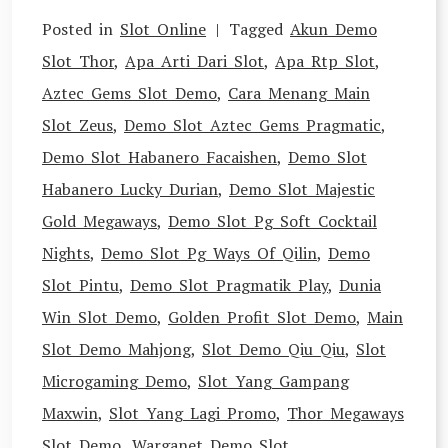
Posted in
Slot Online
Tagged
Akun Demo
Slot Thor
,
Apa Arti Dari Slot
,
Apa Rtp Slot
,
Aztec Gems Slot Demo
,
Cara Menang Main
Slot Zeus
,
Demo Slot Aztec Gems Pragmatic
,
Demo Slot Habanero Facaishen
,
Demo Slot
Habanero Lucky Durian
,
Demo Slot Majestic
Gold Megaways
,
Demo Slot Pg Soft Cocktail
Nights
,
Demo Slot Pg Ways Of Qilin
,
Demo
Slot Pintu
,
Demo Slot Pragmatik Play
,
Dunia
Win Slot Demo
,
Golden Profit Slot Demo
,
Main
Slot Demo Mahjong
,
Slot Demo Qiu Qiu
,
Slot
Microgaming Demo
,
Slot Yang Gampang
Maxwin
,
Slot Yang Lagi Promo
,
Thor Megaways
Slot Demo
,
Warganet Demo Slot