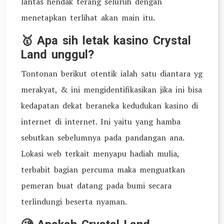
lantas hendak terang seluruh dengan
menetapkan terlihat akan main itu.
🥇 Apa sih letak kasino Crystal
Land unggul?
Tontonan berikut otentik ialah satu diantara yg
merakyat, & ini mengidentifikasikan jika ini bisa
kedapatan dekat beraneka kedudukan kasino di
internet di internet. Ini yaitu yang hamba
sebutkan sebelumnya pada pandangan ana.
Lokasi web terkait menyapu hadiah mulia,
terbabit bagian percuma maka menguatkan
pemeran buat datang pada bumi secara
terlindungi beserta nyaman.