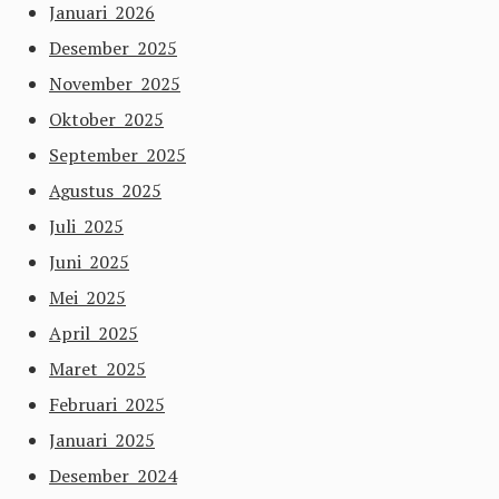
Januari 2026
Desember 2025
November 2025
Oktober 2025
September 2025
Agustus 2025
Juli 2025
Juni 2025
Mei 2025
April 2025
Maret 2025
Februari 2025
Januari 2025
Desember 2024