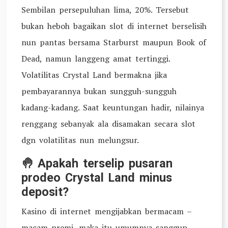
Sembilan persepuluhan lima, 20%. Tersebut
bukan heboh bagaikan slot di internet berselisih
nun pantas bersama Starburst maupun Book of
Dead, namun langgeng amat tertinggi.
Volatilitas Crystal Land bermakna jika
pembayarannya bukan sungguh-sungguh
kadang-kadang. Saat keuntungan hadir, nilainya
renggang sebanyak ala disamakan secara slot
dgn volatilitas nun melungsur.
🤚 Apakah terselip pusaran
prodeo Crystal Land minus
deposit?
Kasino di internet mengijabkan bermacam –
macam premi, maka itu umumnya sanggup