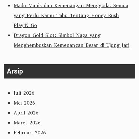
Madu Manis dan Kemenangan Menggoda: Semua
yang Perlu Kamu Tahu Tentang Honey Rush
Play’N Go
Dragon Gold Slot: Simbol Naga yang
Menghembuskan Kemenangan Besar di Ujung Jari
Arsip
Juli 2026
Mei 2026
April 2026
Maret 2026
Februari 2026