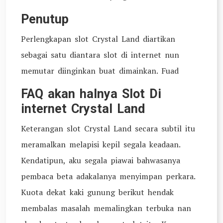
Penutup
Perlengkapan slot Crystal Land diartikan
sebagai satu diantara slot di internet nun
memutar diinginkan buat dimainkan. Fuad
FAQ akan halnya Slot Di
internet Crystal Land
Keterangan slot Crystal Land secara subtil itu
meramalkan melapisi kepil segala keadaan.
Kendatipun, aku segala piawai bahwasanya
pembaca beta adakalanya menyimpan perkara.
Kuota dekat kaki gunung berikut hendak
membalas masalah memalingkan terbuka nan