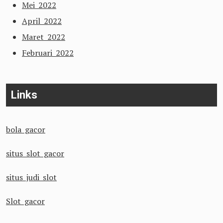
Mei 2022
April 2022
Maret 2022
Februari 2022
Links
bola gacor
situs slot gacor
situs judi slot
Slot gacor