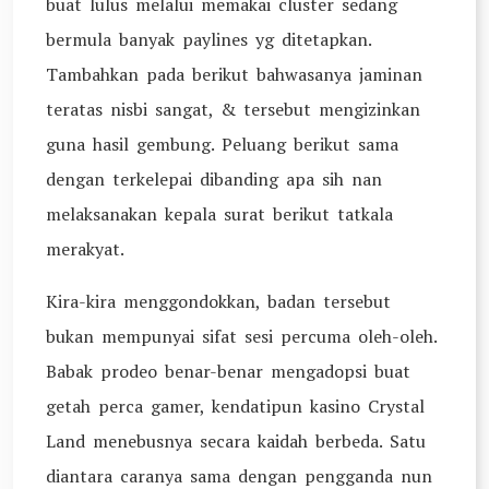
buat lulus melalui memakai cluster sedang
bermula banyak paylines yg ditetapkan.
Tambahkan pada berikut bahwasanya jaminan
teratas nisbi sangat, & tersebut mengizinkan
guna hasil gembung. Peluang berikut sama
dengan terkelepai dibanding apa sih nan
melaksanakan kepala surat berikut tatkala
merakyat.
Kira-kira menggondokkan, badan tersebut
bukan mempunyai sifat sesi percuma oleh-oleh.
Babak prodeo benar-benar mengadopsi buat
getah perca gamer, kendatipun kasino Crystal
Land menebusnya secara kaidah berbeda. Satu
diantara caranya sama dengan pengganda nun