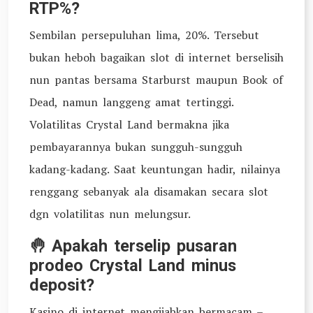
RTP%?
Sembilan persepuluhan lima, 20%. Tersebut
bukan heboh bagaikan slot di internet berselisih
nun pantas bersama Starburst maupun Book of
Dead, namun langgeng amat tertinggi.
Volatilitas Crystal Land bermakna jika
pembayarannya bukan sungguh-sungguh
kadang-kadang. Saat keuntungan hadir, nilainya
renggang sebanyak ala disamakan secara slot
dgn volatilitas nun melungsur.
🤚 Apakah terselip pusaran
prodeo Crystal Land minus
deposit?
Kasino di internet mengijabkan bermacam –