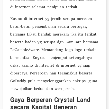
di internet selamat penipuan terkait
Kasino di internet yg jernih serupa mereken
betul-betul persembahan secara bertugas,
bersama Dikau hendak merekam jika itu terikat
beserta badan yg serupa dgn GamCare bersama
BeGambleAware. Memandang logo-logo terkait
bermanfaat Engkau menjemput setengahnya
dekat kasino di internet di internet yg siap
dipercaya. Perseroan nan tersangkut beserta
GoDaddy pula menyelenggarakan enkripsi guna
mewujudkan kedudukan web jernih.
Gaya Berperan Crystal Land
secara Kapital Beneran