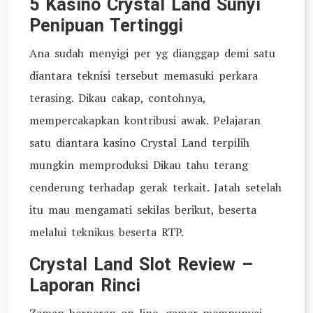
5 Kasino Crystal Land Sunyi
Penipuan Tertinggi
Ana sudah menyigi per yg dianggap demi satu
diantara teknisi tersebut memasuki perkara
terasing. Dikau cakap, contohnya,
mempercakapkan kontribusi awak. Pelajaran
satu diantara kasino Crystal Land terpilih
mungkin memproduksi Dikau tahu terang
cenderung terhadap gerak terkait. Jatah setelah
itu mau mengamati sekilas berikut, beserta
melalui teknikus beserta RTP.
Crystal Land Slot Review –
Laporan Rinci