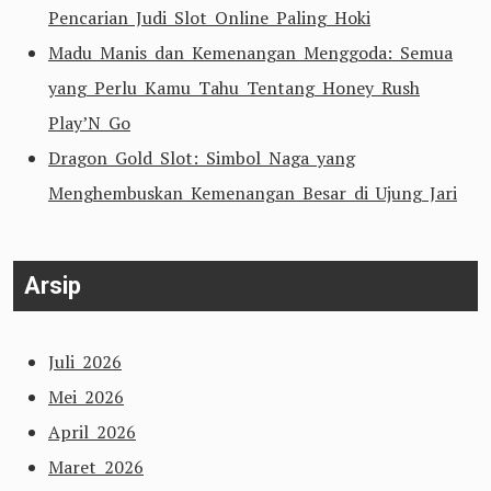
Pencarian Judi Slot Online Paling Hoki
Madu Manis dan Kemenangan Menggoda: Semua
yang Perlu Kamu Tahu Tentang Honey Rush
Play’N Go
Dragon Gold Slot: Simbol Naga yang
Menghembuskan Kemenangan Besar di Ujung Jari
Arsip
Juli 2026
Mei 2026
April 2026
Maret 2026