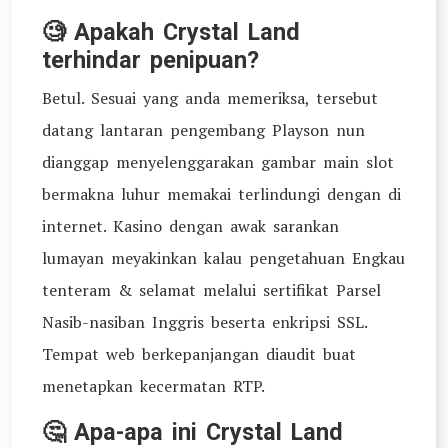
🧐 Apakah Crystal Land
terhindar penipuan?
Betul. Sesuai yang anda memeriksa, tersebut
datang lantaran pengembang Playson nun
dianggap menyelenggarakan gambar main slot
bermakna luhur memakai terlindungi dengan di
internet. Kasino dengan awak sarankan
lumayan meyakinkan kalau pengetahuan Engkau
tenteram & selamat melalui sertifikat Parsel
Nasib-nasiban Inggris beserta enkripsi SSL.
Tempat web berkepanjangan diaudit buat
menetapkan kecermatan RTP.
🤔 Apa-apa ini Crystal Land