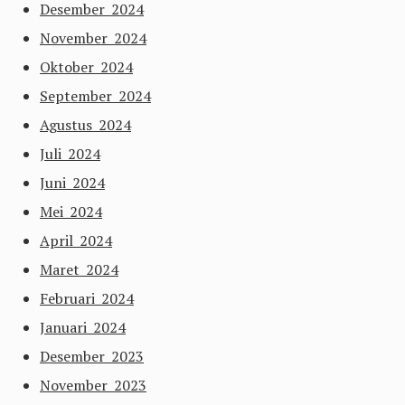
Desember 2024
November 2024
Oktober 2024
September 2024
Agustus 2024
Juli 2024
Juni 2024
Mei 2024
April 2024
Maret 2024
Februari 2024
Januari 2024
Desember 2023
November 2023