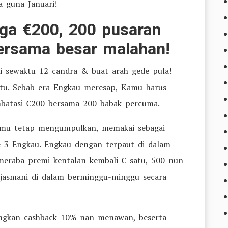
 guna Januari!
ga €200, 200 pusaran
ersama besar malahan!
i sewaktu 12 candra & buat arah gede pula!
tu. Sebab era Engkau meresap, Kamu harus
batasi €200 bersama 200 babak percuma.
mu tetap mengumpulkan, memakai sebagai
e-3 Engkau. Engkau dengan terpaut di dalam
meraba premi kentalan kembali € satu, 500 nun
jasmani di dalam berminggu-minggu secara
ngkan cashback 10% nan menawan, beserta