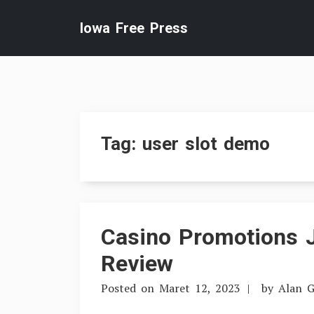
Skip
Iowa Free Press
to
content
Tag:
user slot demo
Casino Promotions J
Review
Posted on
Maret 12, 2023
by
Alan G