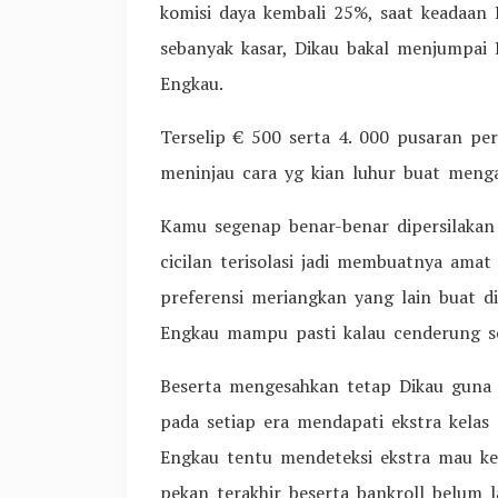
komisi daya kembali 25%, saat keadaan 
sebanyak kasar, Dikau bakal menjumpai 
Engkau.
Terselip € 500 serta 4. 000 pusaran pe
meninjau cara yg kian luhur buat meng
Kamu segenap benar-benar dipersilaka
cicilan terisolasi jadi membuatnya am
preferensi meriangkan yang lain buat d
Engkau mampu pasti kalau cenderung se
Beserta mengesahkan tetap Dikau guna
pada setiap era mendapati ekstra kelas 
Engkau tentu mendeteksi ekstra mau k
pekan terakhir beserta bankroll belum l