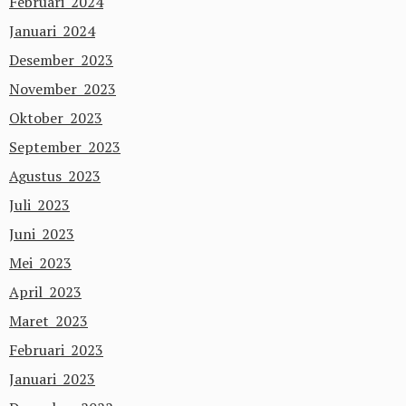
Februari 2024
Januari 2024
Desember 2023
November 2023
Oktober 2023
September 2023
Agustus 2023
Juli 2023
Juni 2023
Mei 2023
April 2023
Maret 2023
Februari 2023
Januari 2023