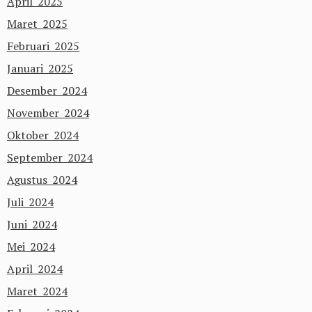
April 2025
Maret 2025
Februari 2025
Januari 2025
Desember 2024
November 2024
Oktober 2024
September 2024
Agustus 2024
Juli 2024
Juni 2024
Mei 2024
April 2024
Maret 2024