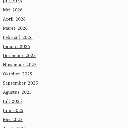
Juli 2026
Mei 2026
April 2026
Maret 2026
Februari 2026
Januari 2026
Desember 2025
November 2025
Oktober 2025
September 2025
Agustus 2025
Juli 2025
Juni 2025
Mei 2025