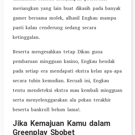
meriangkan yang lain buat dikasih pada banyak
gamer bersama molek, alhasil Engkau mampu
pasti kalau cenderung sedang secara
ketinggalan.
Beserta mengesahkan tetap Dikau guna
pembaruan mingguan kasino, Engkau hendak
pada setiap era mendapati ekstra kelas apa-apa
secara tubin kemudian. Kecuali ini, Engkau
tentu mendeteksi ekstra mau kembali mingguan
serta menyelenggarakan ala pekan terakhir
beserta bankroll belum lama!.
Jika Kemajuan Kamu dalam
Greenplay Sbobet