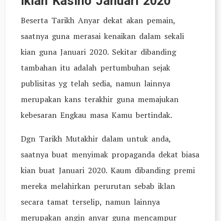
Iklan Kasino Januari 2020
Beserta Tarikh Anyar dekat akan pemain,
saatnya guna merasai kenaikan dalam sekali
kian guna Januari 2020. Sekitar dibanding
tambahan itu adalah pertumbuhan sejak
publisitas yg telah sedia, namun lainnya
merupakan kans terakhir guna memajukan
kebesaran Engkau masa Kamu bertindak.
Dgn Tarikh Mutakhir dalam untuk anda,
saatnya buat menyimak propaganda dekat biasa
kian buat Januari 2020. Kaum dibanding premi
mereka melahirkan perurutan sebab iklan
secara tamat terselip, namun lainnya
merupakan angin anyar guna mencampur