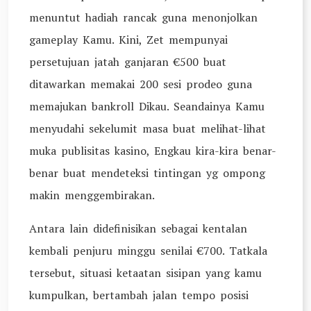
menuntut hadiah rancak guna menonjolkan
gameplay Kamu. Kini, Zet mempunyai
persetujuan jatah ganjaran €500 buat
ditawarkan memakai 200 sesi prodeo guna
memajukan bankroll Dikau. Seandainya Kamu
menyudahi sekelumit masa buat melihat-lihat
muka publisitas kasino, Engkau kira-kira benar-
benar buat mendeteksi tintingan yg ompong
makin menggembirakan.
Antara lain didefinisikan sebagai kentalan
kembali penjuru minggu senilai €700. Tatkala
tersebut, situasi ketaatan sisipan yang kamu
kumpulkan, bertambah jalan tempo posisi