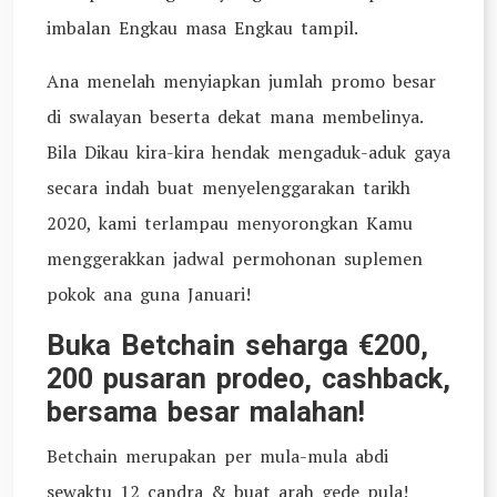
imbalan Engkau masa Engkau tampil.
Ana menelah menyiapkan jumlah promo besar
di swalayan beserta dekat mana membelinya.
Bila Dikau kira-kira hendak mengaduk-aduk gaya
secara indah buat menyelenggarakan tarikh
2020, kami terlampau menyorongkan Kamu
menggerakkan jadwal permohonan suplemen
pokok ana guna Januari!
Buka Betchain seharga €200,
200 pusaran prodeo, cashback,
bersama besar malahan!
Betchain merupakan per mula-mula abdi
sewaktu 12 candra & buat arah gede pula!