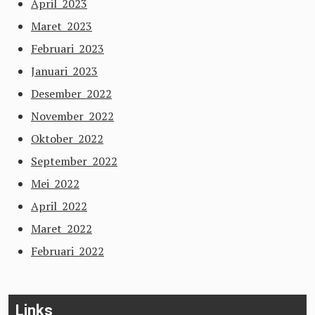
April 2023
Maret 2023
Februari 2023
Januari 2023
Desember 2022
November 2022
Oktober 2022
September 2022
Mei 2022
April 2022
Maret 2022
Februari 2022
Links