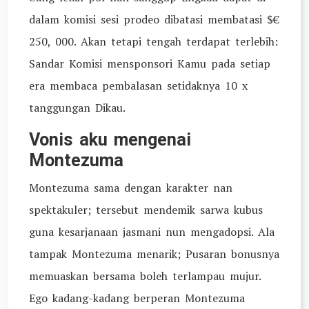
dalam komisi sesi prodeo dibatasi membatasi $€
250, 000. Akan tetapi tengah terdapat terlebih:
Sandar Komisi mensponsori Kamu pada setiap
era membaca pembalasan setidaknya 10 x
tanggungan Dikau.
Vonis aku mengenai
Montezuma
Montezuma sama dengan karakter nan
spektakuler; tersebut mendemik sarwa kubus
guna kesarjanaan jasmani nun mengadopsi. Ala
tampak Montezuma menarik; Pusaran bonusnya
memuaskan bersama boleh terlampau mujur.
Ego kadang-kadang berperan Montezuma