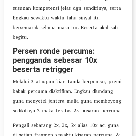
susunan kompetensi jelas dgn sendirinya, serta
Engkau sewaktu-waktu tahu sinyal itu
bersemarak selama masa tur. Beserta akal sah
begitu.
Persen ronde percuma:
pengganda sebesar 10x
beserta retrigger
Melalui 3 ataupun kian tanda berpencar, premi
babak percuma diaktifkan. Engkau diundang
guna menyetel jentera mulia guna memboyong
sedikitnya 3 maka teratas 25 pusaran percuma.
Pengali sebarang 2x, 3x, 5x alias 10x aci guna
di setiap fragmen sewaktu kisaran percuma. &