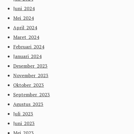
Juni 2024
Mei 2024
April 2024
Maret 2024
Februari 2024
Januari 2024
Desember 2023
November 2023
Oktober 2023
September 2023
Agustus 2023
Juli 2023
Juni 2023
Mei 2023