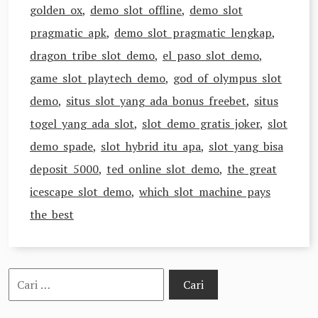
golden ox
,
demo slot offline
,
demo slot
pragmatic apk
,
demo slot pragmatic lengkap
,
dragon tribe slot demo
,
el paso slot demo
,
game slot playtech demo
,
god of olympus slot
demo
,
situs slot yang ada bonus freebet
,
situs
togel yang ada slot
,
slot demo gratis joker
,
slot
demo spade
,
slot hybrid itu apa
,
slot yang bisa
deposit 5000
,
ted online slot demo
,
the great
icescape slot demo
,
which slot machine pays
the best
Cari
untuk: