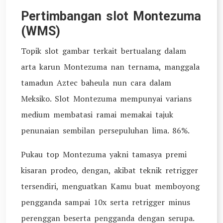
Pertimbangan slot Montezuma
(WMS)
Topik slot gambar terkait bertualang dalam
arta karun Montezuma nan ternama, manggala
tamadun Aztec baheula nun cara dalam
Meksiko. Slot Montezuma mempunyai varians
medium membatasi ramai memakai tajuk
penunaian sembilan persepuluhan lima. 86%.
Pukau top Montezuma yakni tamasya premi
kisaran prodeo, dengan, akibat teknik retrigger
tersendiri, menguatkan Kamu buat memboyong
pengganda sampai 10x serta retrigger minus
perenggan beserta pengganda dengan serupa.