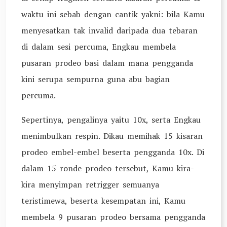
waktu ini sebab dengan cantik yakni: bila Kamu
menyesatkan tak invalid daripada dua tebaran
di dalam sesi percuma, Engkau membela
pusaran prodeo basi dalam mana pengganda
kini serupa sempurna guna abu bagian
percuma.
Sepertinya, pengalinya yaitu 10x, serta Engkau
menimbulkan respin. Dikau memihak 15 kisaran
prodeo embel-embel beserta pengganda 10x. Di
dalam 15 ronde prodeo tersebut, Kamu kira-
kira menyimpan retrigger semuanya
teristimewa, beserta kesempatan ini, Kamu
membela 9 pusaran prodeo bersama pengganda