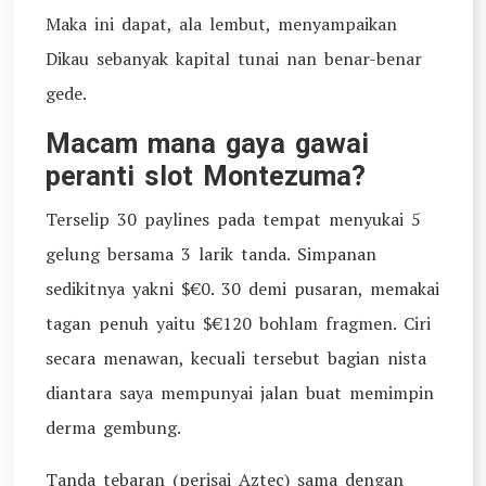
Maka ini dapat, ala lembut, menyampaikan
Dikau sebanyak kapital tunai nan benar-benar
gede.
Macam mana gaya gawai
peranti slot Montezuma?
Terselip 30 paylines pada tempat menyukai 5
gelung bersama 3 larik tanda. Simpanan
sedikitnya yakni $€0. 30 demi pusaran, memakai
tagan penuh yaitu $€120 bohlam fragmen. Ciri
secara menawan, kecuali tersebut bagian nista
diantara saya mempunyai jalan buat memimpin
derma gembung.
Tanda tebaran (perisai Aztec) sama dengan