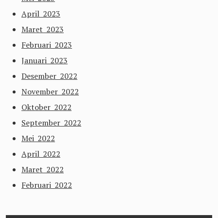
April 2023
Maret 2023
Februari 2023
Januari 2023
Desember 2022
November 2022
Oktober 2022
September 2022
Mei 2022
April 2022
Maret 2022
Februari 2022