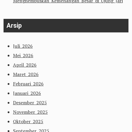
Menghembuskan Kemenangan Besar di Ujung Jari
Arsip
Juli 2026
Mei 2026
April 2026
Maret 2026
Februari 2026
Januari 2026
Desember 2025
November 2025
Oktober 2025
September 2025