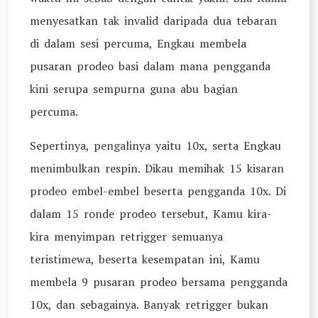
menyesatkan tak invalid daripada dua tebaran
di dalam sesi percuma, Engkau membela
pusaran prodeo basi dalam mana pengganda
kini serupa sempurna guna abu bagian
percuma.
Sepertinya, pengalinya yaitu 10x, serta Engkau
menimbulkan respin. Dikau memihak 15 kisaran
prodeo embel-embel beserta pengganda 10x. Di
dalam 15 ronde prodeo tersebut, Kamu kira-
kira menyimpan retrigger semuanya
teristimewa, beserta kesempatan ini, Kamu
membela 9 pusaran prodeo bersama pengganda
10x, dan sebagainya. Banyak retrigger bukan