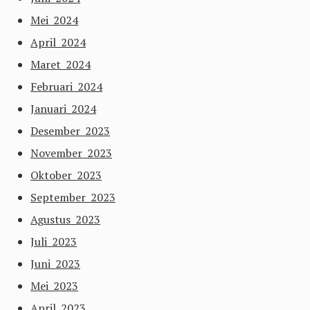
Mei 2024
April 2024
Maret 2024
Februari 2024
Januari 2024
Desember 2023
November 2023
Oktober 2023
September 2023
Agustus 2023
Juli 2023
Juni 2023
Mei 2023
April 2023