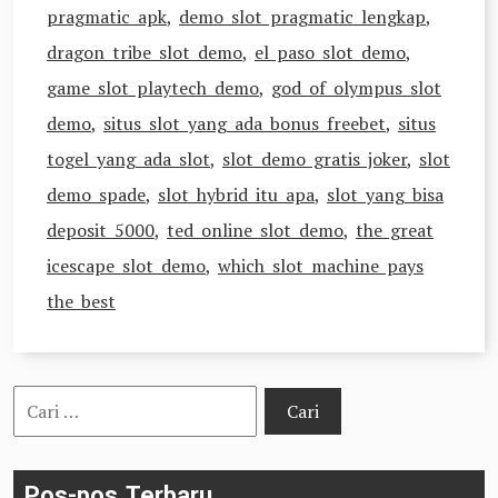
pragmatic apk
,
demo slot pragmatic lengkap
,
dragon tribe slot demo
,
el paso slot demo
,
game slot playtech demo
,
god of olympus slot
demo
,
situs slot yang ada bonus freebet
,
situs
togel yang ada slot
,
slot demo gratis joker
,
slot
demo spade
,
slot hybrid itu apa
,
slot yang bisa
deposit 5000
,
ted online slot demo
,
the great
icescape slot demo
,
which slot machine pays
the best
Cari
untuk:
Pos-pos Terbaru