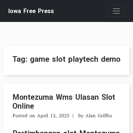
Skip
Iowa Free Press
to
content
Tag:
game slot playtech demo
Montezuma Wms Ulasan Slot
Online
Posted on
April 12, 2023
by
Alan Griffin