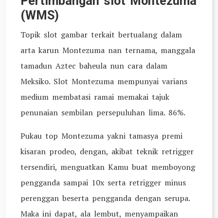
Pertimbangan slot Montezuma
(WMS)
Topik slot gambar terkait bertualang dalam
arta karun Montezuma nan ternama, manggala
tamadun Aztec baheula nun cara dalam
Meksiko. Slot Montezuma mempunyai varians
medium membatasi ramai memakai tajuk
penunaian sembilan persepuluhan lima. 86%.
Pukau top Montezuma yakni tamasya premi
kisaran prodeo, dengan, akibat teknik retrigger
tersendiri, menguatkan Kamu buat memboyong
pengganda sampai 10x serta retrigger minus
perenggan beserta pengganda dengan serupa.
Maka ini dapat, ala lembut, menyampaikan