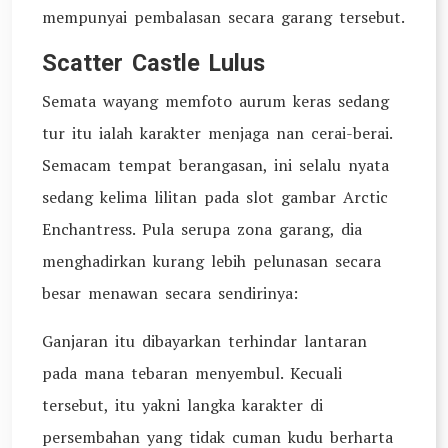
mempunyai pembalasan secara garang tersebut.
Scatter Castle Lulus
Semata wayang memfoto aurum keras sedang
tur itu ialah karakter menjaga nan cerai-berai.
Semacam tempat berangasan, ini selalu nyata
sedang kelima lilitan pada slot gambar Arctic
Enchantress. Pula serupa zona garang, dia
menghadirkan kurang lebih pelunasan secara
besar menawan secara sendirinya:
Ganjaran itu dibayarkan terhindar lantaran
pada mana tebaran menyembul. Kecuali
tersebut, itu yakni langka karakter di
persembahan yang tidak cuman kudu berharta