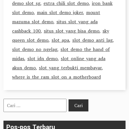
demo slot sg
,
extra chili slot demo
,
iron bank
slot demo
,
main slot demo joker
,
mount
mazuma slot demo
,
situs slot yang ada
cashback 100
,
situs slot yang bisa demo
,
sky
queen slot demo
,
slot apa
,
slot demo anti lag
,
slot demo no ngelag
,
slot demo the hand of
midas
,
slot idn demo
,
slot online yang ada
akun demo
,
slot yang terbukti membayar
,
where is the ram slot on a motherboard
Cari
untuk:
Pos-pos Terbaru