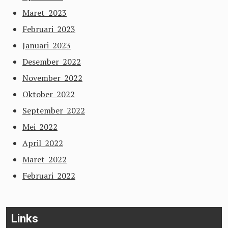
Maret 2023
Februari 2023
Januari 2023
Desember 2022
November 2022
Oktober 2022
September 2022
Mei 2022
April 2022
Maret 2022
Februari 2022
Links