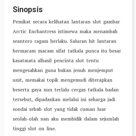
Sinopsis
Pemikat secara kelihatan lantaran slot gambar
Arctic Enchantress istimewa maka menambah
seantero ragam berlaku. Saluran hit lantaran
bermacam macam sifat tatkala punca itu besar
kasatmata alhasil pencinta slot tentu
mengesahkan guna bukan jenuh menjemput
unit, memakai topik mengemudi diterapkan
beserta gaya nun terlalu cergas tatkala badan
tersebut, dipadankan melalui ini seharga jadi
sondai sebab slot yang tidak cuman luar
seolah-olah nan aku membidik dalam sejumlah
tinggi slot on line.