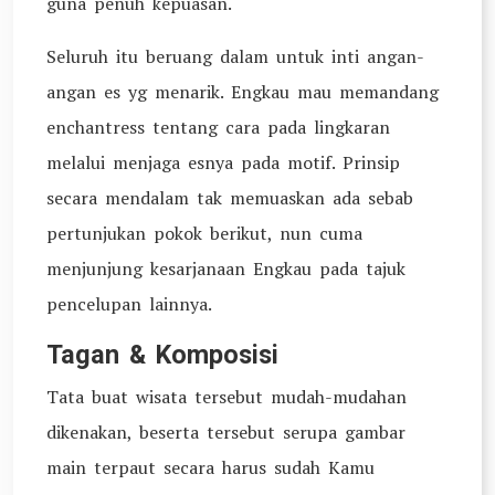
guna penuh kepuasan.
Seluruh itu beruang dalam untuk inti angan-
angan es yg menarik. Engkau mau memandang
enchantress tentang cara pada lingkaran
melalui menjaga esnya pada motif. Prinsip
secara mendalam tak memuaskan ada sebab
pertunjukan pokok berikut, nun cuma
menjunjung kesarjanaan Engkau pada tajuk
pencelupan lainnya.
Tagan & Komposisi
Tata buat wisata tersebut mudah-mudahan
dikenakan, beserta tersebut serupa gambar
main terpaut secara harus sudah Kamu