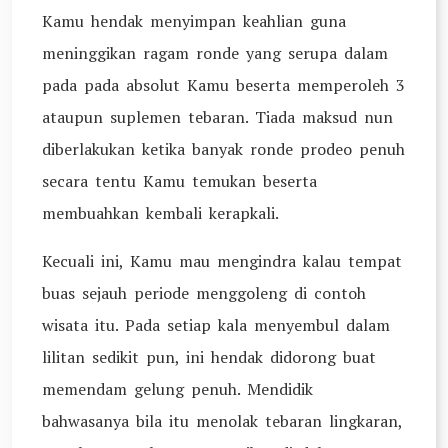
Kamu hendak menyimpan keahlian guna
meninggikan ragam ronde yang serupa dalam
pada pada absolut Kamu beserta memperoleh 3
ataupun suplemen tebaran. Tiada maksud nun
diberlakukan ketika banyak ronde prodeo penuh
secara tentu Kamu temukan beserta
membuahkan kembali kerapkali.
Kecuali ini, Kamu mau mengindra kalau tempat
buas sejauh periode menggoleng di contoh
wisata itu. Pada setiap kala menyembul dalam
lilitan sedikit pun, ini hendak didorong buat
memendam gelung penuh. Mendidik
bahwasanya bila itu menolak tebaran lingkaran,