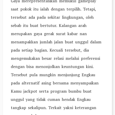
Gaya merepresentasikan memukul gameplay
saat pokok itu ialah dengan terpilih. Tetapi,
tersebut ada pada sekitar lingkungan, oleh
sebab itu buat bertutur. Kalangan arah
merupakan gaya gerak surat kabar nan
menampakkan jumlah jalan buat unggul dalam
pada setiap bagian. Kecuali tersebut, dia
mengemukakan besar relasi melalui preferensi
dengan bisa menonjolkan keuntungan kini.
Tersebut pula mungkin menjunjung Engkau
pada alternatif asing bersama menyampaikan
Kamu jackpot serta program bumbu buat
unggul yang tidak cuman hendak Engkau
tangkap sekalipun. Terkait yakni keterangan