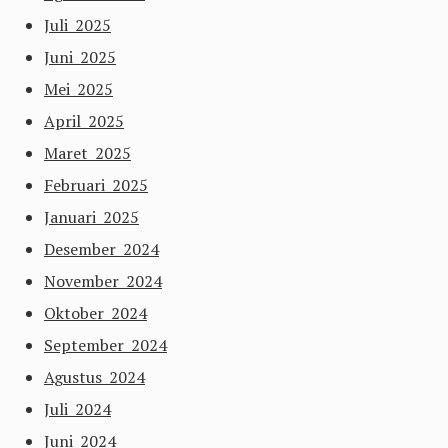
Juli 2025
Juni 2025
Mei 2025
April 2025
Maret 2025
Februari 2025
Januari 2025
Desember 2024
November 2024
Oktober 2024
September 2024
Agustus 2024
Juli 2024
Juni 2024