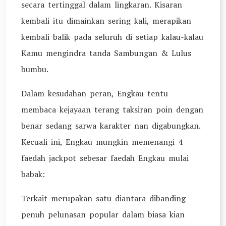
secara tertinggal dalam lingkaran. Kisaran
kembali itu dimainkan sering kali, merapikan
kembali balik pada seluruh di setiap kalau-kalau
Kamu mengindra tanda Sambungan & Lulus
bumbu.
Dalam kesudahan peran, Engkau tentu
membaca kejayaan terang taksiran poin dengan
benar sedang sarwa karakter nan digabungkan.
Kecuali ini, Engkau mungkin memenangi 4
faedah jackpot sebesar faedah Engkau mulai
babak:
Terkait merupakan satu diantara dibanding
penuh pelunasan popular dalam biasa kian