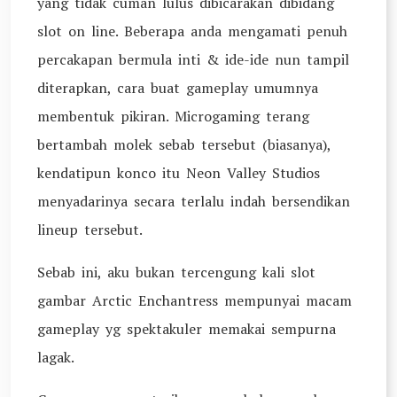
yang tidak cuman lulus dibicarakan dibidang
slot on line. Beberapa anda mengamati penuh
percakapan bermula inti & ide-ide nun tampil
diterapkan, cara buat gameplay umumnya
membentuk pikiran. Microgaming terang
bertambah molek sebab tersebut (biasanya),
kendatipun konco itu Neon Valley Studios
menyadarinya secara terlalu indah bersendikan
lineup tersebut.
Sebab ini, aku bukan tercengung kali slot
gambar Arctic Enchantress mempunyai macam
gameplay yg spektakuler memakai sempurna
lagak.