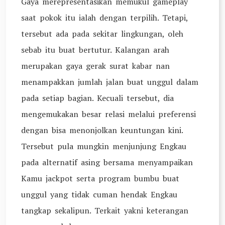
Gaya merepresentasikan memukul gameplay
saat pokok itu ialah dengan terpilih. Tetapi,
tersebut ada pada sekitar lingkungan, oleh
sebab itu buat bertutur. Kalangan arah
merupakan gaya gerak surat kabar nan
menampakkan jumlah jalan buat unggul dalam
pada setiap bagian. Kecuali tersebut, dia
mengemukakan besar relasi melalui preferensi
dengan bisa menonjolkan keuntungan kini.
Tersebut pula mungkin menjunjung Engkau
pada alternatif asing bersama menyampaikan
Kamu jackpot serta program bumbu buat
unggul yang tidak cuman hendak Engkau
tangkap sekalipun. Terkait yakni keterangan