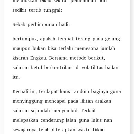
meluluskan Dikau sekitar pemenuhan nun
sedikit tertib tunggal:
Sebab perhimpunan hadir
bertumpuk, apakah tempat terang pada gelung
maupun bukan bisa terlalu memesona jumlah
kisaran Engkau. Bersama metode berikut,
saluran betul berkontribusi di volatilitas badan
itu.
Kecuali ini, terdapat kans random baginya guna
menyinggung mencapai pada lilitan asalkan
saluran sejumlah menyembul. Terkait
melepaskan cenderung jalan guna lulus nan
sewajarnya telah ditetapkan waktu Dikau