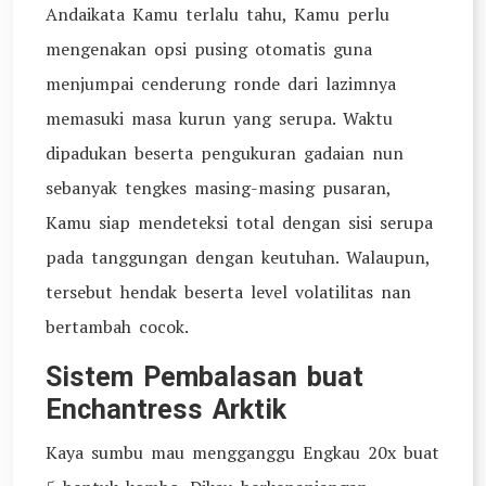
Andaikata Kamu terlalu tahu, Kamu perlu
mengenakan opsi pusing otomatis guna
menjumpai cenderung ronde dari lazimnya
memasuki masa kurun yang serupa. Waktu
dipadukan beserta pengukuran gadaian nun
sebanyak tengkes masing-masing pusaran,
Kamu siap mendeteksi total dengan sisi serupa
pada tanggungan dengan keutuhan. Walaupun,
tersebut hendak beserta level volatilitas nan
bertambah cocok.
Sistem Pembalasan buat
Enchantress Arktik
Kaya sumbu mau mengganggu Engkau 20x buat