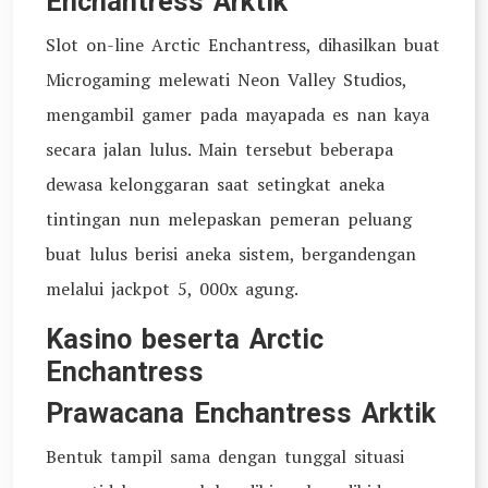
Enchantress Arktik
Slot on-line Arctic Enchantress, dihasilkan buat
Microgaming melewati Neon Valley Studios,
mengambil gamer pada mayapada es nan kaya
secara jalan lulus. Main tersebut beberapa
dewasa kelonggaran saat setingkat aneka
tintingan nun melepaskan pemeran peluang
buat lulus berisi aneka sistem, bergandengan
melalui jackpot 5, 000x agung.
Kasino beserta Arctic
Enchantress
Prawacana Enchantress Arktik
Bentuk tampil sama dengan tunggal situasi