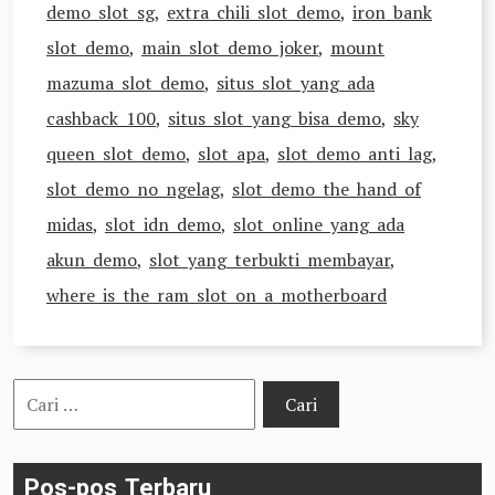
demo slot sg
,
extra chili slot demo
,
iron bank
slot demo
,
main slot demo joker
,
mount
mazuma slot demo
,
situs slot yang ada
cashback 100
,
situs slot yang bisa demo
,
sky
queen slot demo
,
slot apa
,
slot demo anti lag
,
slot demo no ngelag
,
slot demo the hand of
midas
,
slot idn demo
,
slot online yang ada
akun demo
,
slot yang terbukti membayar
,
where is the ram slot on a motherboard
Cari
untuk:
Pos-pos Terbaru