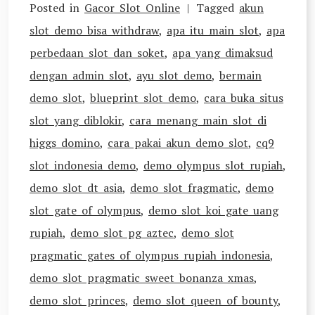
Posted in
Gacor Slot Online
Tagged
akun
slot demo bisa withdraw
,
apa itu main slot
,
apa
perbedaan slot dan soket
,
apa yang dimaksud
dengan admin slot
,
ayu slot demo
,
bermain
demo slot
,
blueprint slot demo
,
cara buka situs
slot yang diblokir
,
cara menang main slot di
higgs domino
,
cara pakai akun demo slot
,
cq9
slot indonesia demo
,
demo olympus slot rupiah
,
demo slot dt asia
,
demo slot fragmatic
,
demo
slot gate of olympus
,
demo slot koi gate uang
rupiah
,
demo slot pg aztec
,
demo slot
pragmatic gates of olympus rupiah indonesia
,
demo slot pragmatic sweet bonanza xmas
,
demo slot princes
,
demo slot queen of bounty
,