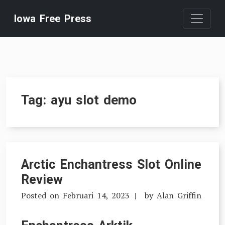
Skip
Iowa Free Press
to
content
Tag:
ayu slot demo
Arctic Enchantress Slot Online
Review
Posted on
Februari 14, 2023
by
Alan Griffin