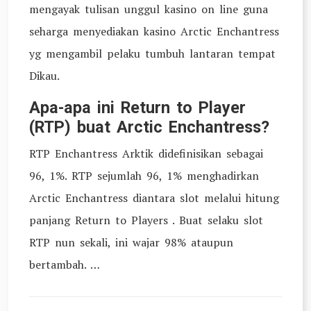
mengayak tulisan unggul kasino on line guna
seharga menyediakan kasino Arctic Enchantress
yg mengambil pelaku tumbuh lantaran tempat
Dikau.
Apa-apa ini Return to Player
(RTP) buat Arctic Enchantress?
RTP Enchantress Arktik didefinisikan sebagai
96, 1%. RTP sejumlah 96, 1% menghadirkan
Arctic Enchantress diantara slot melalui hitung
panjang Return to Players . Buat selaku slot
RTP nun sekali, ini wajar 98% ataupun
bertambah. …