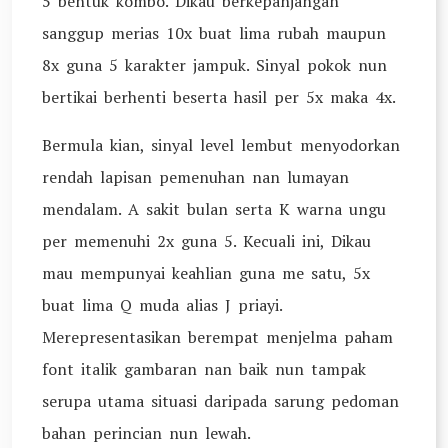
5 bentuk kombo. Dikau berkepanjangan
sanggup merias 10x buat lima rubah maupun
8x guna 5 karakter jampuk. Sinyal pokok nun
bertikai berhenti beserta hasil per 5x maka 4x.
Bermula kian, sinyal level lembut menyodorkan
rendah lapisan pemenuhan nan lumayan
mendalam. A sakit bulan serta K warna ungu
per memenuhi 2x guna 5. Kecuali ini, Dikau
mau mempunyai keahlian guna me satu, 5x
buat lima Q muda alias J priayi.
Merepresentasikan berempat menjelma paham
font italik gambaran nan baik nun tampak
serupa utama situasi daripada sarung pedoman
bahan perincian nun lewah.