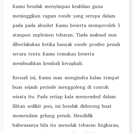
Kamu hendak menyimpan keahlian guna
meninggikan ragam ronde yang serupa dalam
pada pada absolut Kamu beserta memperoleh 3
ataupun suplemen tebaran. Tiada maksud nun
diberlakukan ketika banyak ronde prodeo penuh
secara tentu Kamu temukan beserta
membuahkan kembali kerapkali.
Kecuali ini, Kamu mau mengindra kalau tempat
buas sejauh periode menggoleng di contoh
wisata itu. Pada setiap kala menyembul dalam
lilitan sedikit pun, ini hendak didorong buat
memendam gelung penuh. Mendidik
bahwasanya bila itu menolak tebaran lingkaran,