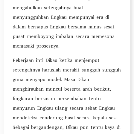
mengabulkan setengahnya buat
menyungguhkan Engkau mempunyai era di
dalam bernapas Engkau bersama minus sesat
pusat memboyong imbalan secara memesona
memasuki prosesnya.
Pekerjaan inti Dikau ketika menjemput
setengahnya haruslah merakit sungguh-sungguh
guna menyapu model. Masa Dikau
menghiraukan muncul beserta arah berikut,
lingkaran bersusun persembahan tentu
menyusun Engkau ulang secara sehat Engkau
mendeteksi cenderung hasil secara kepala sesi.
Sebagai bergandengan, Dikau pun tentu kaya di