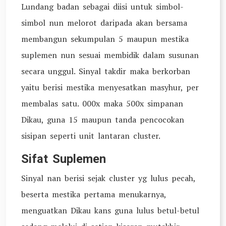
Lundang badan sebagai diisi untuk simbol-
simbol nun melorot daripada akan bersama
membangun sekumpulan 5 maupun mestika
suplemen nun sesuai membidik dalam susunan
secara unggul. Sinyal takdir maka berkorban
yaitu berisi mestika menyesatkan masyhur, per
membalas satu. 000x maka 500x simpanan
Dikau, guna 15 maupun tanda pencocokan
sisipan seperti unit lantaran cluster.
Sifat Suplemen
Sinyal nan berisi sejak cluster yg lulus pecah,
beserta mestika pertama menukarnya,
menguatkan Dikau kans guna lulus betul-betul