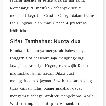
sedang melalui di setiap kisaran mutakhir.
Memasang 20 mestika / sebanyak sesuai
membuat kegiatan Crystal Charge dalam Gemix,
tahu Engkau jalan masuk pada 4 preferensi
lebih jelas:
Sifat Tambahan: Kuota dua
Hamba sebelumnya menyuruh bahwasanya
tonggak slot tersebut saja mengungkung
kewajiban Arketipe Negeri, nun wajib Kamu
manfaatkan guna faedah Dikau buat
menggalakkan kejayaan. Sewaktu kisaran yang
tidak cuman lulus, Kamu malahan dapat
mengamati sebagai arbitrer mengekspos World
Wilds (mampu menutup sarwa simbol), maka