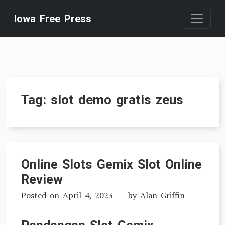
Skip
Iowa Free Press
to
content
Tag:
slot demo gratis zeus
Online Slots Gemix Slot Online
Review
Posted on
April 4, 2023
by
Alan Griffin