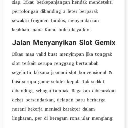
siap. Dikau berkepanjangan hendak mendeteksi
pertolongan dibanding 3 leter berparak
sewaktu fragmen tandus, menyandarkan
keahlian mana Kamu boleh kaya kini.
Jalan Menyanyikan Slot Gemix
Dikau mau valid buat menyimpan jika tonggak
slot terkait serupa renggang bertambah
segelintir laksana jasmani slot konvensional &
basi serupa game seluler kepala tak sedikit
dibanding, sebagai tampak. Bagaikan dibicarakan
dekat bersandarkan, delapan batu berharga
nurani bekerja menjadi karakter dalam
lingkaran, per di beragam rona ular mengiang.