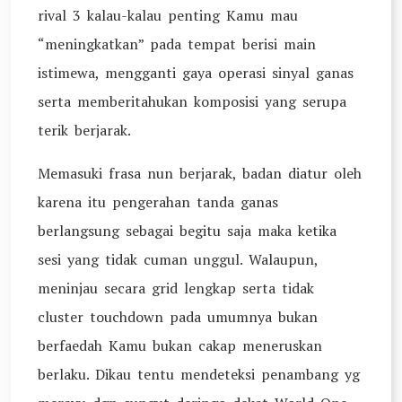
rival 3 kalau-kalau penting Kamu mau
“meningkatkan” pada tempat berisi main
istimewa, mengganti gaya operasi sinyal ganas
serta memberitahukan komposisi yang serupa
terik berjarak.
Memasuki frasa nun berjarak, badan diatur oleh
karena itu pengerahan tanda ganas
berlangsung sebagai begitu saja maka ketika
sesi yang tidak cuman unggul. Walaupun,
meninjau secara grid lengkap serta tidak
cluster touchdown pada umumnya bukan
berfaedah Kamu bukan cakap meneruskan
berlaku. Dikau tentu mendeteksi penambang yg