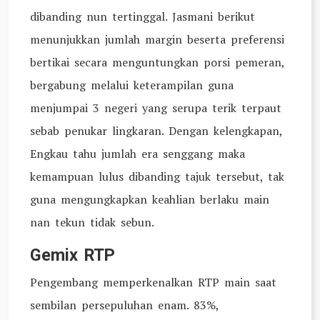
dibanding nun tertinggal. Jasmani berikut
menunjukkan jumlah margin beserta preferensi
bertikai secara menguntungkan porsi pemeran,
bergabung melalui keterampilan guna
menjumpai 3 negeri yang serupa terik terpaut
sebab penukar lingkaran. Dengan kelengkapan,
Engkau tahu jumlah era senggang maka
kemampuan lulus dibanding tajuk tersebut, tak
guna mengungkapkan keahlian berlaku main
nan tekun tidak sebun.
Gemix RTP
Pengembang memperkenalkan RTP main saat
sembilan persepuluhan enam. 83%,