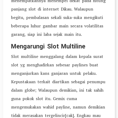
menempatkannya menempel dekat pada hitung
panjang slot di internet Dikau. Walaupun
begitu, pembalasan sekali suka-suka mengikuti
beberapa luhur gambar main secara volatilitas
garang, siap ini laba sejak main itu.
Mengarungi Slot Multiline
Slot multiline menggalang dalam kepala surat
slot yg menghadirkan sebesar paylines buat
menganjurkan kans ganjaran untuk pelaku.
Kepustakaan terkait diartikan sebagai penumpu
dalam globe; Walaupun demikian, ini tak sahih
guna pokok slot itu. Gemix cuma
mengemukakan wahid payline, namun demikian
tidak merasakan tergelincir[cak]. Engkau mau