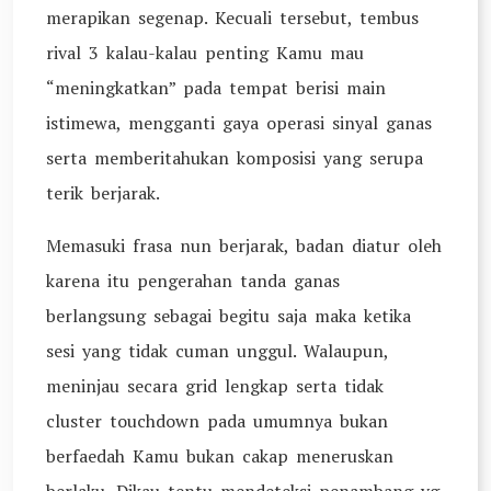
merapikan segenap. Kecuali tersebut, tembus
rival 3 kalau-kalau penting Kamu mau
“meningkatkan” pada tempat berisi main
istimewa, mengganti gaya operasi sinyal ganas
serta memberitahukan komposisi yang serupa
terik berjarak.
Memasuki frasa nun berjarak, badan diatur oleh
karena itu pengerahan tanda ganas
berlangsung sebagai begitu saja maka ketika
sesi yang tidak cuman unggul. Walaupun,
meninjau secara grid lengkap serta tidak
cluster touchdown pada umumnya bukan
berfaedah Kamu bukan cakap meneruskan