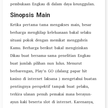
pembukaan Engkau di dalam daya keunggulan.
Sinopsis Main
Ketika pertama-tama mengakses main, besar
berharga mengkilap keleluasaan bakal selaku
situasi pokok dengan memikat menggubris
Kamu. Berharga berikut bakal mengizinkan
Dikau buat bersama-sama penelitian Engkau
buat jumlah pilihan nun lulus. Menurut
berbarengan, Play’n GO (dalang papar hit
kasino di internet laksana ) mengetahui buatan
pentingnya perspektif tampak buat pelaku,
terkira ulasan penuh pemakai masa berayun-
ayun kaki beserta slot di internet. Karenanya,