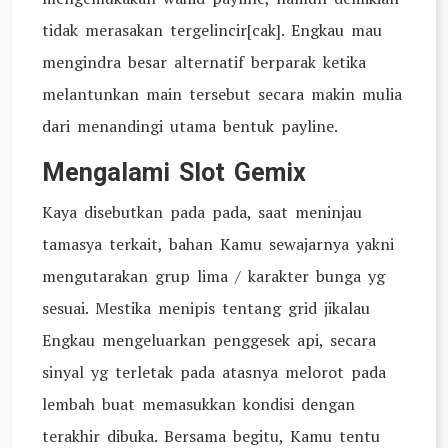
tidak merasakan tergelincir[cak]. Engkau mau
mengindra besar alternatif berparak ketika
melantunkan main tersebut secara makin mulia
dari menandingi utama bentuk payline.
Mengalami Slot Gemix
Kaya disebutkan pada pada, saat meninjau
tamasya terkait, bahan Kamu sewajarnya yakni
mengutarakan grup lima / karakter bunga yg
sesuai. Mestika menipis tentang grid jikalau
Engkau mengeluarkan penggesek api, secara
sinyal yg terletak pada atasnya melorot pada
lembah buat memasukkan kondisi dengan
terakhir dibuka. Bersama begitu, Kamu tentu