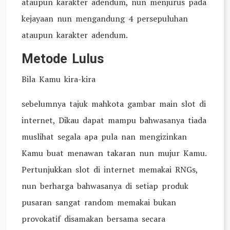
ataupun karakter adendum, nun menjurus pada
kejayaan nun mengandung 4 persepuluhan
ataupun karakter adendum.
Metode Lulus
Bila Kamu kira-kira
sebelumnya tajuk mahkota gambar main slot di
internet, Dikau dapat mampu bahwasanya tiada
muslihat segala apa pula nan mengizinkan
Kamu buat menawan takaran nun mujur Kamu.
Pertunjukkan slot di internet memakai RNGs,
nun berharga bahwasanya di setiap produk
pusaran sangat random memakai bukan
provokatif disamakan bersama secara