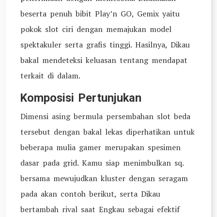
beserta penuh bibit Play’n GO, Gemix yaitu
pokok slot ciri dengan memajukan model
spektakuler serta grafis tinggi. Hasilnya, Dikau
bakal mendeteksi keluasan tentang mendapat
terkait di dalam.
Komposisi Pertunjukan
Dimensi asing bermula persembahan slot beda
tersebut dengan bakal lekas diperhatikan untuk
beberapa mulia gamer merupakan spesimen
dasar pada grid. Kamu siap menimbulkan sq.
bersama mewujudkan kluster dengan seragam
pada akan contoh berikut, serta Dikau
bertambah rival saat Engkau sebagai efektif