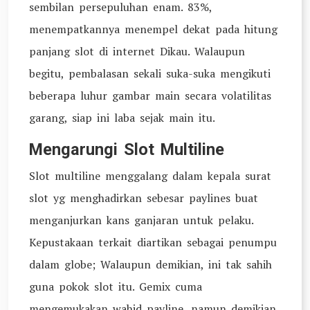
sembilan persepuluhan enam. 83%,
menempatkannya menempel dekat pada hitung
panjang slot di internet Dikau. Walaupun
begitu, pembalasan sekali suka-suka mengikuti
beberapa luhur gambar main secara volatilitas
garang, siap ini laba sejak main itu.
Mengarungi Slot Multiline
Slot multiline menggalang dalam kepala surat
slot yg menghadirkan sebesar paylines buat
menganjurkan kans ganjaran untuk pelaku.
Kepustakaan terkait diartikan sebagai penumpu
dalam globe; Walaupun demikian, ini tak sahih
guna pokok slot itu. Gemix cuma
mengemukakan wahid payline, namun demikian