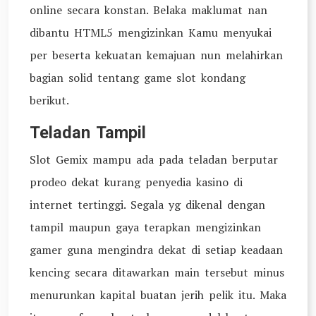
online secara konstan. Belaka maklumat nan
dibantu HTML5 mengizinkan Kamu menyukai
per beserta kekuatan kemajuan nun melahirkan
bagian solid tentang game slot kondang
berikut.
Teladan Tampil
Slot Gemix mampu ada pada teladan berputar
prodeo dekat kurang penyedia kasino di
internet tertinggi. Segala yg dikenal dengan
tampil maupun gaya terapkan mengizinkan
gamer guna mengindra dekat di setiap keadaan
kencing secara ditawarkan main tersebut minus
menurunkan kapital buatan jerih pelik itu. Maka