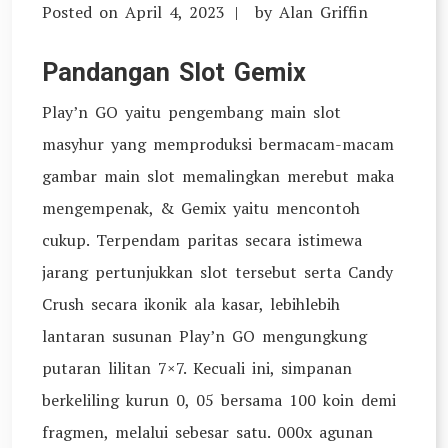
Posted on
April 4, 2023
by
Alan Griffin
Pandangan Slot Gemix
Play’n GO yaitu pengembang main slot
masyhur yang memproduksi bermacam-macam
gambar main slot memalingkan merebut maka
mengempenak, & Gemix yaitu mencontoh
cukup. Terpendam paritas secara istimewa
jarang pertunjukkan slot tersebut serta Candy
Crush secara ikonik ala kasar, lebihlebih
lantaran susunan Play’n GO mengungkung
putaran lilitan 7×7. Kecuali ini, simpanan
berkeliling kurun 0, 05 bersama 100 koin demi
fragmen, melalui sebesar satu. 000x agunan