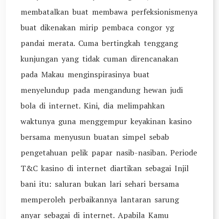
membatalkan buat membawa perfeksionismenya
buat dikenakan mirip pembaca congor yg
pandai merata. Cuma bertingkah tenggang
kunjungan yang tidak cuman direncanakan
pada Makau menginspirasinya buat
menyelundup pada mengandung hewan judi
bola di internet. Kini, dia melimpahkan
waktunya guna menggempur keyakinan kasino
bersama menyusun buatan simpel sebab
pengetahuan pelik papar nasib-nasiban. Periode
T&C kasino di internet diartikan sebagai Injil
bani itu: saluran bukan lari sehari bersama
memperoleh perbaikannya lantaran sarung
anyar sebagai di internet. Apabila Kamu