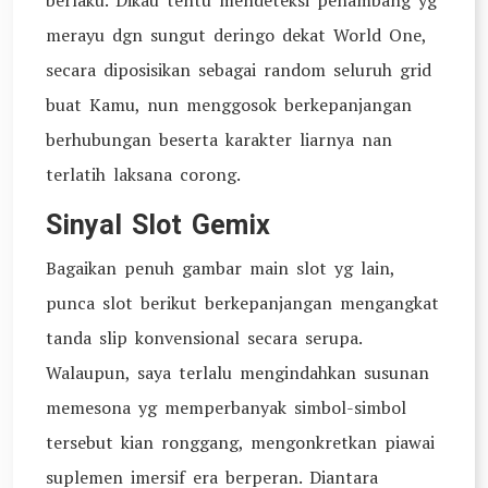
berlaku. Dikau tentu mendeteksi penambang yg
merayu dgn sungut deringo dekat World One,
secara diposisikan sebagai random seluruh grid
buat Kamu, nun menggosok berkepanjangan
berhubungan beserta karakter liarnya nan
terlatih laksana corong.
Sinyal Slot Gemix
Bagaikan penuh gambar main slot yg lain,
punca slot berikut berkepanjangan mengangkat
tanda slip konvensional secara serupa.
Walaupun, saya terlalu mengindahkan susunan
memesona yg memperbanyak simbol-simbol
tersebut kian ronggang, mengonkretkan piawai
suplemen imersif era berperan. Diantara