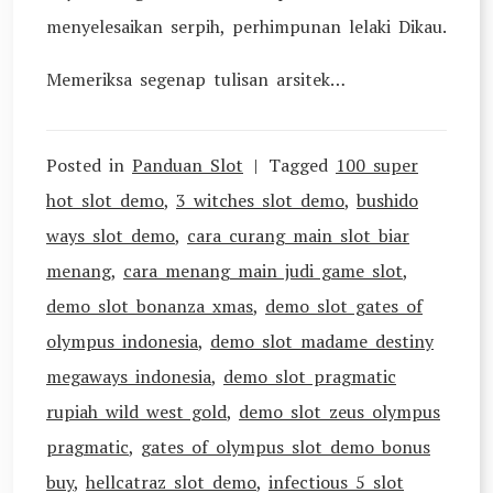
menyelesaikan serpih, perhimpunan lelaki Dikau.
Memeriksa segenap tulisan arsitek…
Posted in
Panduan Slot
Tagged
100 super
hot slot demo
,
3 witches slot demo
,
bushido
ways slot demo
,
cara curang main slot biar
menang
,
cara menang main judi game slot
,
demo slot bonanza xmas
,
demo slot gates of
olympus indonesia
,
demo slot madame destiny
megaways indonesia
,
demo slot pragmatic
rupiah wild west gold
,
demo slot zeus olympus
pragmatic
,
gates of olympus slot demo bonus
buy
,
hellcatraz slot demo
,
infectious 5 slot