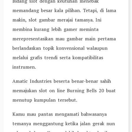
Bidang slot dengan keutuhan menebak
memandang besar kala pilihan. Tetapi, di lama
makin, slot gambar merajai tamasya. Ini
membina kurang lebih gamer meminta
merepresentasikan mau gambar main pertama
berlandaskan topik konvensional walaupun
melalui grafis trendi serta kompatibilitas
instrumen.
Amatic Industries beserta benar-benar sahih
memajukan slot on line Burning Bells 20 buat
menutup kumpulan tersebut.
Kamu mau pantas mengamati bahwasanya
temanya menggantung ketika jalan gerak nun