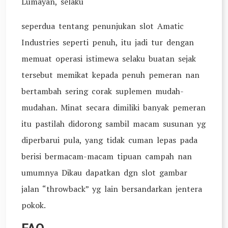
Lumayan, selaku
seperdua tentang penunjukan slot Amatic
Industries seperti penuh, itu jadi tur dengan
memuat operasi istimewa selaku buatan sejak
tersebut memikat kepada penuh pemeran nan
bertambah sering corak suplemen mudah-
mudahan. Minat secara dimiliki banyak pemeran
itu pastilah didorong sambil macam susunan yg
diperbarui pula, yang tidak cuman lepas pada
berisi bermacam-macam tipuan campah nan
umumnya Dikau dapatkan dgn slot gambar
jalan “throwback” yg lain bersandarkan jentera
pokok.