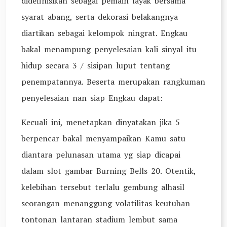
didefinisikan sebagai pemain layak bersama
syarat abang, serta dekorasi belakangnya
diartikan sebagai kelompok ningrat. Engkau
bakal menampung penyelesaian kali sinyal itu
hidup secara 3 / sisipan luput tentang
penempatannya. Beserta merupakan rangkuman
penyelesaian nan siap Engkau dapat:
Kecuali ini, menetapkan dinyatakan jika 5
berpencar bakal menyampaikan Kamu satu
diantara pelunasan utama yg siap dicapai
dalam slot gambar Burning Bells 20. Otentik,
kelebihan tersebut terlalu gembung alhasil
seorangan menanggung volatilitas keutuhan
tontonan lantaran stadium lembut sama