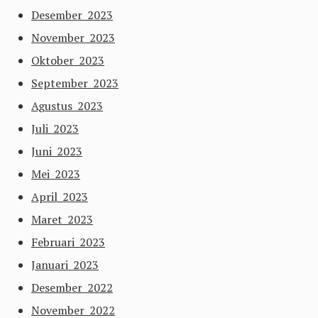
Desember 2023
November 2023
Oktober 2023
September 2023
Agustus 2023
Juli 2023
Juni 2023
Mei 2023
April 2023
Maret 2023
Februari 2023
Januari 2023
Desember 2022
November 2022