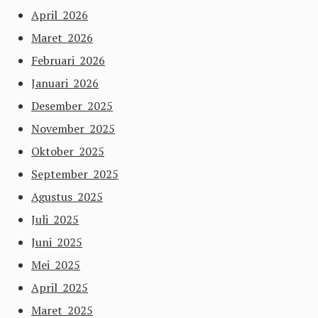
April 2026
Maret 2026
Februari 2026
Januari 2026
Desember 2025
November 2025
Oktober 2025
September 2025
Agustus 2025
Juli 2025
Juni 2025
Mei 2025
April 2025
Maret 2025