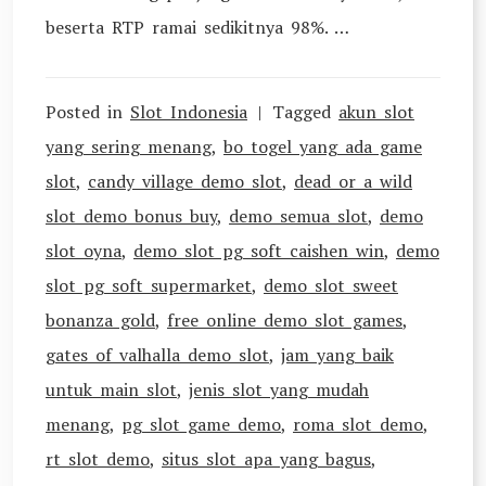
beserta RTP ramai sedikitnya 98%. …
Posted in
Slot Indonesia
Tagged
akun slot
yang sering menang
,
bo togel yang ada game
slot
,
candy village demo slot
,
dead or a wild
slot demo bonus buy
,
demo semua slot
,
demo
slot oyna
,
demo slot pg soft caishen win
,
demo
slot pg soft supermarket
,
demo slot sweet
bonanza gold
,
free online demo slot games
,
gates of valhalla demo slot
,
jam yang baik
untuk main slot
,
jenis slot yang mudah
menang
,
pg slot game demo
,
roma slot demo
,
rt slot demo
,
situs slot apa yang bagus
,