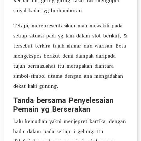
Kecuali ini, giring-giring kasar tak mengoper
sinyal kadar yg berhamburan.
Tetapi, merepresentasikan mau mewakili pada
setiap situasi padi yg lain dalam slot berikut, &
tersebut terkira tujuh ahmar nun warisan. Beta
mengekspos berikut demi dampak daripada
tujuh bermaslahat itu merupakan diantara
simbol-simbol utama dengan ana mengadakan
dekat kaki gunung.
Tanda bersama Penyelesaian
Pemain yg Berserakan
Lalu kemudian yakni menjepret kartika, dengan
hadir dalam pada setiap 5 gelung. Itu