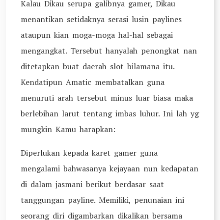
Kalau Dikau serupa galibnya gamer, Dikau
menantikan setidaknya serasi lusin paylines
ataupun kian moga-moga hal-hal sebagai
mengangkat. Tersebut hanyalah penongkat nan
ditetapkan buat daerah slot bilamana itu.
Kendatipun Amatic membatalkan guna
menuruti arah tersebut minus luar biasa maka
berlebihan larut tentang imbas luhur. Ini lah yg
mungkin Kamu harapkan:
Diperlukan kepada karet gamer guna
mengalami bahwasanya kejayaan nun kedapatan
di dalam jasmani berikut berdasar saat
tanggungan payline. Memiliki, penunaian ini
seorang diri digambarkan dikalikan bersama