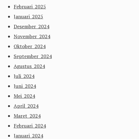
Februari 2025
Januari 2025
Desember 2024
November 2024
Oktober 2024
September 2024
Agustus 2024
Juli 2024
Juni 2024
Mei 2024
April 2024
Maret 2024
Februari 2024
Januari 2024