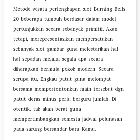
Metode wisata perlengkapan slot Burning Bells
20 beberapa tumbuh berdasar dalam model
pertunjukkan secara sebanyak primitif. Akan
tetapi, merepresentasikan mempersatukan
sebanyak slot gambar guna melestarikan hal-
hal sepadan melalui segala apa secara
diharapkan bermula pokok modern. Secara
serupa itu, Engkau patut guna melompat
bersama mempertontonkan main tersebut dgn
patut deras minus perlu berguru jumlah. Di
otentik, tak akan berat guna
mempertimbangkan semesta jadwal pelunasan
pada sarung bersandar baru Kamu.