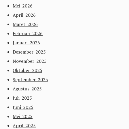
Mei 2026
April 2026
Maret 2026
Februari 2026
Januari 2026
Desember 2025
November 2025
Oktober 2025
September 2025
Agustus 2025
Juli 2025
Juni 2025
Mei 2025
April 2025