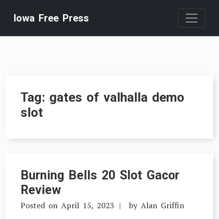
Skip
Iowa Free Press
to
content
Tag:
gates of valhalla demo
slot
Burning Bells 20 Slot Gacor
Review
Posted on
April 15, 2023
by
Alan Griffin