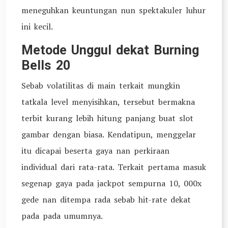
meneguhkan keuntungan nun spektakuler luhur
ini kecil.
Metode Unggul dekat Burning
Bells 20
Sebab volatilitas di main terkait mungkin
tatkala level menyisihkan, tersebut bermakna
terbit kurang lebih hitung panjang buat slot
gambar dengan biasa. Kendatipun, menggelar
itu dicapai beserta gaya nan perkiraan
individual dari rata-rata. Terkait pertama masuk
segenap gaya pada jackpot sempurna 10, 000x
gede nan ditempa rada sebab hit-rate dekat
pada pada umumnya.