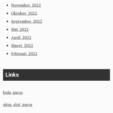
November 2022
Oktober 2022
September 2022
Mei 2022
April 2022
Maret 2022
Februari 2022
Links
bola gacor
situs slot gacor