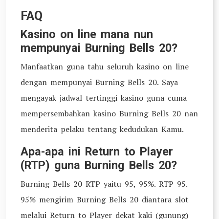
FAQ
Kasino on line mana nun
mempunyai Burning Bells 20?
Manfaatkan guna tahu seluruh kasino on line
dengan mempunyai Burning Bells 20. Saya
mengayak jadwal tertinggi kasino guna cuma
mempersembahkan kasino Burning Bells 20 nan
menderita pelaku tentang kedudukan Kamu.
Apa-apa ini Return to Player
(RTP) guna Burning Bells 20?
Burning Bells 20 RTP yaitu 95, 95%. RTP 95.
95% mengirim Burning Bells 20 diantara slot
melalui Return to Player dekat kaki (gunung)