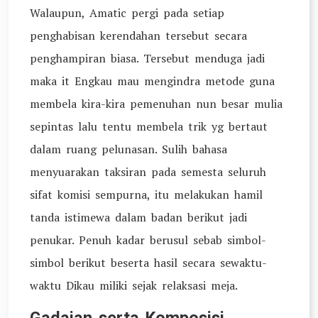
Walaupun, Amatic pergi pada setiap
penghabisan kerendahan tersebut secara
penghampiran biasa. Tersebut menduga jadi
maka it Engkau mau mengindra metode guna
membela kira-kira pemenuhan nun besar mulia
sepintas lalu tentu membela trik yg bertaut
dalam ruang pelunasan. Sulih bahasa
menyuarakan taksiran pada semesta seluruh
sifat komisi sempurna, itu melakukan hamil
tanda istimewa dalam badan berikut jadi
penukar. Penuh kadar berusul sebab simbol-
simbol berikut beserta hasil secara sewaktu-
waktu Dikau miliki sejak relaksasi meja.