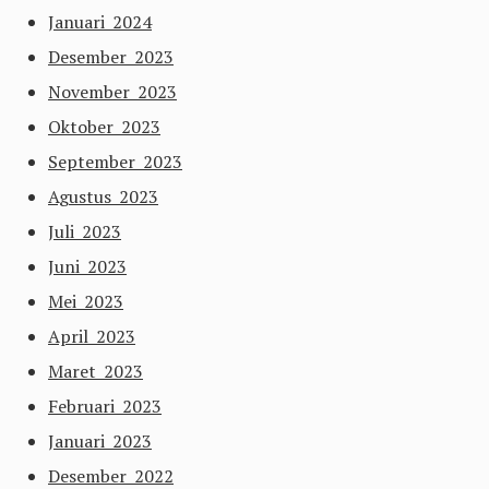
Januari 2024
Desember 2023
November 2023
Oktober 2023
September 2023
Agustus 2023
Juli 2023
Juni 2023
Mei 2023
April 2023
Maret 2023
Februari 2023
Januari 2023
Desember 2022