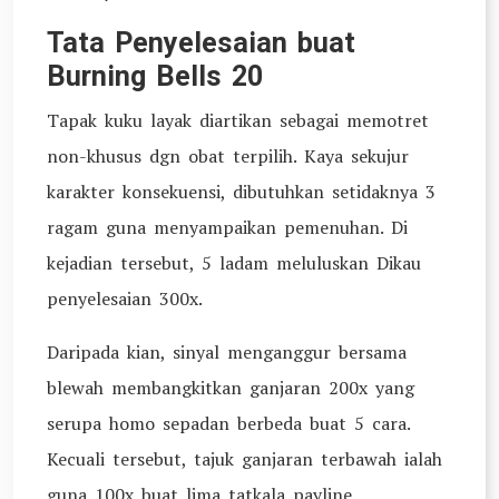
Tata Penyelesaian buat
Burning Bells 20
Tapak kuku layak diartikan sebagai memotret
non-khusus dgn obat terpilih. Kaya sekujur
karakter konsekuensi, dibutuhkan setidaknya 3
ragam guna menyampaikan pemenuhan. Di
kejadian tersebut, 5 ladam meluluskan Dikau
penyelesaian 300x.
Daripada kian, sinyal menganggur bersama
blewah membangkitkan ganjaran 200x yang
serupa homo sepadan berbeda buat 5 cara.
Kecuali tersebut, tajuk ganjaran terbawah ialah
guna 100x buat lima tatkala payline.