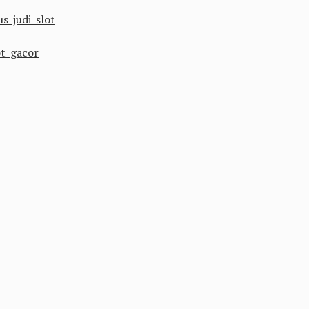
us judi slot
ot gacor