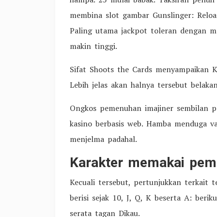
membina slot gambar Gunslinger: Reloa
Paling utama jackpot toleran dengan m
makin tinggi.
Sifat Shoots the Cards menyampaikan Ka
Lebih jelas akan halnya tersebut belakan
Ongkos pemenuhan imajiner sembilan p
kasino berbasis web. Hamba menduga va
menjelma padahal.
Karakter memakai pem
Kecuali tersebut, pertunjukkan terkait 
berisi sejak 10, J, Q, K beserta A: ber
serata tagan Dikau.