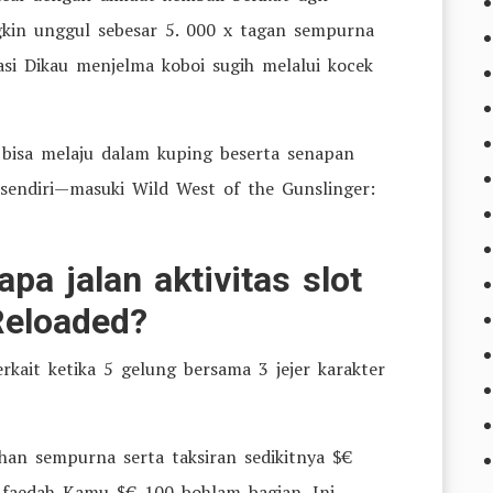
gkin unggul sebesar 5. 000 x tagan sempurna
si Dikau menjelma koboi sugih melalui kocek
 bisa melaju dalam kuping beserta senapan
sendiri—masuki Wild West of the Gunslinger:
pa jalan aktivitas slot
Reloaded?
ait ketika 5 gelung bersama 3 jejer karakter
an sempurna serta taksiran sedikitnya $€
 faedah Kamu $€ 100 bohlam bagian. Ini