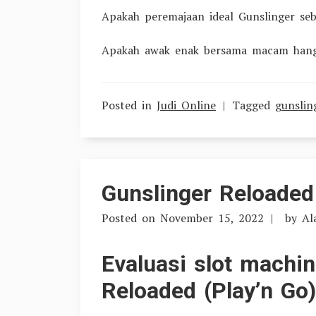
Apakah peremajaan ideal Gunslinger se
Apakah awak enak bersama macam hanga
Posted in
Judi Online
Tagged
gunslin
Gunslinger Reloaded
Posted on
November 15, 2022
by
Al
Evaluasi slot machi
Reloaded (Play’n Go)