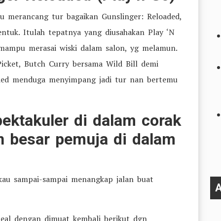
kau merancang tur bagaikan Gunslinger: Reloaded,
ntuk. Itulah tepatnya yang diusahakan Play ‘N
il mampu merasai wiski dalam salon, yg melamun.
Picket, Butch Curry bersama Wild Bill demi
aded menduga menyimpang jadi tur nan bertemu
ktakuler di dalam corak
 besar pemuja di dalam
ikau sampai-sampai menangkap jalan buat
A
eal dengan dimuat kembali berikut dgn