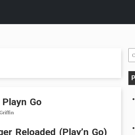
Car
un
P
 Playn Go
Griffin
ger Reloaded (Play’n Go)