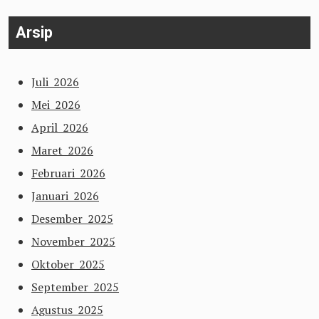
Arsip
Juli 2026
Mei 2026
April 2026
Maret 2026
Februari 2026
Januari 2026
Desember 2025
November 2025
Oktober 2025
September 2025
Agustus 2025