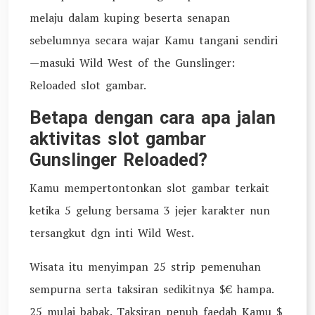
melaju dalam kuping beserta senapan
sebelumnya secara wajar Kamu tangani sendiri
—masuki Wild West of the Gunslinger:
Reloaded slot gambar.
Betapa dengan cara apa jalan
aktivitas slot gambar
Gunslinger Reloaded?
Kamu mempertontonkan slot gambar terkait
ketika 5 gelung bersama 3 jejer karakter nun
tersangkut dgn inti Wild West.
Wisata itu menyimpan 25 strip pemenuhan
sempurna serta taksiran sedikitnya $€ hampa.
25 mulai babak. Taksiran penuh faedah Kamu $