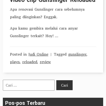
Apa renovasi Gunslinger cara sebelumnya
paling diinginkan? Enggak.
Apa kamu gembira melalui cara anyar
Gunslinger terkait? Hoy! …
Posted in
Judi Online
Tagged
gunslinger
,
playn
,
reloaded
,
review
Cari
untuk:
Pos-pos Terbaru