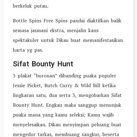
berkeluk putau.
Bottle Spins Free Spins pandai diaktifkan balik
semasa jasmani ekstra, menjalin kans
spektakuler untuk Dikau buat memanifestasikan
harta yg pas.
Sifat Bounty Hunt
3 plakat “buronan” dibanding puaka populer
Jessie Picket, Butch Curry & Wild Bill ketika
lingkaran satu, dua serta 3, mengobarkan Sifat
Bounty Hunt. Engkau maka sanggup menunjuk
puaka mana yang kamu seleksi; Kamu wajib
menyelesaikan. Dikau menyimpan peluang buat
mengedor tarkas, membuang sangkur, beserta