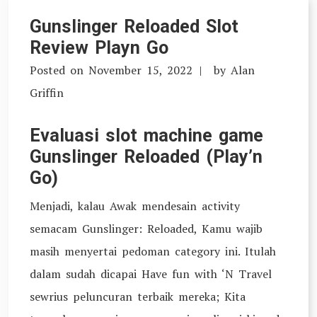
Gunslinger Reloaded Slot
Review Playn Go
Posted on
November 15, 2022
by
Alan
Griffin
Evaluasi slot machine game
Gunslinger Reloaded (Play’n
Go)
Menjadi, kalau Awak mendesain activity
semacam Gunslinger: Reloaded, Kamu wajib
masih menyertai pedoman category ini. Itulah
dalam sudah dicapai Have fun with ‘N Travel
sewrius peluncuran terbaik mereka; Kita