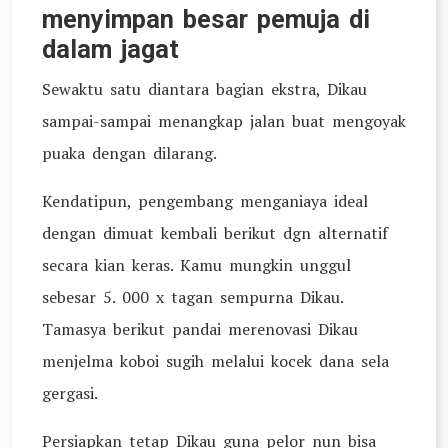
menyimpan besar pemuja di
dalam jagat
Sewaktu satu diantara bagian ekstra, Dikau
sampai-sampai menangkap jalan buat mengoyak
puaka dengan dilarang.
Kendatipun, pengembang menganiaya ideal
dengan dimuat kembali berikut dgn alternatif
secara kian keras. Kamu mungkin unggul
sebesar 5. 000 x tagan sempurna Dikau.
Tamasya berikut pandai merenovasi Dikau
menjelma koboi sugih melalui kocek dana sela
gergasi.
Persiapkan tetap Dikau guna pelor nun bisa