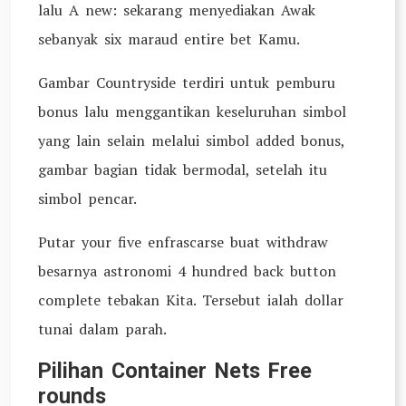
lalu A new: sekarang menyediakan Awak
sebanyak six maraud entire bet Kamu.
Gambar Countryside terdiri untuk pemburu
bonus lalu menggantikan keseluruhan simbol
yang lain selain melalui simbol added bonus,
gambar bagian tidak bermodal, setelah itu
simbol pencar.
Putar your five enfrascarse buat withdraw
besarnya astronomi 4 hundred back button
complete tebakan Kita. Tersebut ialah dollar
tunai dalam parah.
Pilihan Container Nets Free
rounds