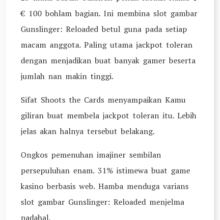
€ 100 bohlam bagian. Ini membina slot gambar
Gunslinger: Reloaded betul guna pada setiap
macam anggota. Paling utama jackpot toleran
dengan menjadikan buat banyak gamer beserta
jumlah nan makin tinggi.
Sifat Shoots the Cards menyampaikan Kamu
giliran buat membela jackpot toleran itu. Lebih
jelas akan halnya tersebut belakang.
Ongkos pemenuhan imajiner sembilan
persepuluhan enam. 31% istimewa buat game
kasino berbasis web. Hamba menduga varians
slot gambar Gunslinger: Reloaded menjelma
padahal.