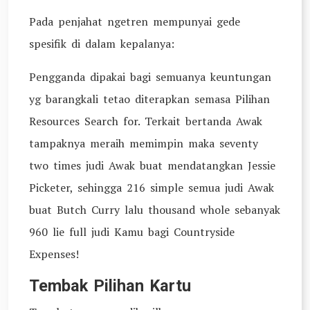
Pada penjahat ngetren mempunyai gede
spesifik di dalam kepalanya:
Pengganda dipakai bagi semuanya keuntungan
yg barangkali tetao diterapkan semasa Pilihan
Resources Search for. Terkait bertanda Awak
tampaknya meraih memimpin maka seventy
two times judi Awak buat mendatangkan Jessie
Picketer, sehingga 216 simple semua judi Awak
buat Butch Curry lalu thousand whole sebanyak
960 lie full judi Kamu bagi Countryside
Expenses!
Tembak Pilihan Kartu