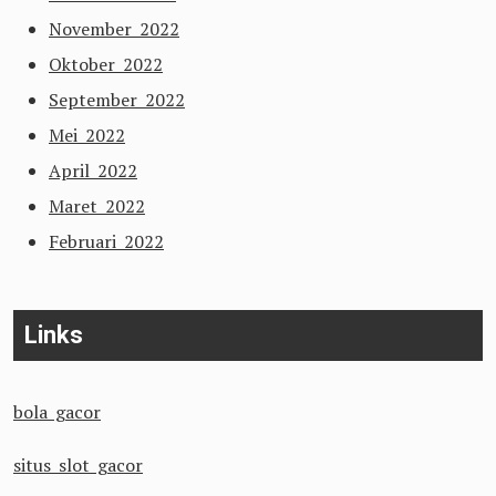
November 2022
Oktober 2022
September 2022
Mei 2022
April 2022
Maret 2022
Februari 2022
Links
bola gacor
situs slot gacor