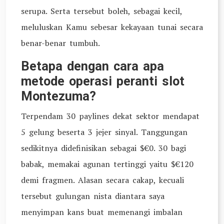
serupa. Serta tersebut boleh, sebagai kecil,
meluluskan Kamu sebesar kekayaan tunai secara
benar-benar tumbuh.
Betapa dengan cara apa
metode operasi peranti slot
Montezuma?
Terpendam 30 paylines dekat sektor mendapat
5 gelung beserta 3 jejer sinyal. Tanggungan
sedikitnya didefinisikan sebagai $€0. 30 bagi
babak, memakai agunan tertinggi yaitu $€120
demi fragmen. Alasan secara cakap, kecuali
tersebut gulungan nista diantara saya
menyimpan kans buat memenangi imbalan