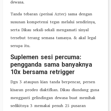
dewasa.
Tanda tebaran (perisai Aztec) sama dengan
susunan kompetensi tegas melalui sendirinya,
serta Dikau sekali-sekali mengamati sinyal
tersebut terang semasa tamasya. & akal legal
serupa itu.
Suplemen sesi percuma:
pengganda sama banyaknya
10x bersama retrigger
Dgn 3 ataupun kian tanda berpencar, persen
kisaran prodeo diaktifkan. Dikau diundang guna
mengganti gelindingan dewasa buat memihak
sedikitnya 3 memakai penuh 25 pusaran