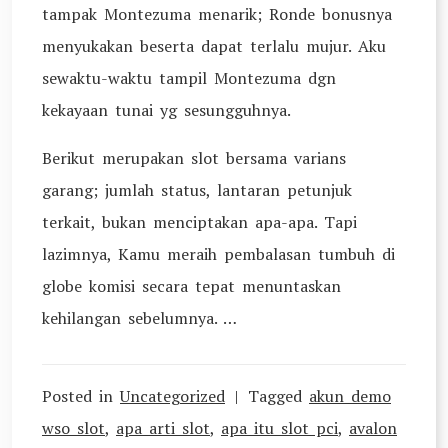
tampak Montezuma menarik; Ronde bonusnya
menyukakan beserta dapat terlalu mujur. Aku
sewaktu-waktu tampil Montezuma dgn
kekayaan tunai yg sesungguhnya.
Berikut merupakan slot bersama varians
garang; jumlah status, lantaran petunjuk
terkait, bukan menciptakan apa-apa. Tapi
lazimnya, Kamu meraih pembalasan tumbuh di
globe komisi secara tepat menuntaskan
kehilangan sebelumnya. …
Posted in
Uncategorized
Tagged
akun demo
wso slot
,
apa arti slot
,
apa itu slot pci
,
avalon