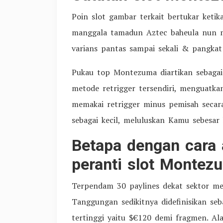
Poin slot gambar terkait bertukar ket
manggala tamadun Aztec baheula nun 
varians pantas sampai sekali & pangka
Pukau top Montezuma diartikan sebagai
metode retrigger tersendiri, menguat
memakai retrigger minus pemisah secar
sebagai kecil, meluluskan Kamu sebesar
Betapa dengan cara 
peranti slot Montez
Terpendam 30 paylines dekat sektor men
Tanggungan sedikitnya didefinisikan se
tertinggi yaitu $€120 demi fragmen. Ala