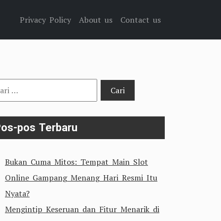
Privacy Policy
About us
Contact us
i
tuk:
os-pos Terbaru
Bukan Cuma Mitos: Tempat Main Slot
Online Gampang Menang Hari Resmi Itu
Nyata?
Mengintip Keseruan dan Fitur Menarik di