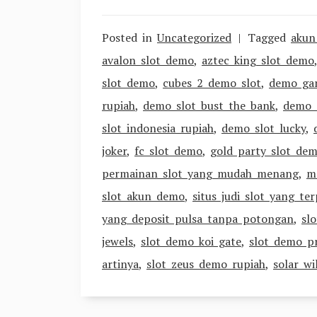
Posted in
Uncategorized
Tagged
akun
avalon slot demo
,
aztec king slot demo
slot demo
,
cubes 2 demo slot
,
demo gam
rupiah
,
demo slot bust the bank
,
demo s
slot indonesia rupiah
,
demo slot lucky
,
joker
,
fc slot demo
,
gold party slot de
permainan slot yang mudah menang
,
m
slot akun demo
,
situs judi slot yang te
yang deposit pulsa tanpa potongan
,
sl
jewels
,
slot demo koi gate
,
slot demo p
artinya
,
slot zeus demo rupiah
,
solar w