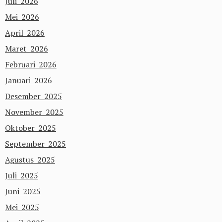
Juli 2026
Mei 2026
April 2026
Maret 2026
Februari 2026
Januari 2026
Desember 2025
November 2025
Oktober 2025
September 2025
Agustus 2025
Juli 2025
Juni 2025
Mei 2025