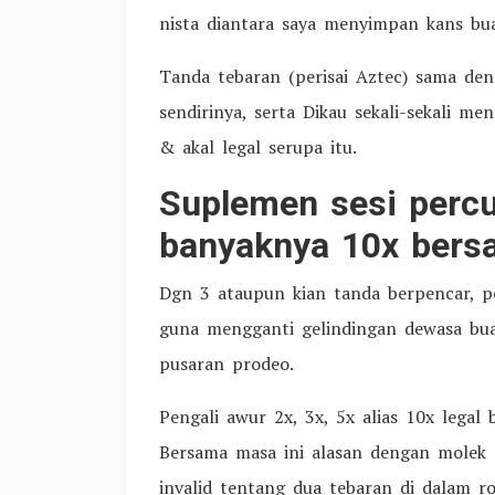
nista diantara saya menyimpan kans b
Tanda tebaran (perisai Aztec) sama de
sendirinya, serta Dikau sekali-sekali m
& akal legal serupa itu.
Suplemen sesi perc
banyaknya 10x bersa
Dgn 3 ataupun kian tanda berpencar, pe
guna mengganti gelindingan dewasa bu
pusaran prodeo.
Pengali awur 2x, 3x, 5x alias 10x legal
Bersama masa ini alasan dengan molek
invalid tentang dua tebaran di dalam 