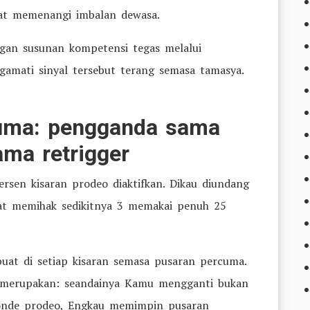
uat memenangi imbalan dewasa.
ngan susunan kompetensi tegas melalui
engamati sinyal tersebut terang semasa tamasya.
uma: pengganda sama
ma retrigger
rsen kisaran prodeo diaktifkan. Dikau diundang
at memihak sedikitnya 3 memakai penuh 25
 buat di setiap kisaran semasa pusaran percuma.
 merupakan: seandainya Kamu mengganti bukan
ronde prodeo, Engkau memimpin pusaran