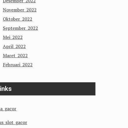
Desember 2022
November 2022
Oktober 2022
September 2022
Mei 2022
April 2022
Maret 2022
Februari 2022
inks
la gacor
us slot gacor